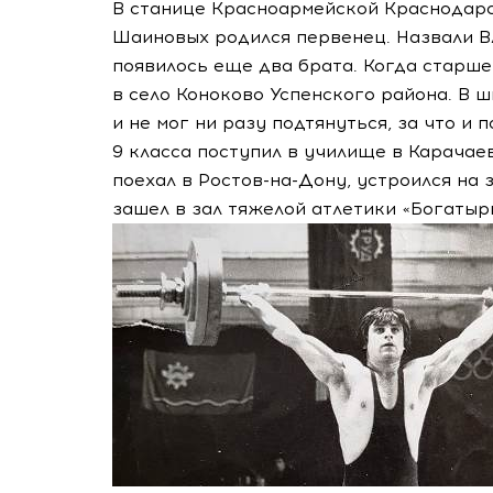
В станице Красноармейской Краснодарск
Шаиновых родился первенец. Назвали Вл
появилось еще два брата. Когда старшем
в село Коноково Успенского района. В 
и не мог ни разу подтянуться, за что и
9 класса поступил в училище в Карачае
поехал в
Ростов-на-Дону
, устроился на
зашел в зал тяжелой атлетики «Богатырь