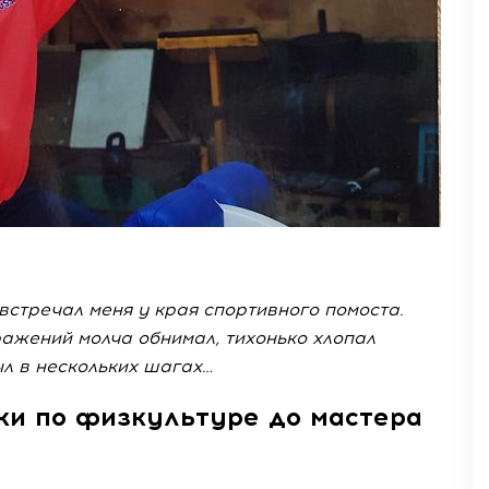
встречал меня у края спортивного помоста.
ажений молча обнимал, тихонько хлопал
ыл в нескольких шагах…
ки по физкультуре до мастера