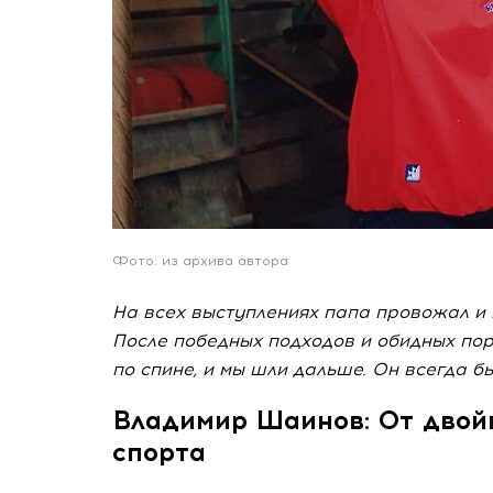
Фото: из архива автора
На всех выступлениях папа провожал и 
После победных подходов и обидных пор
по спине, и мы шли дальше. Он всегда б
Владимир Шаинов: От двой
спорта