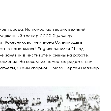
нов города. На помостах творил великий
заслуженный тренер СССР Рудольф
я Колесникова, чемпиона Олимпиады в
тью поменялась! Ему исполнился 21 год,
е занятий в институте и смены на работе.
вления. На соседних помостах рядом с ним,
атлеты, члены сборной Союза Сергей Певзнер