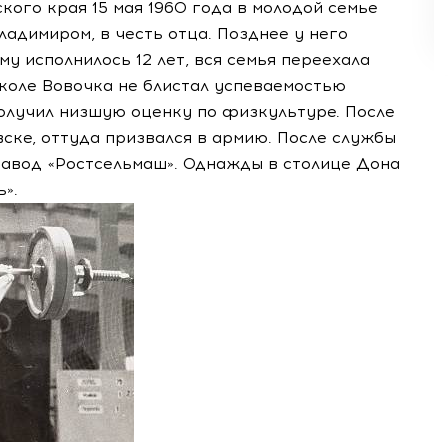
ого края 15 мая 1960 года в молодой семье
адимиром, в честь отца. Позднее у него
у исполнилось 12 лет, вся семья переехала
школе Вовочка не блистал успеваемостью
 получил низшую оценку по физкультуре. После
вске, оттуда призвался в армию. После службы
 завод «Ростсельмаш». Однажды в столице Дона
».