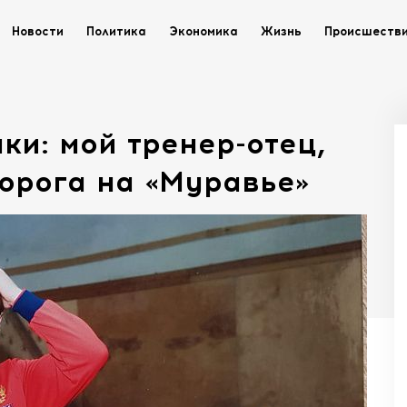
Новости
Политика
Экономика
Жизнь
Происшеств
ки: мой тренер-отец,
орога на «Муравье»