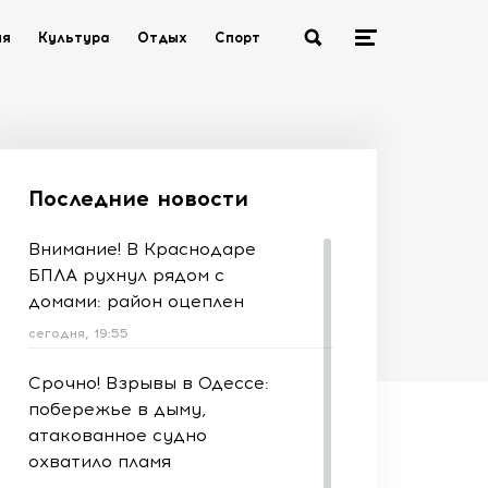
ия
Культура
Отдых
Спорт
Последние новости
Внимание! В Краснодаре
БПЛА рухнул рядом с
домами: район оцеплен
сегодня, 19:55
Срочно! Взрывы в Одессе:
побережье в дыму,
атакованное судно
охватило пламя