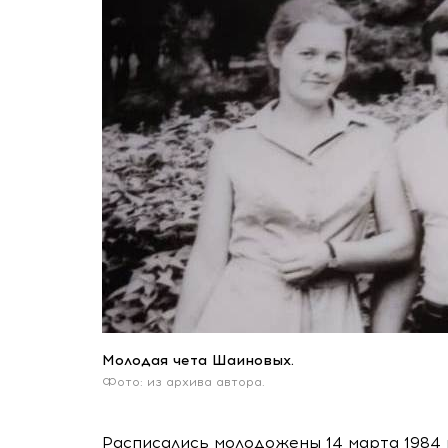
Молодая чета Шаиновых.
Фото: из архива автора.
Расписались молодожены 14 марта 1984 