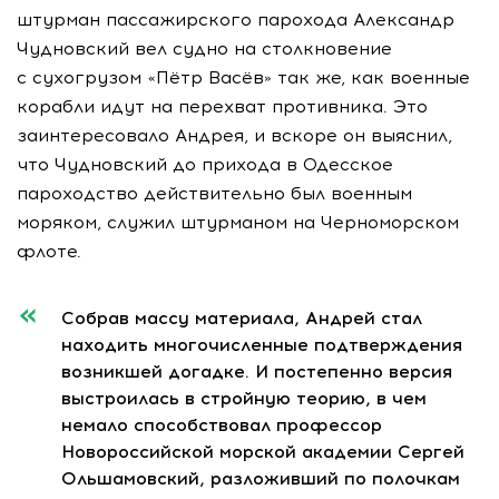
штурман пассажирского парохода Александр
Чудновский вел судно на столкновение
с сухогрузом «Пётр Васёв» так же, как военные
корабли идут на перехват противника. Это
заинтересовало Андрея, и вскоре он выяснил,
что Чудновский до прихода в Одесское
пароходство действительно был военным
моряком, служил штурманом на Черноморском
флоте.
Собрав массу материала, Андрей стал
находить многочисленные подтверждения
возникшей догадке. И постепенно версия
выстроилась в стройную теорию, в чем
немало способствовал профессор
Новороссийской морской академии Сергей
Ольшамовский, разложивший по полочкам