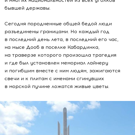
и многих национальностей из всех уголков
бывшей державы.
Сегодня породненные общей бедой люди
разъединены границами. Но каждый год
в последний день лета, в последний его час,
на мысе Дооб в поселке Кабардинка,
на траверзе которого произошла трагедия
и где был установлен мемориал лайнеру
и погибшим вместе с ним людям, зажигаются
свечи и к плитам с именами сгинувших
в морской пучине ложатся живые цветы.