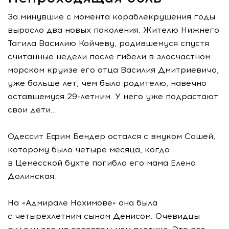
За минувшие с момента кораблекрушения годы
выросло два новых поколения. Жителю Нижнего
Тагила Василию Койчеву, родившемуся спустя
считанные недели после гибели в злосчастном
морском круизе его отца Василия Дмитриевича,
уже больше лет, чем было родителю, навечно
оставшемуся 29-летним. У него уже подрастают
свои дети…
Одессит Ефим Бендер остался с внуком Сашей,
которому было четыре месяца, когда
в Цемесской бухте погибла его мама Елена
Долинская.
На «Адмирале Нахимове» она была
с четырехлетним сыном Денисом. Очевидцы