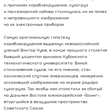
о причинах кораблекрушения, сухогруз
и пассажирский лайнер столкнулись
из-за
помех
и неправильного изображения
на их электронных приборах.
Самую оригинальную гипотезу
кораблекрушения выдвинул новороссийский
ученый Виктор Чуев, в конце прошлого столетия
бывший доцентом филиала Кубанского
технологического университета. Виной
столкновения судов, по его мнению, стал
космический спутник американцев, намеренно
исказивший изображение на экране радара
сухогруза. Так якобы нам отомстили за сбитый
на Дальнем Востоке южнокорейский «Боинг»,
вторгшийся в воздушное пространство
Советского Союза.