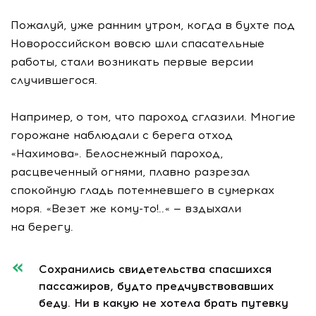
Пожалуй, уже ранним утром, когда в бухте под
Новороссийском вовсю шли спасательные
работы, стали возникать первые версии
случившегося.
Например, о том, что пароход сглазили. Многие
горожане наблюдали с берега отход
«Нахимова». Белоснежный пароход,
расцвеченный огнями, плавно разрезал
спокойную гладь потемневшего в сумерках
моря. «Везет же
кому-то
!..« — вздыхали
на берегу.
Сохранились свидетельства спасшихся
пассажиров, будто предчувствовавших
беду. Ни в какую не хотела брать путевку