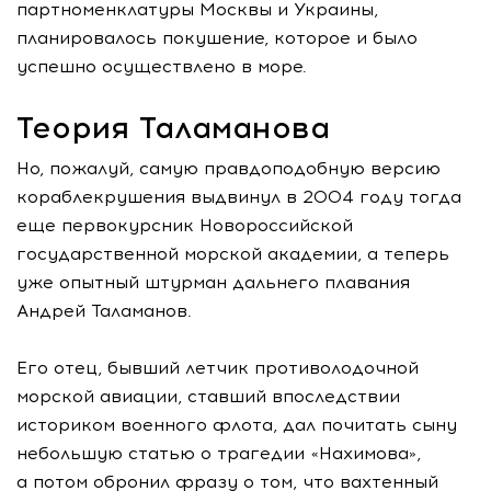
партноменклатуры Москвы и Украины,
планировалось покушение, которое и было
успешно осуществлено в море.
Теория Таламанова
Но, пожалуй, самую правдоподобную версию
кораблекрушения выдвинул в 2004 году тогда
еще первокурсник Новороссийской
государственной морской академии, а теперь
уже опытный штурман дальнего плавания
Андрей Таламанов.
Его отец, бывший летчик противолодочной
морской авиации, ставший впоследствии
историком военного флота, дал почитать сыну
небольшую статью о трагедии «Нахимова»,
а потом обронил фразу о том, что вахтенный