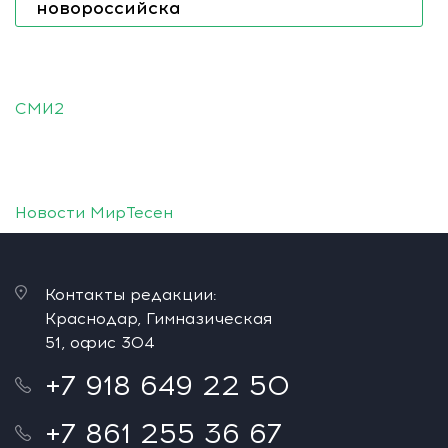
новороссийска
СМИ2
Новости МирТесен
Контакты редакции:
Краснодар, Гимназическая
51, офис 304
+7 918 649 22 50
+7 861 255 36 67