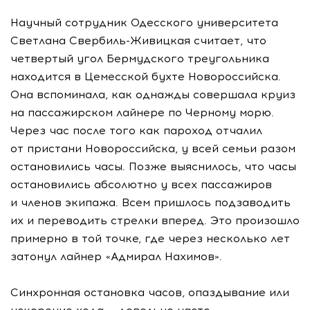
Научный сотрудник Одесского университета
Светлана
Свербиль-Живицкая
считает, что
четвертый угол Бермудского треугольника
находится в Цемесской бухте Новороссийска.
Она вспоминала, как однажды совершала круиз
на пассажирском лайнере по Черному морю.
Через час после того как пароход отчалил
от пристани Новороссийска, у всей семьи разом
остановились часы. Позже выяснилось, что часы
остановились абсолютно у всех пассажиров
и членов экипажа. Всем пришлось подзаводить
их и переводить стрелки вперед. Это произошло
примерно в той точке, где через несколько лет
затонул лайнер «Адмирал Нахимов».
Синхронная остановка часов, опаздывание или