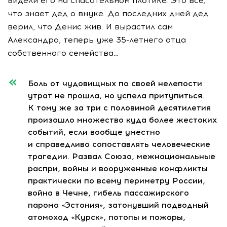
видели его на спасательном плотике. Это все,
что знает дед о внуке. До последних дней дед
верил, что Денис жив. И вырастил сам
Александра, теперь уже 35-летнего отца
собственного семейства…
Боль от чудовищных по своей нелепости
утрат не прошла, но успела притупиться.
К тому же за три с половиной десятилетия
произошло множество куда более жестоких
событий, если вообще уместно
и справедливо сопоставлять человеческие
трагедии. Развал Союза, межнациональные
распри, войны и вооруженные конфликты
практически по всему периметру России,
война в Чечне, гибель пассажирского
парома «Эстония», затонувший подводный
атомоход «Курск», потопы и пожары,