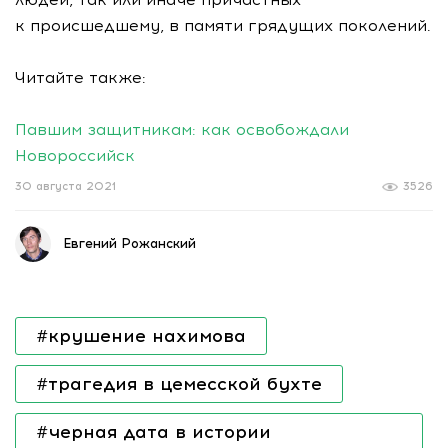
к происшедшему, в памяти грядущих поколений.
Читайте также:
Павшим защитникам: как освобождали
Новороссийск
30 августа 2021
3526
Евгений Рожанский
#крушение нахимова
#трагедия в цемесской бухте
#черная дата в истории