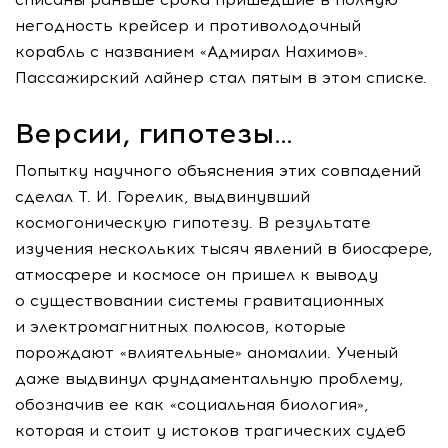
негодность крейсер и противолодочный
корабль с названием «Адмирал Нахимов».
Пассажирский лайнер стал пятым в этом списке.
Версии, гипотезы…
Попытку научного объяснения этих совпадений
сделал
Т. И. Горелик
, выдвинувший
космогоническую гипотезу. В результате
изучения нескольких тысяч явлений в биосфере,
атмосфере и космосе он пришел к выводу
о существовании системы гравитационных
и электромагнитных полюсов, которые
порождают «влиятельные» аномалии. Ученый
даже выдвинул фундаментальную проблему,
обозначив ее как «социальная биология»,
которая и стоит у истоков трагических судеб