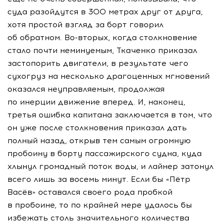
суда разойдутся в 300 метрах друг от друга,
хотя простой взгляд за борт говорил
об обратном.
Во-вторых
, когда столкновение
стало почти неминуемым, Ткаченко приказал
застопорить двигатели, в результате чего
сухогруз на несколько драгоценных мгновений
оказался неуправляемым, продолжая
по инерции движение вперед. И, наконец,
третья ошибка капитана заключается в том, что
он уже после столкновения приказал дать
полный назад, открыв тем самым огромную
пробоину в борту пассажирского судна, куда
хлынул громадный поток воды, и лайнер затонул
всего лишь за восемь минут. Если бы «Пётр
Васёв» оставался своего рода пробкой
в пробоине, то по крайней мере удалось бы
избежать столь значительного количества