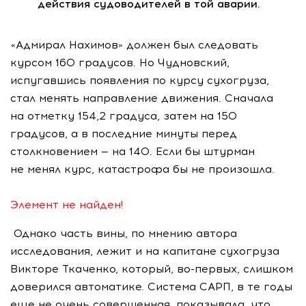
действия судоводителей в той аварии.
«Адмирал Нахимов» должен был следовать
курсом 160 градусов. Но Чудновский,
испугавшись появления по курсу сухогруза,
стал менять направление движения. Сначала
на отметку 154,2 градуса, затем на 150
градусов, а в последние минуты перед
столкновением — на 140. Если бы штурман
не менял курс, катастрофа бы не произошла.
Элемент не найден!
Однако часть вины, по мнению автора
исследования, лежит и на капитане сухогруза
Викторе Ткаченко, который,
во-первых
, слишком
доверился автоматике. Система САРП, в те годы
еще не очень совершенная, показывала, что