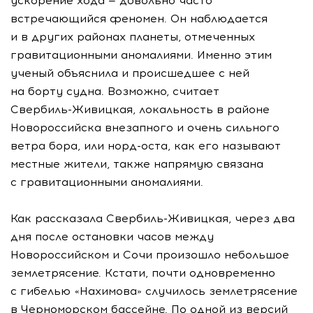
ускорение хода — довольно часто
встречающийся феномен. Он наблюдается
и в других районах планеты, отмеченных
гравитационными аномалиями. Именно этим
ученый объяснила и происшедшее с ней
на борту судна. Возможно, считает
Свербиль-Живицкая
, локальность в районе
Новороссийска внезапного и очень сильного
ветра бора, или
норд-оста
, как его называют
местные жители, также напрямую связана
с гравитационными аномалиями.
Как рассказала
Свербиль-Живицкая
, через два
дня после остановки часов между
Новороссийском и Сочи произошло небольшое
землетрясение. Кстати, почти одновременно
с гибелью «Нахимова» случилось землетрясение
в Черноморском бассейне. По одной из версий