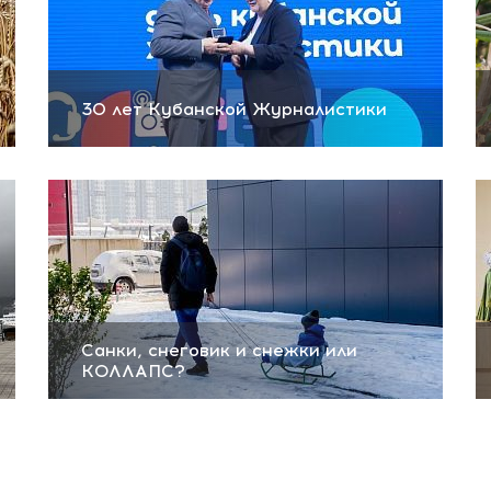
30 лет Кубанской Журналистики
Санки, снеговик и снежки или
КОЛЛАПС?