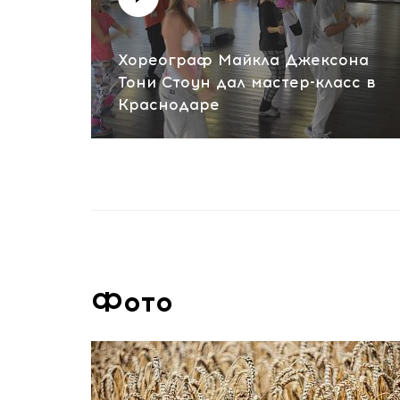
Хореограф Майкла Джексона
Тони Стоун дал мастер-класс в
Краснодаре
Фото