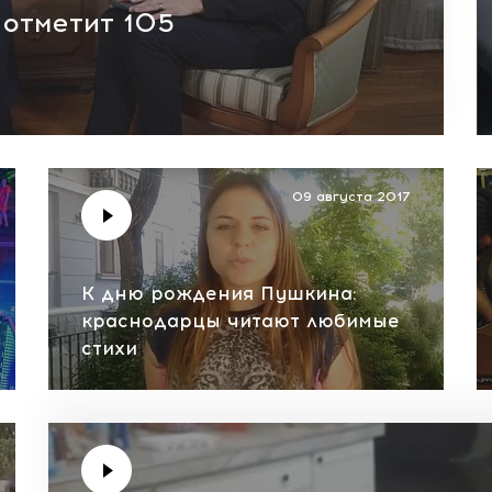
 отметит 105
09 августа 2017
К дню рождения Пушкина:
краснодарцы читают любимые
стихи