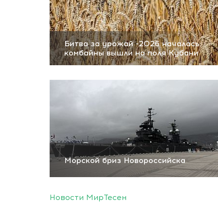
Битва за урожай -2026 началась:
комбайны вышли на поля Кубани
Морской бриз Новороссийска
Новости МирТесен