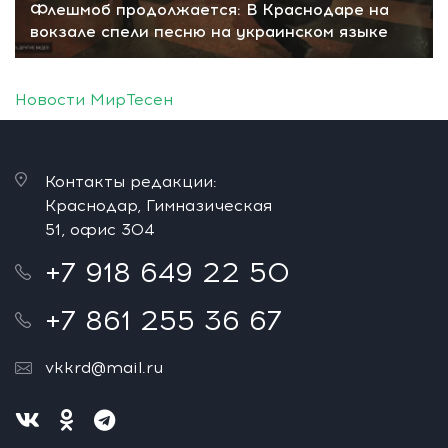
Флешмоб продолжается: В Краснодаре на
вокзале спели песню на украинском языке
Новости МирТесен
Контакты редакции:
Краснодар, Гимназическая
51, офис 304
+7 918 649 22 50
+7 861 255 36 67
vkkrd@mail.ru