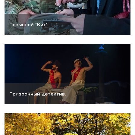
Позывной "Кит"
Призрачный детектив.