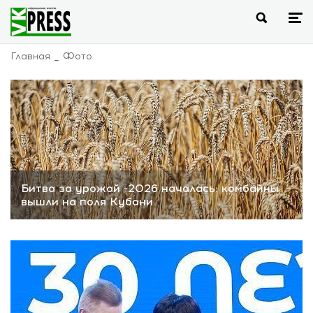
Главная
Фото
Битва за урожай -2026 началась: комбайны
вышли на поля Кубани