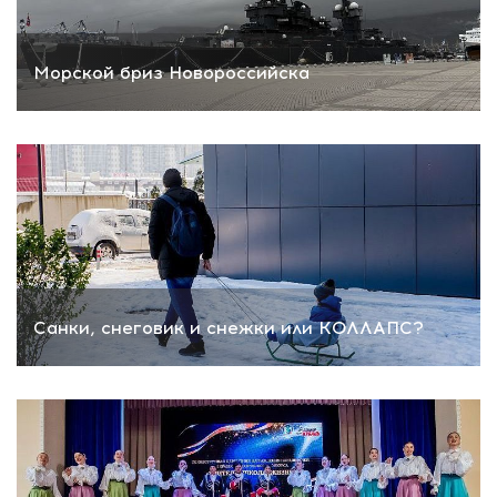
Морской бриз Новороссийска
Санки, снеговик и снежки или КОЛЛАПС?