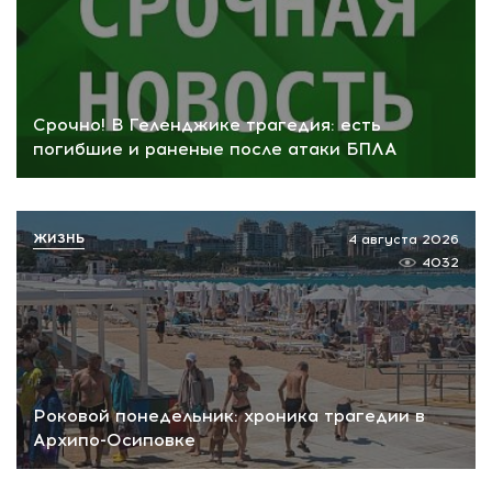
Срочно! В Геленджике трагедия: есть
погибшие и раненые после атаки БПЛА
ЖИЗНЬ
4 августа 2026
4032
Роковой понедельник: хроника трагедии в
Архипо-Осиповке