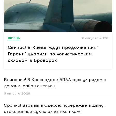
ЖИЗНЬ
6 августа 2026
Сейчас! В Киеве ждут продолжения: "
Герани" ударили по логистическим
складам в Броварах
Внимание! В Краснодаре БПЛА рухнул рядом с
домами: район оцеплен
6 августа 2026
Срочно! Взрывы в Одессе: побережье в дыму,
атакованное судно охватило пламя