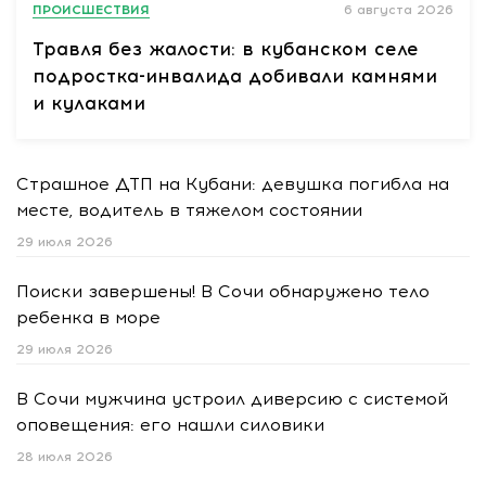
ПРОИСШЕСТВИЯ
6 августа 2026
Травля без жалости: в кубанском селе
подростка-инвалида добивали камнями
и кулаками
Страшное ДТП на Кубани: девушка погибла на
месте, водитель в тяжелом состоянии
29 июля 2026
Поиски завершены! В Сочи обнаружено тело
ребенка в море
29 июля 2026
В Сочи мужчина устроил диверсию с системой
оповещения: его нашли силовики
28 июля 2026