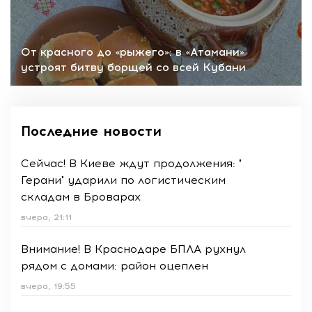
От красного до «рыжего»: в «Атамани»
устроят битву борщей со всей Кубани
Последние новости
Сейчас! В Киеве ждут продолжения: "
Герани" ударили по логистическим
складам в Броварах
вчера, 21:11
Внимание! В Краснодаре БПЛА рухнул
рядом с домами: район оцеплен
вчера, 19:55