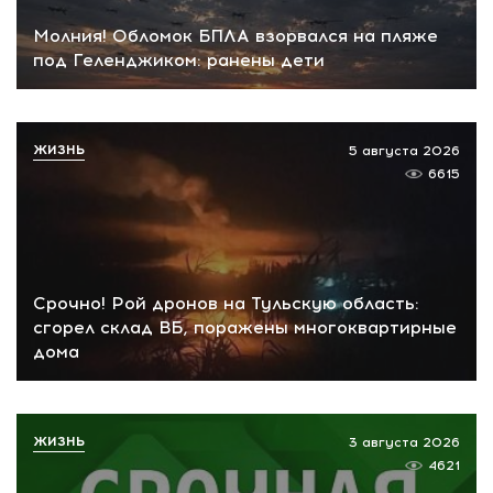
Молния! Обломок БПЛА взорвался на пляже
под Геленджиком: ранены дети
ЖИЗНЬ
5 августа 2026
6615
Срочно! Рой дронов на Тульскую область:
сгорел склад ВБ, поражены многоквартирные
дома
ЖИЗНЬ
3 августа 2026
4621