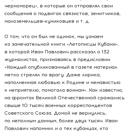
черноморец», в которые он отправлял свои
сообщения о подвигах связистов, зенитчиков,
малоземельцев-куниковцев и т. д.
О том, что он был не одинок, мы узнаем
из замечательной книги «Летописцы Кубани»,
в которой Иван Павлович рассказал о 132
журналистах, признаваясь в предисловии:
«Каждый опубликованный в газете материал
метко стрелял по врагу. Даже лирика,
наполненная любовью к Родине и ненавистью
к неприятелю, помогала воинам». Как известно,
на фронтах Великой Отечественной сражались
свыше 10 тысяч военных корреспондентов
Советского Союза. Домой не вернулись,
по неполным данным, более двух тысяч. Иван
Павлович напомнил и о тех кубанцах, кто