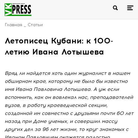
Главная
Статьи
Летописец Кубани: к 100-
летию Ивана Лотышева
Вряд ли найдется хоть один журналист в нашем
обширном крае, которому не было бы известно
имя Ивана Павловича Лотышева. А уж если
вспомнить, как он вовлекал нас, преподавателей
вузов, в работу краеведческой секции,
созданной им совместно с друзьями почти 60 лет
назад при Доме ученых, и совершил массу
других дел за 96 лет жизни, то круг знакомых с
Иваном Павловичем окажется радостно