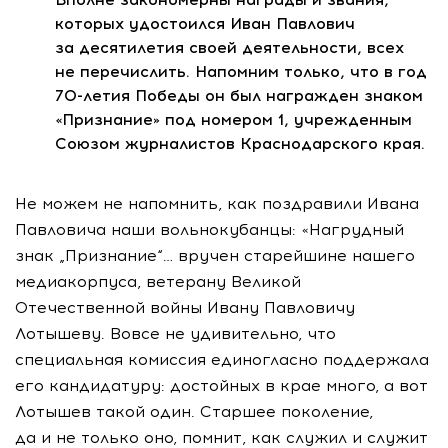
которых удостоился Иван Павлович
за десятилетия своей деятельности, всех
не перечислить. Напомним только, что в год
70-летия
Победы он был награжден знаком
«Признание» под номером 1, учрежденным
Союзом журналистов Краснодарского края.
Не можем не напомнить, как поздравили Ивана
Павловича наши вольнокубанцы: «Нагрудный
знак „Признание“… вручен старейшине нашего
медиакорпуса, ветерану Великой
Отечественной войны Ивану Павловичу
Лотышеву. Вовсе не удивительно, что
специальная комиссия единогласно поддержала
его кандидатуру: достойных в крае много, а вот
Лотышев такой один. Старшее поколение,
да и не только оно, помнит, как служил и служит