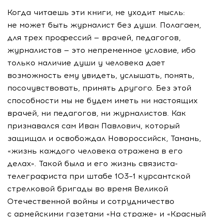
Когда читаешь эти книги, не уходит мысль:
не может быть журналист без души. Полагаем,
для трех профессий — врачей, педагогов,
журналистов — это непременное условие, ибо
только наличие души у человека дает
возможность ему увидеть, услышать, понять,
посочувствовать, принять другого. Без этой
способности мы не будем иметь ни настоящих
врачей, ни педагогов, ни журналистов. Как
признавался сам Иван Павлович, который
защищал и освобождал Новороссийск, Тамань,
«жизнь каждого человека отражена в его
делах». Такой была и его жизнь связиста-
телеграфиста при штабе 103–1 курсантской
стрелковой бригады во время Великой
Отечественной войны и сотрудничество
с армейскими газетами «На страже» и «Красный