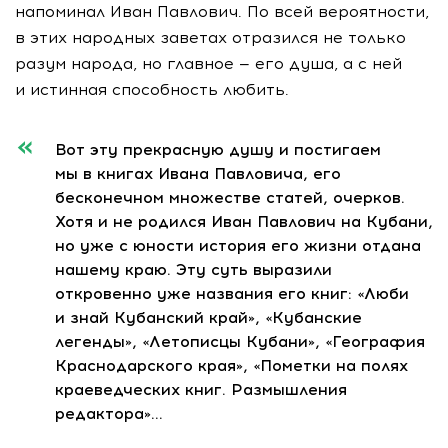
напоминал Иван Павлович. По всей вероятности,
в этих народных заветах отразился не только
разум народа, но главное — его душа, а с ней
и истинная способность любить.
Вот эту прекрасную душу и постигаем
мы в книгах Ивана Павловича, его
бесконечном множестве статей, очерков.
Хотя и не родился Иван Павлович на Кубани,
но уже с юности история его жизни отдана
нашему краю. Эту суть выразили
откровенно уже названия его книг: «Люби
и знай Кубанский край», «Кубанские
легенды», «Летописцы Кубани», «География
Краснодарского края», «Пометки на полях
краеведческих книг. Размышления
редактора»…