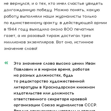
не вернулся, и о тех, кто имел счастье увидеть
долгожданную победу. Можно понять, какую
работу выполняли наши журналисты только
по единственному факту: в действующей армии
в 1944 году выходило около 800 печатных
газет, а их разовый тираж достигал трех
миллионов экземпляров. Вот оно, истинное
значение слова!
Это значение слова высоко ценил Иван
Павлович и в мирное время, работая
на разных должностях, будь
то редакторство художественной
литературы в Краснодарском книжном
издательстве или должность
ответственного секретаря краевой
организации Союза журналистов СССР.
Вполне закономерны награды и звания,