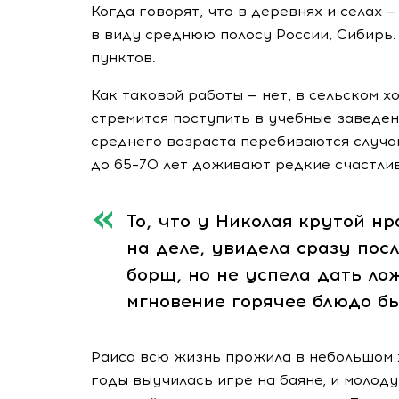
Когда говорят, что в деревнях и селах 
в виду среднюю полосу России, Сибирь.
пунктов.
Как таковой работы — нет, в сельском 
стремится поступить в учебные заведен
среднего возраста перебиваются случа
до 65–70 лет доживают редкие счастли
То, что у Николая крутой нра
на деле, увидела сразу пос
борщ, но не успела дать лож
мгновение горячее блюдо был
Раиса всю жизнь прожила в небольшом 
годы выучилась игре на баяне, и молод