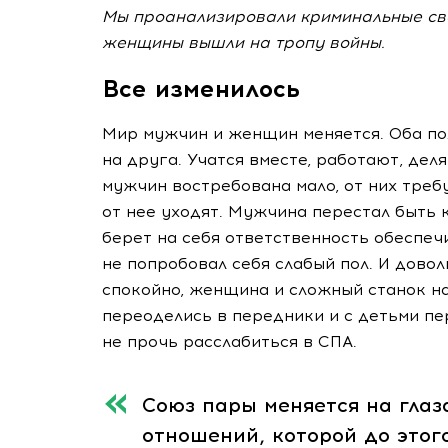
Мы проанализировали криминальные сво
женщины вышли на тропу войны.
Все изменилось
Мир мужчин и женщин меняется. Оба по
на друга. Учатся вместе, работают, де
мужчин востребована мало, от них требу
от нее уходят. Мужчина перестал быть
берет на себя ответственность обеспеч
не попробовал себя слабый пол. И дов
спокойно, женщина и сложный станок н
переоделись в передники и с детьми пе
не прочь расслабиться в СПА.
Союз пары меняется на глаз
отношений, которой до этог