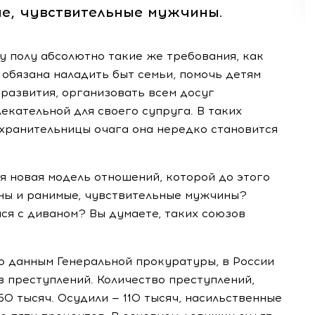
е, чувствительные мужчины.
у полу абсолютно такие же требования, как
 обязана наладить быт семьи, помочь детям
 развития, организовать всем досуг
екательной для своего супруга. В таких
 хранительницы очага она нередко становится
ся новая модель отношений, которой до этого
ны и ранимые, чувствительные мужчины?
ся с диваном? Вы думаете, таких союзов
по данным Генеральной прокуратуры, в России
 преступлений. Количество преступлений,
0 тысяч. Осудили — 110 тысяч, насильственные