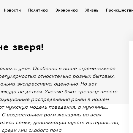
Новости
Политика
Экономика
Жизнь
Происшеств
е зверя!
ошел с ума». Особенно в наше стремительное
 регулярностью относительно разных бытовых,
льно, экспрессивно, оценочно. Но вот
никуда не деться. Ученые бьют тревогу: вместе
радиционные распределения ролей в нашем
т мужскую модель поведения, а мужчины…
ь. С возрастанием роли женщины во всех
зиса семьи, девальвации чувств материнства,
 среди лиц слабого пола.