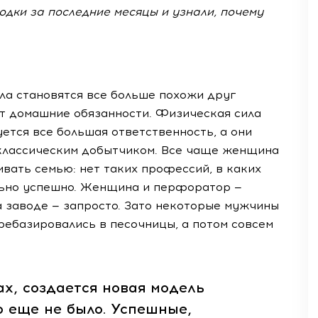
дки за последние месяцы и узнали, почему
ла становятся все больше похожи друг
лят домашние обязанности. Физическая сила
ется все большая ответственность, а они
 классическим добытчиком. Все чаще женщина
ивать семью: нет таких профессий, в каких
ольно успешно. Женщина и перфоратор —
а заводе — запросто. Зато некоторые мужчины
ребазировались в песочницы, а потом совсем
ах, создается новая модель
о еще не было. Успешные,