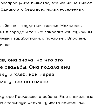
— беспробудное пьянство, все же чаще имеют
 Однако это беда всех малых населенных
хозяйстве — трудиться тяжело. Молодежь
ия в городе и там же закрепиться. Мужчины
йными заработками, а пожилые… Впрочем,
вчики.
в, она знала, но что это
ле свадьбы. Она подала ему
ку и хлеб, как через
о у нее на голове.
хуторе Павловского района. Еще в школьные
ую смазливую девчонку часто приглашали