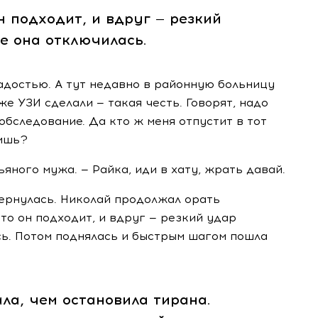
 подходит, и вдруг — резкий
ие она отключилась.
адостью. А тут недавно в районную больницу
аже УЗИ сделали — такая честь. Говорят, надо
обследование. Да кто ж меня отпустит в тот
чишь?
ьяного мужа. — Райка, иди в хату, жрать давай.
вернулась. Николай продолжал орать
то он подходит, и вдруг — резкий удар
сь. Потом поднялась и быстрым шагом пошла
ла, чем остановила тирана.