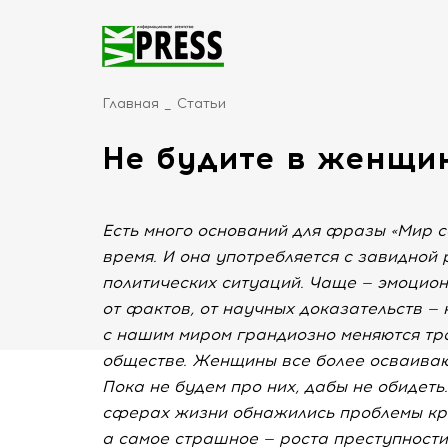
Главная
Статьи
Не будите в женщин
Есть много оснований для фразы «Мир с
время. И она употребляется с завидной
политических ситуаций. Чаще — эмоциона
от фактов, от научных доказательств — 
с нашим миром грандиозно меняются т
обществе. Женщины все более осваиваю
Пока не будем про них, дабы не обидет
сферах жизни обнажились проблемы кри
а самое страшное — роста преступности