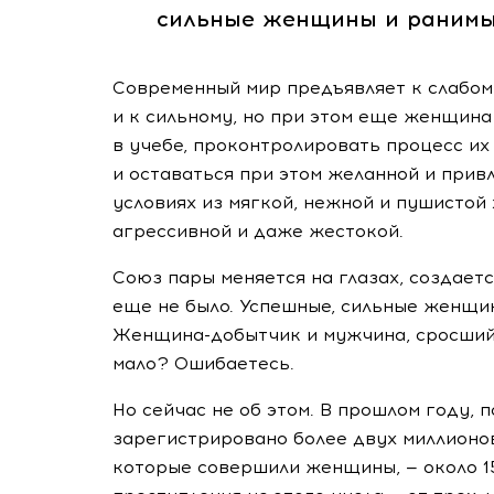
сильные женщины и ранимы
Современный мир
предъявляет
к слабом
и к сильному, но при этом еще женщина
в учебе, проконтролировать процесс их
и оставаться при этом желанной и привл
условиях из мягкой, нежной и пушистой
агрессивной и даже жестокой.
Союз пары меняется на глазах, создает
еще не было. Успешные, сильные женщи
Женщина-добытчик
и мужчина, сросший
мало? Ошибаетесь.
Но сейчас не об этом. В прошлом году, 
зарегистрировано более двух миллионов
которые совершили женщины, — около 15