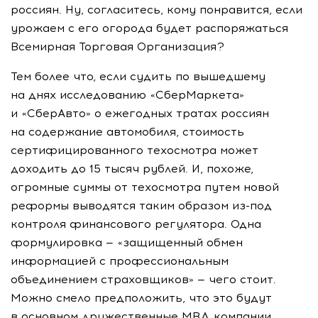
россиян. Ну, согласитесь, кому понравится, если
урожаем с его огорода будет распоряжаться
Всемирная Торговая Организация?
Тем более что, если судить по вышедшему
на днях исследованию «СберМаркета»
и «СберАвто» о ежегодных тратах россиян
на содержание автомобиля, стоимость
сертифицированного техосмотра может
доходить до 15 тысяч рублей. И, похоже,
огромные суммы от техосмотра путем новой
реформы выводятся таким образом
из-под
контроля финансового регулятора. Одна
формулировка — «защищенный обмен
информацией с профессиональным
объединением страховщиков» — чего стоит.
Можно смело предположить, что это будут
в основном дружественные МВД компании.