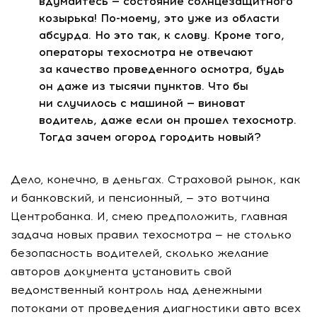
вдумайтесь — состояние солнцезащитного
козырька!
По-моему
, это уже из области
абсурда. Но это так, к слову. Кроме того,
операторы техосмотра не отвечают
за качество проведенного осмотра, будь
он даже из тысячи пунктов. Что бы
ни случилось с машиной — виноват
водитель, даже если он прошел техосмотр.
Тогда зачем огород городить новый?
Дело, конечно, в деньгах. Страховой рынок, как
и банковский, и пенсионный, — это вотчина
Центробанка. И, смею предположить, главная
задача новых правил техосмотра — не столько
безопасность водителей, сколько желание
авторов документа установить свой
ведомственный контроль над денежными
потоками от проведения диагностики авто всех