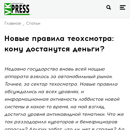
Главная
Статьи
Новые правила теохсмотра:
кому достанутся деньги?
Недавно государство вновь всей мощью
аппарата взялось за автомобильный рынок.
Точнее, за сектор техосмотра. Новые правила
обсуждались на всех уровнях, и
информационная активность лоббистов новой
системы в какое-то время, на мой взгляд,
достигла уровня антиковидной тематики. Что же
так раззадорило кураторов и бенефициаров
отрасли? Других забот, что ли, нет в стране? Да