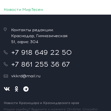
Новости МирТесен
Контакты редакции:
Краснодар, Гимназическая
51, офис 304
+7 918 649 22 50
+7 861 255 36 67
vkkrd@mail.ru
Новости Краснодара и Краснодарского края
Нашли ошибку? Выделите и нажмите Ctrl+Enter. Спасибо!