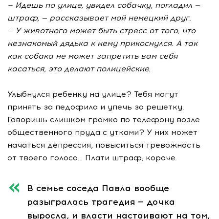
— Идешь по улице, увидел собачку, погладил —
штраф, — рассказывает мой немецкий друг.
— У животного может быть стресс от того, что
незнакомый дядька к нему прикоснулся. А так
как собака не может запретить вам себя
касаться, это делают полицейские.
Улыбнулся ребенку на улице? Тебя могут
принять за педофила и упечь за решетку.
Говоришь слишком громко по телефону возле
общественного пруда с утками? У них может
начаться депрессия, повыситься тревожность
от твоего голоса… Плати штраф, короче.
В семье соседа Павла вообще
разыгралась трагедия — дочка
выросла, и власти настаивают на том,