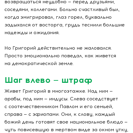
возвращаться неудобно — перед друзьями,
соседями, коллегами. Больно счастливый был,
когда эмигрировал, глаз горел, буквально
задыхался от восторга, грудь теснили большие
надежды и ожидания.
Но Григорий действительно не жаловался.
Просто эмоционально поведал, как живется
на демократической земле.
Шаг влево — штраф
Живет Григорий в многоэтажке. Над ним —
арабы, под ним — индусы. Слева соседствует
с соотечественником Павлом и его семьей,
справа — с эфиопами. Они, к слову, каждый
божий день готовят свое национальное блюдо —
чуть повисевшую в мертвом виде за окном утку,