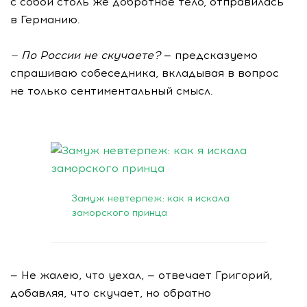
с собой столь же добротное тело, отправилась
в Германию.
— По России не скучаете?
— предсказуемо
спрашиваю собеседника, вкладывая в вопрос
не только сентиментальный смысл.
17 апреля 2019
Замуж невтерпеж: как я искала
заморского принца
— Не жалею, что уехал, — отвечает Григорий,
добавляя, что скучает, но обратно