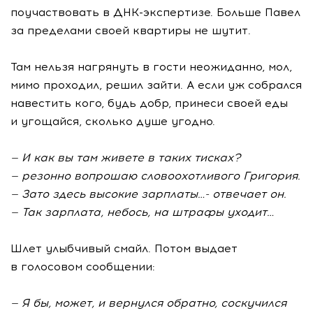
поучаствовать в
ДНК-экспертизе
. Больше Павел
за пределами своей квартиры не шутит.
Там нельзя нагрянуть в гости неожиданно, мол,
мимо проходил, решил зайти. А если уж собрался
навестить кого, будь добр, принеси своей еды
и угощайся, сколько душе угодно.
— И как вы там живете в таких тисках?
— резонно вопрошаю словоохотливого Григория.
— Зато здесь высокие зарплаты…- отвечает он.
— Так зарплата, небось, на штрафы уходит…
Шлет улыбчивый смайл. Потом выдает
в голосовом сообщении:
— Я бы, может, и вернулся обратно, соскучился