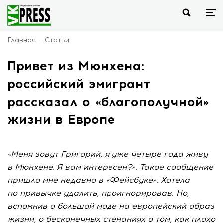
Главная
Статьи
Привет из Мюнхена:
российский эмигрант
рассказал о «благополучной»
жизни в Европе
«Меня зовут Григорий, я уже четыре года живу
в Мюнхене. Я вам интересен?». Такое сообщение
пришло мне недавно в «Фейсбуке». Хотела
по привычке удалить, проигнорировав. Но,
вспомнив о большой моде на европейский образ
жизни, о бесконечных стенаниях о том, как плохо