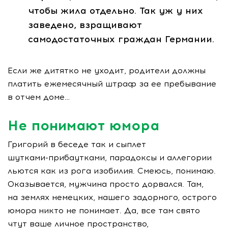
чтобы жила отдельно. Так уж у них
заведено, взращивают
самодостаточных граждан Германии.
Если же дитятко не уходит, родители должны
платить ежемесячный штраф за ее пребывание
в отчем доме…
Не понимают юмора
Григорий в беседе так и сыплет
шутками-прибаутками
, парадоксы и аллегории
льются как из рога изобилия. Смеюсь, понимаю.
Оказывается, мужчина просто дорвался. Там,
на землях немецких, нашего задорного, острого
юмора никто не понимает. Да, все там свято
чтут ваше личное пространство,