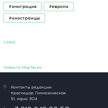
#эмиграция
#европа
#иностранцы
СМИ2
Новости МирТесен
Контакты редакции:
Краснодар, Гимназическая
51, офис 304