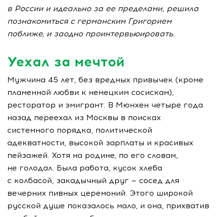
в России и идеально за ее пределами, решила
познакомиться с германским Григорием
поближе, и заодно проинтервьюировать.
Уехал за мечтой
Мужчина 45 лет, без вредных привычек (кроме
пламенной любви к немецким сосискам),
ресторатор и эмигрант. В Мюнхен четыре года
назад переехал из Москвы в поисках
системного порядка, политической
адекватности, высокой зарплаты и красивых
пейзажей. Хотя на родине, по его словам,
не голодал. Была работа, кусок хлеба
с колбасой, закадычный друг — сосед для
вечерних пивных церемоний. Этого широкой
русской душе показалось мало, и она, прихватив