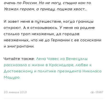
очень по России. Но не могу, стыдно
как-то
.
Уезжал героем, а приеду, поджав хвост…
И зовет меня в путешествие, когда границы
откроют. А я отказываюсь. У меня на родине
столько троп нехоженых, да городов
неезженных, что не до Германии с ее сосисками
и эмигрантами.
Читайте также:
Лена Чавес из Венесуэлы
рассказала
о жизни в Краснодаре, любви к
Достоевскому и политике президента Николаса
Мадуро.
20 января 2021
13987