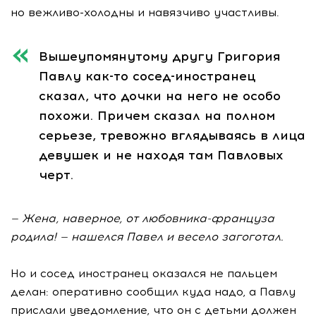
но
вежливо-холодны
и навязчиво участливы.
Вышеупомянутому другу Григория
Павлу
как-то
сосед-иностранец
сказал, что дочки на него не особо
похожи. Причем сказал на полном
серьезе, тревожно вглядываясь в лица
девушек и не находя там Павловых
черт.
— Жена, наверное, от
любовника-француза
родила! — нашелся Павел и весело загоготал.
Но и сосед иностранец оказался не пальцем
делан: оперативно сообщил куда надо, а Павлу
прислали уведомление, что он с детьми должен