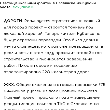
Светомузыкальный фонтан в Славянске-на-Кубани.
Фото:
slavyansk.ru
ДОРОГИ.
Реализуется стратегически важный
для города проект — строится тоннель под
железной дорогой. Теперь жители Кубриса не
будут отрезаны переездом. Это была давняя
мечта славянцев, которая уже превращается в
реальность: в этом году проходит второй этап
строительства и планируется завершение
работ. Плюс в городе и поселениях
отремонтировано 220 километров дорог.
ЖКХ.
Общие вложения в отрасль превысили 775
миллионов рублей из всех уровней бюджета.
Главный проект прошлого года — завершение
рекультивации полигона ТКО в Славянске-на-