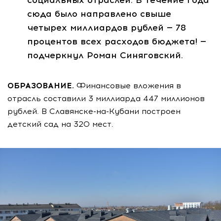
социальных отраслей. В течение года
сюда было направлено свыше
четырех миллиардов рублей — 78
процентов всех расходов бюджета! —
подчеркнул Роман Синяговский.
ОБРАЗОВАНИЕ.
Финансовые вложения в
отрасль составили 3 миллиарда 447 миллионов
рублей. В Славянске-на-Кубани построен
детский сад на 320 мест.