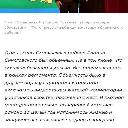
Роман Синяговский и Тамара Мотвенко, ветеран сферы
образования. Фото пресс-службы администрации Славянского
района.
Отчет главы Славянского района Романа
Синяговского был объемным. Не в том плане, что
слишком большим и долгим. Все прошло как раз
в рамках регламента. Объемность была в
другом: наряду с цифрами и фактами
включались видеоотзывы жителей, комментарии
участников событий, пояснения с мест. И плотная
фактура официально выверенной летописи
района за целый год наполнилась жизнью и
эмоциями: все связалось воедино и заиграло.