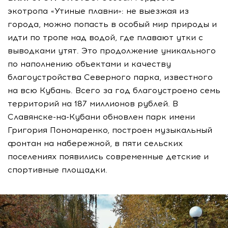
экотропа «Утиные плавни»: не выезжая из
города, можно попасть в особый мир природы и
идти по тропе над водой, где плавают утки с
выводками утят. Это продолжение уникального
по наполнению объектами и качеству
благоустройства Северного парка, известного
на всю Кубань. Всего за год благоустроено семь
территорий на 187 миллионов рублей. В
Славянске-на-Кубани обновлен парк имени
Григория Пономаренко, построен музыкальный
фонтан на набережной, в пяти сельских
поселениях появились современные детские и
спортивные площадки.