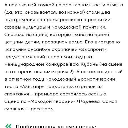
А наивысшей точкой по эмоциональности отчета
(да, это, оказывается, возможно!) стали два
выступления во время рассказа о развитии
сферы культуры и молодежной политики.
Сначала на сцене, которую глава на время
уступил детям, прозвучал вальс. Его виртуозно
исполнил ансамбль скрипачей «Экспромт»,
представлявший в прошлом году на
международном конкурсе всю Кубань (на сцене
в это время появился рояль!). А потом созданный
в отчетном году молодежный драматический
театр «Альтаир» представил отрывок из
спектакля — премьера состоялась осенью.
Сцена по «Молодой гвардии» Фадеева. Самая
сложная — расстрел.
Пробирающая до слез песня-