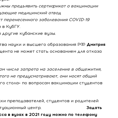
должны предъявить сертификат о вакцинации
ждающие медицинский отвод
кт перенесенного заболевания
COVID-19
 в КубГУ.
 другие кубанские вузы.
ства науки и высшего образования РФ
Дмитрия
дента не может стать основанием для отказа
том числе запрета на заселение в общежития,
того не предусматривают, они носят общий
лого стола» по вопросам вакцинации студентов
и преподавателей, студентов и родителей
создан ситуационный центр.
Задать
сса в вузах в 2021 году можно по телефону