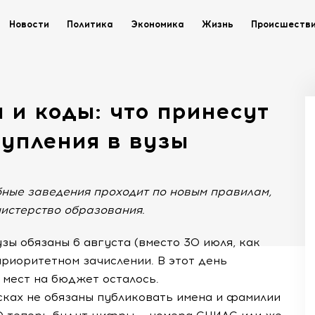
Новости
Политика
Экономика
Жизнь
Происшеств
 и коды: что принесут
упления в вузы
бные заведения проходит по новым правилам,
истерство образования.
зы обязаны 6 августа (вместо 30 июля, как
риоритетном зачислении. В этот день
 мест на бюджет осталось.
исках не обязаны публиковать имена и фамилии