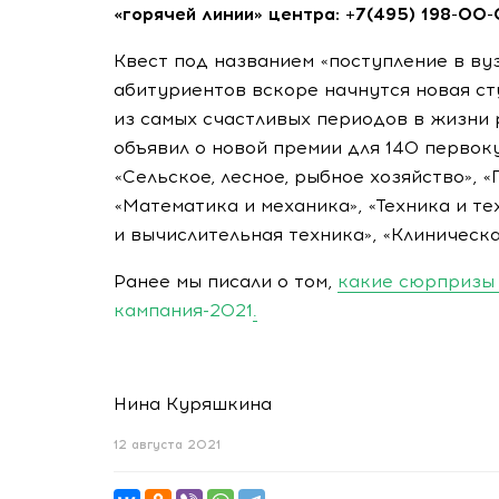
«горячей линии» центра:
+7(495) 198-00
Квест под названием «поступление в
ву
абитуриентов вскоре начнутся новая ст
из самых счастливых периодов в жизни 
объявил о новой премии для 140 перво
«Сельское, лесное, рыбное хозяйство», 
«Математика и механика», «Техника и т
и вычислительная техника», «Клиническ
Ранее мы писали о том,
какие сюрпризы 
кампания-2021
.
Нина Куряшкина
12 августа 2021