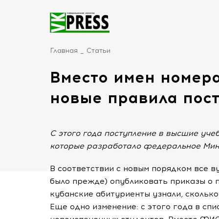
Главная
Статьи
Вместо имен номера
новые правила пост
С этого года поступление в высшие уче
которые разработало федеральное Мин
В соответствии с новым порядком все ву
было прежде) опубликовать приказы о п
кубанские абитуриенты узнали, сколько
Еще одно изменение: с этого года в сп