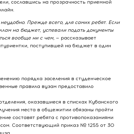
ели, сославшись на прозрачность приемной
нлайн.
неудобно. Прежде всего, для самих ребят. Если
ллам на бюджет, успевали подать документы
аться вообще ни с чем,
— рассказывает
битуриентки, поступившей на бюджет в один
менению порядка заселения в студенческое
венные правила вузам предоставило
отделения, оказавшиеся в списках Кубанского
олучения места в общежитии обязаны пройти
ение составят ребята с противопоказаниями
сом. Соответствующий приказ № 1255 от 30
уза.