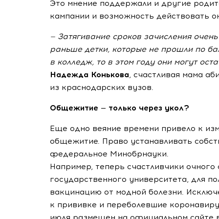
Это мнение поддержали и другие родит
кампании и возможность действовать о
— Затягивание сроков зачисления очень 
раньше детки, которые не прошли по ба
в колледж, то в этом году они могут ост
Надежда Конькова
, счастливая мама а
из краснодарских вузов.
Общежитие — только через укол?
Еще одно веяние времени привело к из
общежитие. Право устанавливать собст
федеральное Минобрнауки.
Например, теперь счастливчики очного 
государственного университета, для п
вакцинацию от модной болезни. Исключ
к прививке и переболевшие коронавиру
июля размещен на официальном сайте в