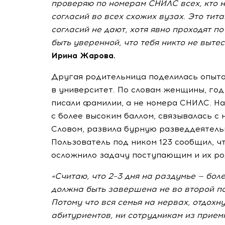
проверяю по номерам СНИЛС всех, кто н
согласий во всех схожих вузах. Это тита
согласий не дают, хотя явно проходят п
быть уверенной, что тебя никто не вытес
Ирина Жарова.
Другая родительница поделилась опыт
в университет. По словам женщины, год
писали фамилии, а не номера СНИЛС. Н
с более высоким баллом, связывалась с 
Словом, развила бурную разведдеятель
Пользователь под ником 123 сообщил, ч
осложнило задачу поступающим и их ро
«Считаю, что 2–3 дня на раздумье — бол
должна быть завершена не во второй пол
Потому что вся семья на нервах, отдохн
абитуриентов, ни сотрудникам из прием