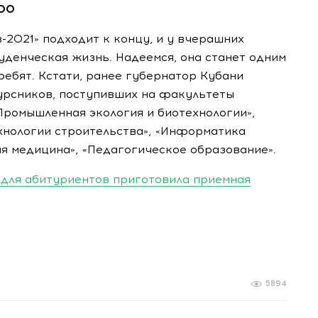
-00
з-2021
» подходит к концу, и у вчерашних
уденческая жизнь. Надеемся, она станет одним
ребят. Кстати, ранее губернатор Кубани
курсников, поступивших на факультеты
«Промышленная экология и биотехнологии»,
ехнологии строительства», «Информатика
ая медицина», «Педагогическое образование».
для абитуриентов приготовила приемная
5894