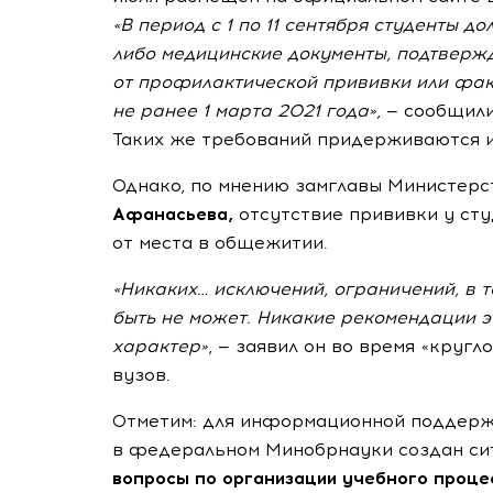
«В период с 1 по 11 сентября студенты 
либо медицинские документы, подтвер
от профилактической прививки или фа
не ранее 1 марта 2021 года»
, — сообщили
Таких же требований придерживаются и
Однако, по мнению замглавы Министер
Афанасьева,
отсутствие прививки у сту
от места в общежитии.
«Никаких… исключений, ограничений, в 
быть не может. Никакие рекомендации э
характер»
, — заявил он во время «круг
вузов.
Отметим: для информационной поддержк
в федеральном Минобрнауки 
вопросы по организации учебного проце