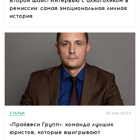
Второй шанс! Интервью с алкоголиком в
ремиссии: самая эмоциональная личная
история
СТАТЬИ
29 мая 2024
«Прайвеси Групп»: команда лучших
юристов, которые выигрывают