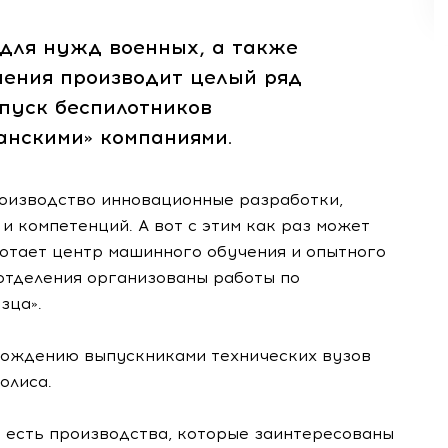
 для нужд военных, а также
ения производит целый ряд
ыпуск беспилотников
анскими» компаниями.
роизводство инновационные разработки,
и компетенций. А вот с этим как раз может
ботает центр машинного обучения и опытного
 отделения организованы работы по
зца».
хождению выпускниками технических вузов
олиса.
е есть производства, которые заинтересованы