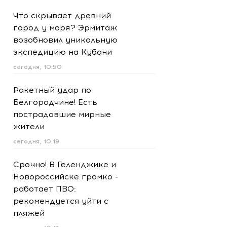
Что скрывает древний
город у моря? Эрмитаж
возобновил уникальную
экспедицию на Кубани
сегодня, 10:50
Ракетный удар по
Белгородчине! Есть
пострадавшие мирные
жители
сегодня, 10:19
Срочно! В Геленджике и
Новороссийске громко -
работает ПВО:
рекомендуется уйти с
пляжей