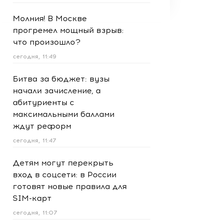
Молния! В Москве
прогремел мощный взрыв:
что произошло?
сегодня, 11:49
Битва за бюджет: вузы
начали зачисление, а
абитуриенты с
максимальными баллами
ждут реформ
сегодня, 11:47
Детям могут перекрыть
вход в соцсети: в России
готовят новые правила для
SIM-карт
сегодня, 11:07