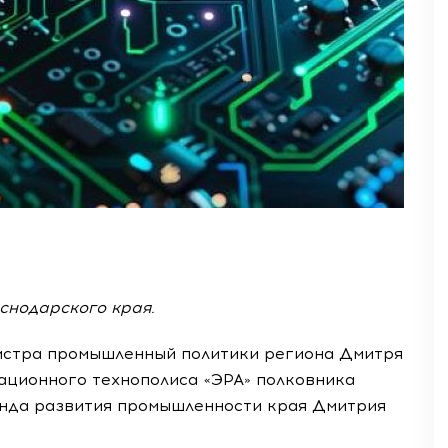
снодарского края.
истра промышленный политики региона Дмитря
ационного технополиса «ЭРА» полковника
нда развития промышленности края Дмитрия