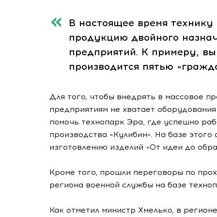
В настоящее время технику
продукцию двойного назнач
предприятий. К примеру, в
производится пятью «гражд
Для того, чтобы внедрять в массовое п
предприятиям не хватает оборудования 
помочь технопарк Эра, где успешно ра
производства «Кулибин». На базе этого
изготовлению изделий «От идеи до обра
Кроме того, прошли переговоры по про
региона военной службы на базе техноп
Как отметил министр Хмелько, в регион