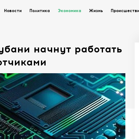
Новости
Политика
Экономика
Жизнь
Происшеств
убани начнут работать
отчиками