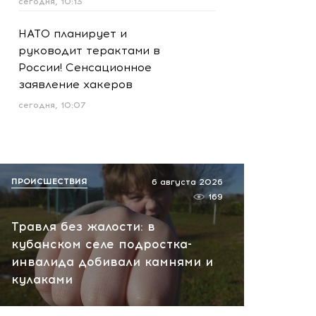
сегодня, 10:13
НАТО планирует и
руководит терактами в
России! Сенсационное
заявление хакеров
сегодня, 10:07
ПРОИСШЕСТВИЯ
6 августа 2026
169
Травля без жалости: в
кубанском селе подростка-
инвалида добивали камнями и
кулаками