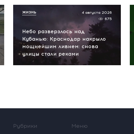
ЖИЗНЬ
4 августа 2026
675
Небо разверзлось над
Кубанью: Краснодар накрыло
мощнейшим ливнем: снова
улицы стали реками
Рубрики
Меню