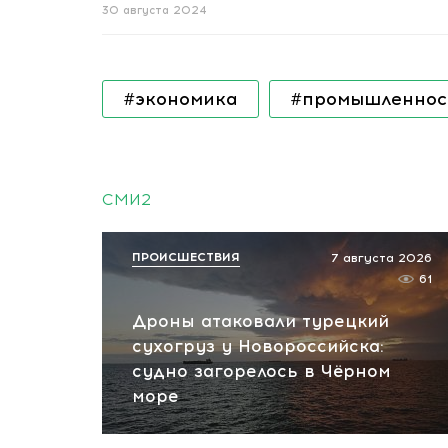
30 августа 2024
#экономика
#промышленнос
СМИ2
ПРОИСШЕСТВИЯ
7 августа 2026
61
Дроны атаковали турецкий
сухогруз у Новороссийска:
судно загорелось в Чёрном
море