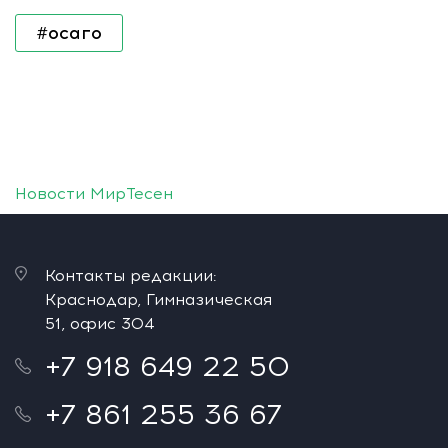
#осаго
Новости МирТесен
Контакты редакции:
Краснодар, Гимназическая
51, офис 304
+7 918 649 22 50
+7 861 255 36 67