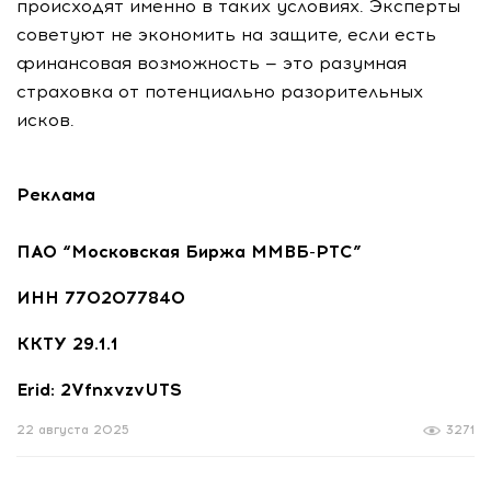
происходят именно в таких условиях. Эксперты
советуют не экономить на защите, если есть
финансовая возможность — это разумная
страховка от потенциально разорительных
исков.
Реклама
ПАО “Московская Биржа ММВБ-РТС”
ИНН 7702077840
ККТУ 29.1.1
Erid: 2VfnxvzvUTS
22 августа 2025
3271