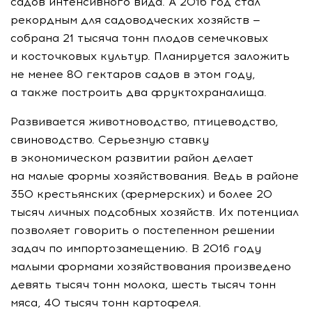
садов интенсивного вида. А 2016 год стал
рекордным для садоводческих хозяйств —
собрана 21 тысяча тонн плодов семечковых
и косточковых культур. Планируется заложить
не менее 80 гектаров садов в этом году,
а также построить два фруктохраналища.
Развивается животноводство, птицеводство,
свиноводство. Серьезную ставку
в экономическом развитии район делает
на малые формы хозяйствования. Ведь в районе
350 крестьянских (фермерских) и более 20
тысяч личных подсобных хозяйств. Их потенциал
позволяет говорить о постепенном решении
задач по импортозамещению. В 2016 году
малыми формами хозяйствования произведено
девять тысяч тонн молока, шесть тысяч тонн
мяса, 40 тысяч тонн картофеля.