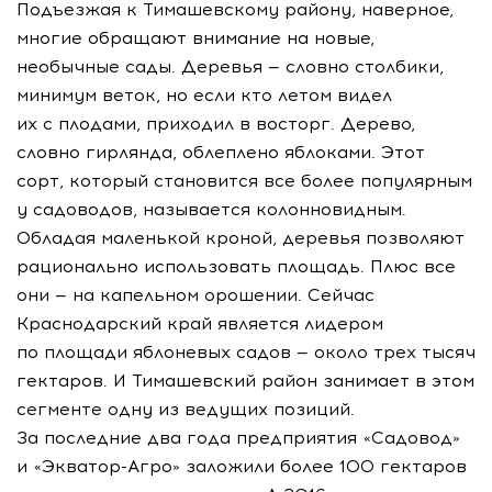
Подъезжая к Тимашевскому району, наверное,
многие обращают внимание на новые,
необычные сады. Деревья — словно столбики,
минимум веток, но если кто летом видел
их с плодами, приходил в восторг. Дерево,
словно гирлянда, облеплено яблоками. Этот
сорт, который становится все более популярным
у садоводов, называется колонновидным.
Обладая маленькой кроной, деревья позволяют
рационально использовать площадь. Плюс все
они — на капельном орошении. Сейчас
Краснодарский край является лидером
по площади яблоневых садов — около трех тысяч
гектаров. И Тимашевский район занимает в этом
сегменте одну из ведущих позиций.
За последние два года предприятия «Садовод»
и
«Экватор-Агро»
заложили более 100 гектаров