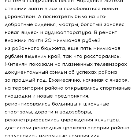
на темы популярных песен. Нарядные жители
спешили зайти в зал и полюбоваться новым
убранством. А посмотреть было на что:
добротные сиденья, люстры, богатый занавес,
новая видео- и аудиоаппаратура. В ремонт
вложили почти 20 миллионов рублей
из районного бюджета, еще пять миллионов
рублей выделил край, так что расстарались.
Жителям показали на плазменных телевизорах
документальный фильм об успехах района
за прошлый год. Ежемесячно, начиная с января,
на территории района открывались спортивные
площадки и новые предприятия,
ремонтировались больницы и школьные
спортзалы, дороги и водозаборы,
реконструировались учреждения культуры,
достигали рекордных урожаев аграрии района,
создавались идеальные условия для