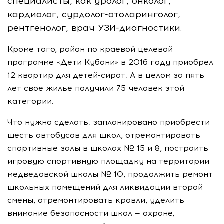
специалисты, как уролог, онколог,
кардиолог,
сурдолог-отоларинголог
,
рентгенолог, врач
УЗИ-диагностики
.
Кроме того, район по краевой целевой
программе «Дети Кубани» в 2016 году приобрел
12 квартир для
детей-сирот
. А в целом за пять
лет свое жилье получили 75 человек этой
категории.
Что нужно сделать: запланировано приобрести
шесть автобусов для школ, отремонтировать
спортивные залы в школах № 15 и 8, построить
игровую спортивную площадку на территории
медведовской школы № 10, продолжить ремонт
школьных помещений для ликвидации второй
смены, отремонтировать кровли, уделить
внимание безопасности школ — охране,