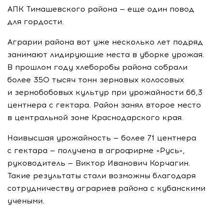
АПК Тимашевского района — еще один повод
для гордости.
Аграрии района вот уже несколько лет подряд
занимают лидирующие места в уборке урожая.
В прошлом году хлеборобы района собрали
более 350 тысяч тонн зерновых колосовых
и зернобобовых культур при урожайности 66,3
центнера с гектара. Район занял второе место
в центральной зоне Краснодарского края.
Наивысшая урожайность — более 71 центнера
с гектара — получена в агрофирме «Русь»,
руководитель — Виктор Иванович Корчагин.
Такие результаты стали возможны благодаря
сотрудничеству аграриев района с кубанскими
учеными.