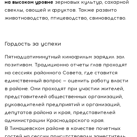
на высоком уровне
зерновых культур, сахарной
свеклы, овощей и фруктов. Также развито
животноводство, птицеводство, свиноводство.
Гордость за успехи
Пятнадцатиминутный кинофильм зарядил зал
позитивом. Традиционно отчеты глав проходят
на сессиях районного Совета, где ставится
единственный вопрос — оценить работу власти
в районе. Они проходят при участии жителей,
представителей общественных организаций,
руководителей предприятий и организаций,
депутатов района и края, представителей
администрации Краснодарского края.
В Тимашевском районе в качестве почетных
гостей на сессии присутствовали заместитель