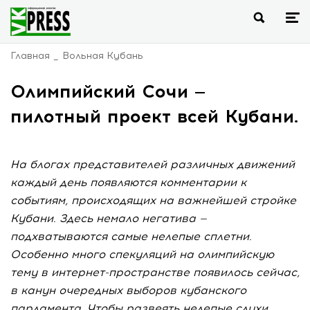
Главная
Вольная Кубань
Олимпийский Сочи —
пилотный проект всей Кубани.
На блогах представителей различных движений
каждый день появляются комментарии к
событиям, происходящих на важнейшей стройке
Кубани. Здесь немало негатива —
подхватываются самые нелепые сплетни.
Особенно много спекуляций на олимпийскую
тему в интернет-пространстве появилось сейчас,
в канун очередных выборов кубанского
парламента. Чтобы развеять нелепые слухи,