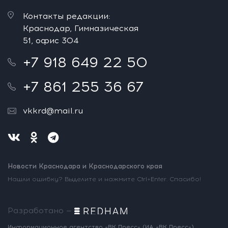
Контакты редакции:
Краснодар, Гимназическая
51, офис 304
+7 918 649 22 50
+7 861 255 36 67
vkkrd@mail.ru
Новости Краснодара и Краснодарского края
Нашли ошибку? Выделите и нажмите Ctrl+Enter. Спасибо!
Разработано —
Информационное агентство «ВК Пресс»
(ИА «ВК Пресс»)