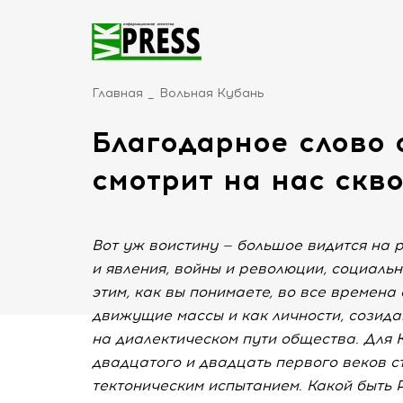
Главная
Вольная Кубань
Благодарное слово 
смотрит на нас скв
Вот уж воистину — большое видится на 
и явления, войны и революции, социаль
этим, как вы понимаете, во все времена 
движущие массы и как личности, созида
на диалектическом пути общества. Для К
двадцатого и двадцать первого веков ст
тектоническим испытанием. Какой быть 