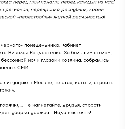
тогда перед миллионами, перед каждым из нас!
я регионов, перекройка республик, краев
ачевской «перестройки» жуткой реальностью!
а «черного» понедельника. Кабинет
та Николая Кондратенко. За большим столом,
 бессонной ночи глазами хозяина, собрались
краевых СМИ.
ситуацию в Москве, не стал, кстати, строить
ытожил:
горячку... Не нагнетайте, друзья, страсти
 идет уборка урожая... Надо выстоять!