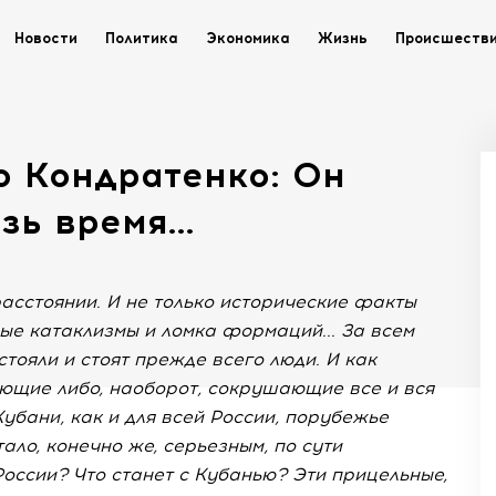
Новости
Политика
Экономика
Жизнь
Происшеств
о Кондратенко: Он
озь время…
расстоянии. И не только исторические факты
ные катаклизмы и ломка формаций... За всем
стояли и стоят прежде всего люди. И как
ющие либо, наоборот, сокрушающие все и вся
убани, как и для всей России, порубежье
ало, конечно же, серьезным, по сути
России? Что станет с Кубанью? Эти прицельные,