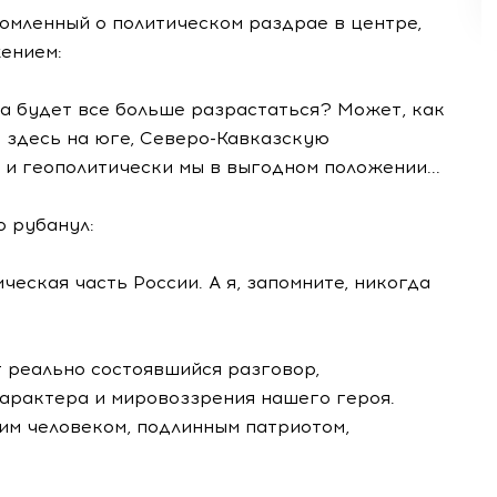
домленный о политическом раздрае в центре,
жением:
уча будет все больше разрастаться? Может, как
ь здесь на юге, Северо-Кавказскую
а и геополитически мы в выгодном положении...
о рубанул:
ческая часть России. А я, запомните, никогда
 реально состоявшийся разговор,
арактера и мировоззрения нашего героя.
им человеком, подлинным патриотом,