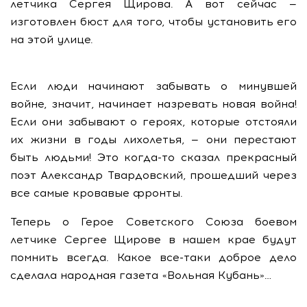
летчика Сергея Щирова. А вот сейчас —
изготовлен бюст для того, чтобы установить его
на этой улице.
Если люди начинают забывать о минувшей
войне, значит, начинает назревать новая война!
Если они забывают о героях, которые отстояли
их жизни в годы лихолетья, — они перестают
быть людьми! Это когда-то сказал прекрасный
поэт Александр Твардовский, прошедший через
все самые кровавые фронты.
Теперь о Герое Советского Союза боевом
летчике Сергее Щирове в нашем крае будут
помнить всегда. Какое все-таки доброе дело
сделала народная газета «Вольная Кубань»…