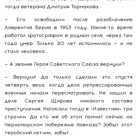
тогда ветерана Дмитрия Тормахова.
— Его освободили после разоблачения
Лаврентия Берия в 1953 году. Какое-то время
работал фотографом в родном селе, через три
года умер. Только 40 лет исполнилось — и не
стало человека…
— А звание Героя Советского Союза вернули?
— Вернули! Да только сделали это спустя
четверть века, когда дела репрессированных
военных начали пересматривать. Не нашли в
деле Сергея Щирова никакого состава
преступления. Написали тогда в «Известиях» три
строчки. Да кто же об этом помнит сейчас на
Черноморском побережье Кавказа? Забыт этот
геройский летчик, забыт…