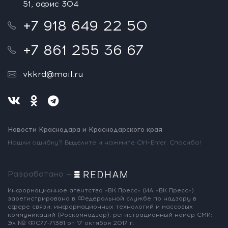
51, офис 304
+7 918 649 22 50
+7 861 255 36 67
vkkrd@mail.ru
Новости Краснодара и Краснодарского края
Нашли ошибку? Выделите и нажмите Ctrl+Enter. Спасибо!
Разработано —
Информационное агентство «ВК Пресс»
(ИА «ВК Пресс»)
зарегистрировано
в Федеральной службе по надзору
в
сфере связи, информационных
технологий и массовых
коммуникаций
(Роскомнадзор),
регистрационный номер СМИ:
Эл № ФС77-71381
от 17 октября 2017 г.