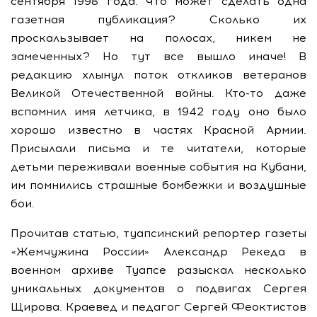
сентября 1998 года. Что может сделать одна
газетная публикация? Сколько их
проскальзывает на полосах, никем не
замеченных? Но тут все вышло иначе! В
редакцию хлынул поток откликов ветеранов
Великой Отечественной войны. Кто-то даже
вспомнил имя летчика, в 1942 году оно было
хорошо известно в частях Красной Армии.
Присылали письма и те читатели, которые
детьми переживали военные события на Кубани,
им помнились страшные бомбежки и воздушные
бои.
Прочитав статью, туапсинский репортер газеты
«Жемчужина России» Александр Рекеда в
военном архиве Туапсе разыскал несколько
уникальных документов о подвигах Сергея
Щирова. Краевед и педагог Сергей Феоктистов