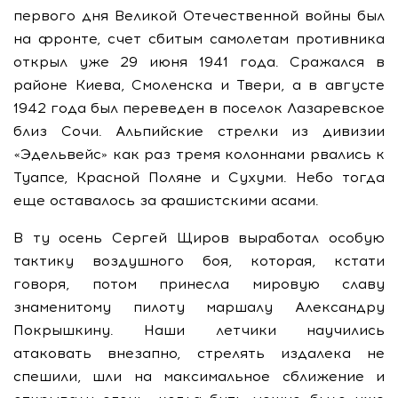
первого дня Великой Отечественной войны был
на фронте, счет сбитым самолетам противника
открыл уже 29 июня 1941 года. Сражался в
районе Киева, Смоленска и Твери, а в августе
1942 года был переведен в поселок Лазаревское
близ Сочи. Альпийские стрелки из дивизии
«Эдельвейс» как раз тремя колоннами рвались к
Туапсе, Красной Поляне и Сухуми. Небо тогда
еще оставалось за фашистскими асами.
В ту осень Сергей Щиров выработал особую
тактику воздушного боя, которая, кстати
говоря, потом принесла мировую славу
знаменитому пилоту маршалу Александру
Покрышкину. Наши летчики научились
атаковать внезапно, стрелять издалека не
спешили, шли на максимальное сближение и