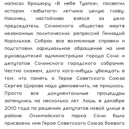
написал брошюру «В небе Туапсе», посвятил
истории «забытого» летчика целую главу.
Наконец, настойчиво взялся за дело
председатель Сочинского общества жертв
незаконных политических репрессий Геннадий
Корольков. Собрал все возможные справки и
подготовил официальное обращение на имя
руководителей администрации города Сочи и
депутатов Сочинского городского собрания.
Честно скажем, долго кого-нибудь убеждать в
том, что память о Герое Советского Союза
Сергее Щирове надо увековечить, не пришлось.
Просто все документальные процедуры
затянулись на несколько лет. Лишь в декабре
2010 года по решению депутатов новой улице в
районе Олимпийского парка Сочи было
присвоено имя Героя Советского Союза боевого