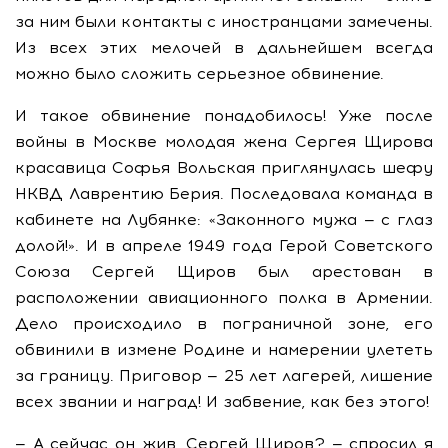
за ним были контакты с иностранцами замечены.
Из всех этих мелочей в дальнейшем всегда
можно было сложить серьезное обвинение.
И такое обвинение понадобилось! Уже после
войны в Москве молодая жена Сергея Щирова
красавица Софья Вольская приглянулась шефу
НКВД Лаврентию Берия. Последовала команда в
кабинете на Лубянке: «Законного мужа — с глаз
долой!». И в апреле 1949 года Герой Советского
Союза Сергей Щиров был арестован в
расположении авиационного полка в Армении.
Дело происходило в пограничной зоне, его
обвинили в измене Родине и намерении улететь
за границу. Приговор — 25 лет лагерей, лишение
всех звании и наград! И забвение, как без этого!
— А сейчас он жив, Сергей Щиров? — спросил я