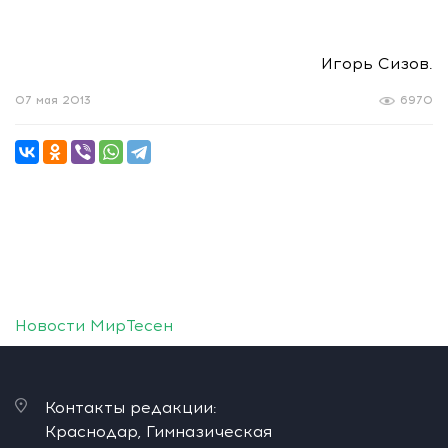
Игорь Сизов.
07 мая 2013
6970
Новости МирТесен
Контакты редакции:
Краснодар, Гимназическая