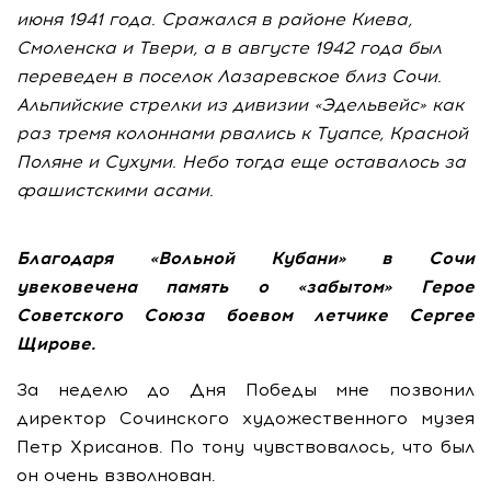
июня 1941 года. Сражался в районе Киева,
Смоленска и Твери, а в августе 1942 года был
переведен в поселок Лазаревское близ Сочи.
Альпийские стрелки из дивизии «Эдельвейс» как
раз тремя колоннами рвались к Туапсе, Красной
Поляне и Сухуми. Небо тогда еще оставалось за
фашистскими асами.
Благодаря «Вольной Кубани» в Сочи
увековечена память о «забытом» Герое
Советского Союза боевом летчике Сергее
Щирове.
За неделю до Дня Победы мне позвонил
директор Сочинского художественного музея
Петр Хрисанов. По тону чувствовалось, что был
он очень взволнован.