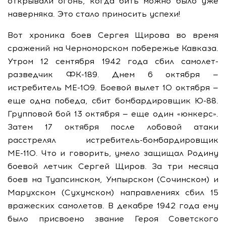
открывали огонь, когда бить можно было уже
наверняка. Это стало приносить успехи!
Вот хроника боев Сергея Щирова во время
сражений на Черноморском побережье Кавказа.
Утром 12 сентября 1942 года сбил самолет-
разведчик ФК-189. Днем 6 октября —
истребитель МЕ-109. Боевой вылет 10 октября —
еще одна победа, сбит бомбардировщик Ю-88.
Групповой бой 13 октября — еще один «юнкерс».
Затем 17 октября после лобовой атаки
расстрелял истребитель-бомбардировщик
МЕ-110. Что и говорить, умело защищал Родину
боевой летчик Сергей Щиров. За три месяца
боев на Туапсинском, Умпырском (Сочинском) и
Марухском (Сухумском) направлениях сбил 15
вражеских самолетов. В декабре 1942 года ему
было присвоено звание Героя Советского