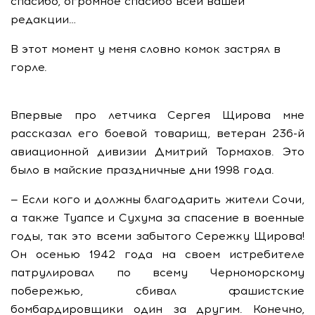
спасибо, огромное спасибо всей вашей
редакции…
В этот момент у меня словно комок застрял в
горле.
Впервые про летчика Сергея Щирова мне
рассказал его боевой товарищ, ветеран 236-й
авиационной дивизии Дмитрий Тормахов. Это
было в майские праздничные дни 1998 года.
— Если кого и должны благодарить жители Сочи,
а также Туапсе и Сухума за спасение в военные
годы, так это всеми забытого Сережку Щирова!
Он осенью 1942 года на своем истребителе
патрулировал по всему Черноморскому
побережью, сбивал фашистские
бомбардировщики один за другим. Конечно,