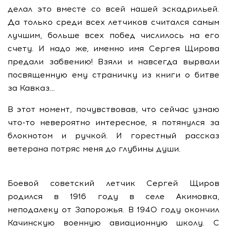
делал это вместе со всей нашей эскадрильей.
Да только среди всех летчиков считался самым
лучшим, больше всех побед числилось на его
счету. И надо же, именно имя Сергея Щирова
предали забвению! Взяли и навсегда вырвали
посвященную ему страничку из книги о битве
за Кавказ…
В этот момент, почувствовав, что сейчас узнаю
что-то невероятно интересное, я потянулся за
блокнотом и ручкой. И горестный рассказ
ветерана потряс меня до глубины души.
Боевой советский летчик Сергей Щиров
родился в 1916 году в селе Акимовка,
неподалеку от Запорожья. В 1940 году окончил
Качинскую военную авиационную школу. С