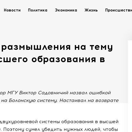
Новости
Политика
Экономика
Жизнь
Происшеств
 размышления на тему
сшего образования в
тор МГУ Виктор Садовничий назвал ошибкой
на Болонскую систему. Настаивал на возврате
 двухуровневой системы образования в высшей
Э. Поэтому сумел убедить нужных людей, чтобы