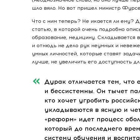
шло вяло. Но вот пришел министр Фурс
Что с ним теперь? Не икается ли ему? Д
статью, в которой очень подробно описы
образование, медицину. Складывается в
и отнюдь не дело рук неумных и невеже
умных личностей, которые ставят задач
лучше, не увеличить его доступность дл
Дурак отличается тем, что 
и бессистемны. Он тычет пал
кто хочет угробить российс
укладываются в ясную и че
«реформ» идет процесс обо
который до последнего вре
систему обучения и воспи