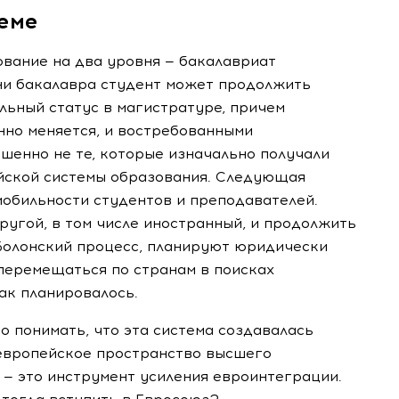
теме
ование на два уровня — бакалавриат
ени бакалавра студент может продолжить
льный статус в магистратуре, причем
нно меняется, и востребованными
шенно не те, которые изначально получали
ейской системы образования. Следующая
мобильности студентов и преподавателей.
ругой, в том числе иностранный, и продолжить
 Болонский процесс, планируют юридически
перемещаться по странам в поисках
ак планировалось.
о понимать, что эта система создавалась
 европейское пространство высшего
а — это инструмент усиления евроинтеграции.