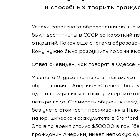
и способных творить гражда
Успехи советского образования можно 
были достигнуты в СССР за короткий пе
открытий. Какая еще система образован
Кому нужно было разрушить годами вы
Ответ очевиден, как говорят в Одессе: «
У самого Фурсенко, пока он изгалялся 
образования в Америке: «Степень бакала
одном из лучших частных университетов
четыре года. Стоимость обучения между
без учета стоимости проживания в
Нью-
на юридическом факультете в Stanford 
Это в то время стоило $30000 в год (бе
гражданин Америки, имеет неплохую ад