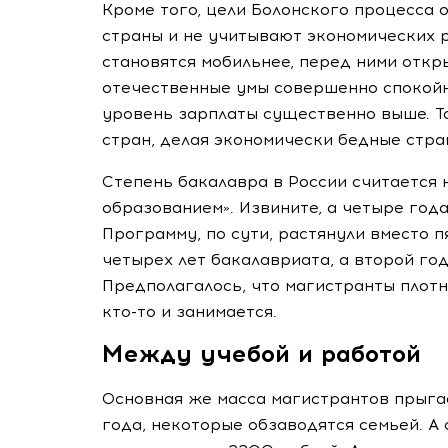
Кроме того, цели Болонского процесса
страны и не учитывают экономических 
становятся мобильнее, перед ними отк
отечественные умы совершенно спокойн
уровень зарплаты существенно выше. То
стран, делая экономически бедные стра
Степень бакалавра в России считается
образованием». Извините, а четыре год
Программу, по сути, растянули вместо п
четырех лет бакалавриата, а второй го
Предполагалось, что магистранты плотн
кто-то
и занимается.
Между учебой и работой
Основная же масса магистрантов прыгае
года, некоторые обзаводятся семьей. А