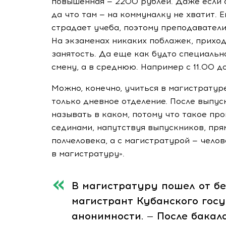
повышенная — 2200 рублей. Даже если 
да что там — на коммуналку не хватит.
страдает учеба, поэтому преподавател
На экзаменах никаких поблажек, прихо
занятость. Да еще как будто специально
смену, а в среднюю. Например с 11.00 до
Можно, конечно, учиться в магистратур
только дневное отделение. После выпус
называть в каком, потому что такое пр
сединами, напутствуя выпускников, пря
полчеловека, а с магистратурой — чело
в магистратуру».
В магистратуру пошел от бе
магистрант Кубанского гос
анонимности. — После бакал