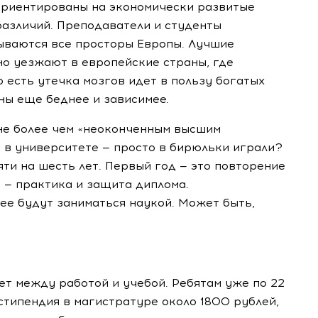
 ориентированы на экономически развитые
различий. Преподаватели и студенты
рываются все просторы Европы. Лучшие
о уезжают в европейские страны, где
 есть утечка мозгов идет в пользу богатых
ны еще беднее и зависимее.
 не более чем «неоконченным высшим
а в университете — просто в бирюльки играли?
яти на шесть лет. Первый год — это повторение
д — практика и защита диплома.
ее будут заниматься наукой. Может быть,
т между работой и учебой. Ребятам уже по 22
 стипендия в магистратуре около 1800 рублей,