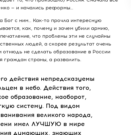
енко — и начались реформы…
а Бог с ним…
Как-то
прочла интересную
вается, как, почему и зачем убили армию,
печатление, что проблемы эти не случайны
ственных людей, а скорее результат очень
и отнюдь не сделать образование в России
я граждан страны, а развалить.
его действия непредсказуемы
ьцем в небо. Действия того,
кое образование, наоборот,
ткую систему. Под видом
лванивания великого народа,
мени имел ЛУЧШУЮ в мире
тания думающих, знающих