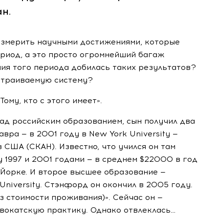
н.
измерить научными достижениями, которые
риод, а это просто огромнейший багаж
ия того периода добилась таких результатов?
страиваемую систему?
Тому, кто с этого имеет».
над российским образованием, сын получил два
вра — в 2001 году в New York University —
 США (СКАН). Известно, что учился он там
 1997 и 2001 годами — в среднем $22000 в год
Йорке
. И второе высшее образование —
University. Стэнфорд он окончил в 2005 году.
з стоимости проживания)». Сейчас он —
вокатскую практику. Однако отвлеклась…