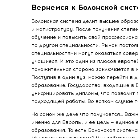
Вернемся к Болонской сис
Болонская система делит высшее образ
и магистратуру. После получения степ
обучение и повысить свой профессиона
по другой специальности. Рынок постоя
специальностями могут оказаться совер
учащиеся. И это один из плюсов европ
положительная сторона заключается в 
Поступив в один вуз, можно перейти в д
образование. Государства, входящие в
унифицировать дипломы, что позволит 
подходящей работы. Во всяком случае т
На самом же деле что получается… Важн
именно для Европы, и ее цель — единое
образования. То есть Болонская систем