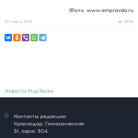
Фото: www.ampravda.ru
30 марта 2015
3976
Новости МирТесен
Контакты редакции:
Краснодар, Гимназическая
51, офис 304