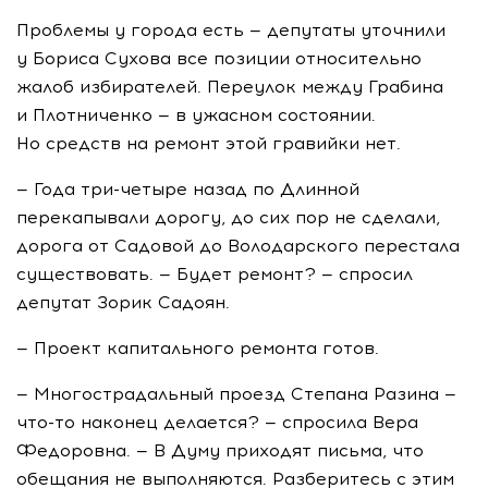
Проблемы у города есть — депутаты уточнили
у Бориса Сухова все позиции относительно
жалоб избирателей. Переулок между Грабина
и Плотниченко — в ужасном состоянии.
Но средств на ремонт этой гравийки нет.
— Года три-четыре назад по Длинной
перекапывали дорогу, до сих пор не сделали,
дорога от Садовой до Володарского перестала
существовать. — Будет ремонт? — спросил
депутат Зорик Садоян.
— Проект капитального ремонта готов.
— Многострадальный проезд Степана Разина —
что-то наконец делается? — спросила Вера
Федоровна. — В Думу приходят письма, что
обещания не выполняются. Разберитесь с этим