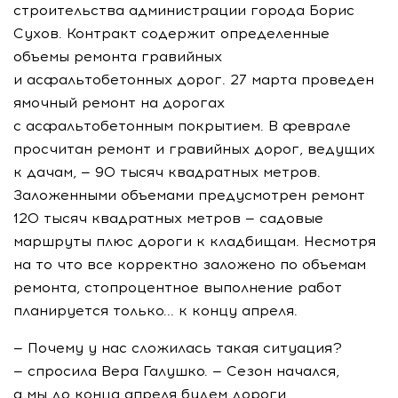
строительства администрации города Борис
Сухов. Контракт содержит определенные
объемы ремонта гравийных
и асфальтобетонных дорог. 27 марта проведен
ямочный ремонт на дорогах
с асфальтобетонным покрытием. В феврале
просчитан ремонт и гравийных дорог, ведущих
к дачам, — 90 тысяч квадратных метров.
Заложенными объемами предусмотрен ремонт
120 тысяч квадратных метров — садовые
маршруты плюс дороги к кладбищам. Несмотря
на то что все корректно заложено по объемам
ремонта, стопроцентное выполнение работ
планируется только... к концу апреля.
— Почему у нас сложилась такая ситуация?
— спросила Вера Галушко. — Сезон начался,
а мы до конца апреля будем дороги