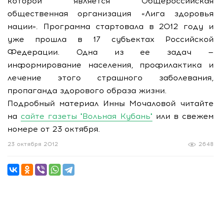
которой является Общероссийская
общественная организация «Лига здоровья
нации». Программа стартовала в 2012 году и
уже прошла в 17 субъектах Российской
Федерации. Одна из ее задач —
информирование населения, профилактика и
лечение этого страшного заболевания,
пропаганда здорового образа жизни.
Подробный материал Инны Мочаловой читайте
на
сайте газеты "Вольная Кубань"
или в свежем
номере от 23 октября.
23 октября 2012
2648