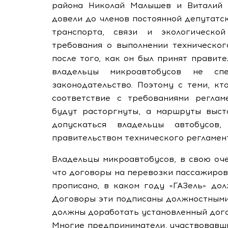
района Николай Малышев и Виталий 
довели до членов постоянной депутатс
транспорта, связи и экологической
требования о выполнении техническог
после того, как он был принят правит
владельцы микроавтобусов не с
законодательство. Поэтому с теми, к
соответствие с требованиями реглам
будут расторгнуты, а маршруты выст
допускаться владельцы автобусов,
правительством технического регламен
Владельцы микроавтобусов, в свою оче
что договоры на перевозки пассажиров 
прописано, в каком году «ГАЗель» до
Договоры эти подписаны должностными 
должны доработать установленный догов
Многие предприниматели, участвовавши