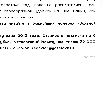
работали год, пока не расплатились. Если
т своеобразной удавкой на шее. Банки, как
и строят жестко.
ева читайте в ближайших номерах «Вольной
угодие 2013 года. Стоимость подписки на 6
рублей, четверговый (толстушка, тираж 32 000
(861) 255-35-56, redaktor@gazetavk.ru .
2614