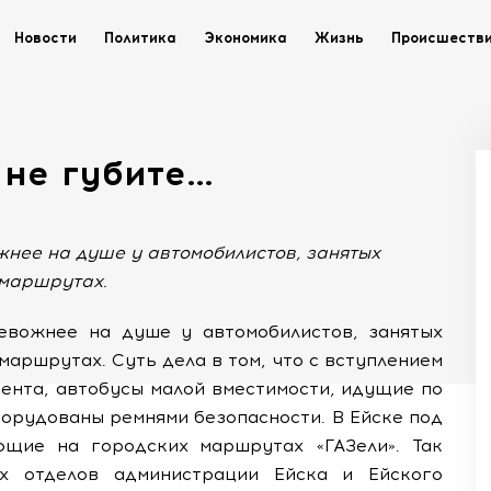
Новости
Политика
Экономика
Жизнь
Происшеств
 не губите…
ожнее на душе у автомобилистов, занятых
 маршрутах.
евожнее на душе у автомобилистов, занятых
аршрутах. Суть дела в том, что с вступлением
мента, автобусы малой вместимости, идущие по
орудованы ремнями безопасности. В Ейске под
щие на городских маршрутах «ГАЗели». Так
х отделов администрации Ейска и Ейского