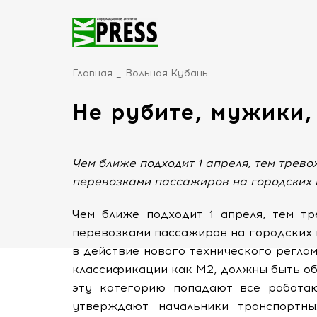
Главная
Вольная Кубань
Не рубите, мужики,
Чем ближе подходит 1 апреля, тем трев
перевозками пассажиров на городских
Чем ближе подходит 1 апреля, тем тр
перевозками пассажиров на городских м
в действие нового технического регла
классификации как М2, должны быть об
эту категорию попадают все работаю
утверждают начальники транспортны