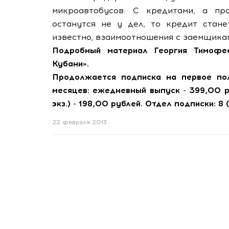
микроавтобусов. С кредитами, а про
останутся не у дел, то кредит стане
известно, взаимоотношения с заемщикам
Подробный материал Георгия Тимофе
Кубани».
Продолжается подписка на первое пол
месяцев: ежедневный выпуск - 399,00 
экз.) - 198,00 рублей. Отдел подписки: 8 
22 февраля 2013