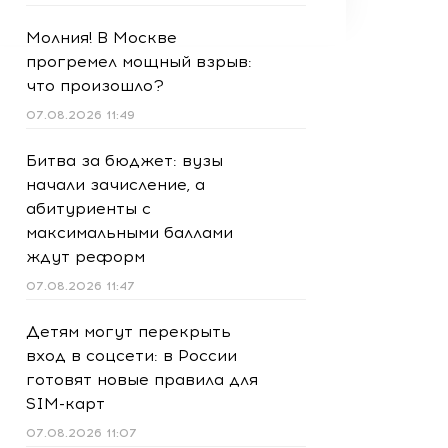
Молния! В Москве
прогремел мощный взрыв:
что произошло?
07.08.2026 11:49
Битва за бюджет: вузы
начали зачисление, а
абитуриенты с
максимальными баллами
ждут реформ
07.08.2026 11:47
Детям могут перекрыть
вход в соцсети: в России
готовят новые правила для
SIM-карт
07.08.2026 11:07