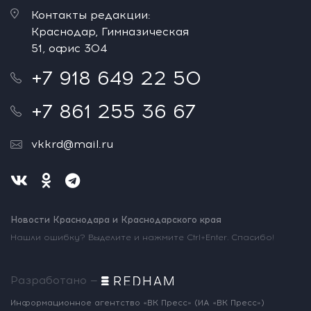
Контакты редакции:
Краснодар, Гимназическая
51, офис 304
+7 918 649 22 50
+7 861 255 36 67
vkkrd@mail.ru
Новости Краснодара и Краснодарского края
Нашли ошибку? Выделите и нажмите Ctrl+Enter. Спасибо!
Разработано —
Информационное агентство «ВК Пресс»
(ИА «ВК Пресс»)