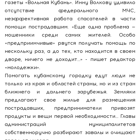
газеты «Вольная Кубань». Инну Волкову удивило
отсутствие федерального МЧС,
неэффективная работа спасателей в части
помощи пострадавшим. «Еще одна проблема —
мошенники среди самих жителей. Особо
«предприимчивые» рвутся получать помощь по
нескольку раз, а до тех, кто находится в своем
дворе, ничего не доходит…» - пишет редактор
«молодежки».
Помогать кубанскому городку едут люди не
только из края и областей страны, но и из стран
ближнего и дальнего зарубежья. Земляки
предлагают свое жилье для размещения
пострадавших, предприниматели привозят
продукты и вещи первой необходимости… Главы
администраций муниципалитетов
собственноручно разбирают завалы и очищают