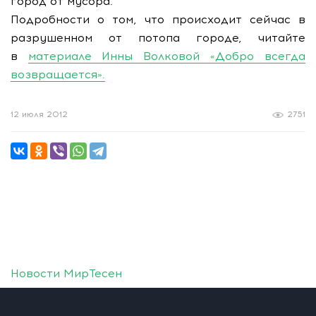
город от мусора.
Подробности о том, что происходит сейчас в
разрушенном от потопа городе, читайте
в
материале Инны Волковой «Добро всегда
возвращается».
12 июля 2012
2751
Новости МирТесен