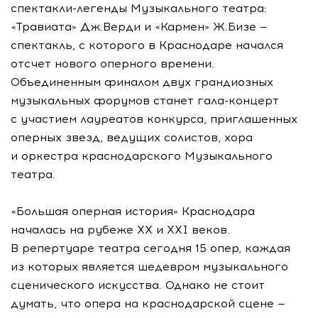
спектакли-легенды Музыкального театра:
«Травиата» Дж.Верди и «Кармен» Ж.Бизе —
спектакль, с которого в Краснодаре начался
отсчет нового оперного времени.
Объединенным финалом двух грандиозных
музыкальных форумов станет гала-концерт
с участием лауреатов конкурса, приглашенных
оперных звезд, ведущих солистов, хора
и оркестра краснодарского Музыкального
театра.
«Большая оперная история» Краснодара
началась на рубеже ХХ и ХХI веков.
В репертуаре театра сегодня 15 опер, каждая
из которых является шедевром музыкального
сценического искусства. Однако не стоит
думать, что опера на краснодарской сцене —