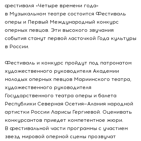
фестиваля «Четыре времени года»
в Музыкальном театре состоится Фестиваль
оперы и Первый Международный конкурс
оперных певцов. Эти высокого звучания
события станут первой ласточкой Года культуры
в России.
Фестиваль и конкурс пройдут под патронатом
художественного руководителя Академии
молодых оперных певцов Мариинского театра,
художественного руководителя
Государственного театра оперы и балета
Республики Северная Осетия—Алания народной
артистки России Ларисы Гергиевой. Оценивать
конкурсантов приедет компетентное жюри.
В фестивальной части программы с участием
звезд мировой оперной сцены прозвучат