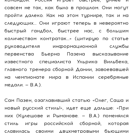
совсем не так, как было в прошлом. Они могут
пройти далеко. Как на этом турнире, так и на
следующих… Они играют теперь в невероятно
быстрый гандбол, быстрее нас, с большим
количеством контратак…» (цитирую по статье
руководителя информационной службы
первенства Бьерна Пазена высказывание
известного специалиста Ульрика Вильбека,
главного тренера сборной Дании, завоевавшей
на чемпионате мира в Испании серебряные
медали. — В.А.).
Сам Пазен, озаглавивший статью «Олег, Саша и
новый русский стиль!», идет еще дальше: «При
них (Кулешове и Рыманове. — В.А.) поменялся
стиль игры российской сборной, которая
славилась своими двухметровыми бьющими