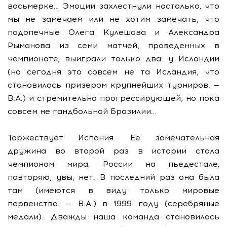
восьмерке… Эмоции захлестнули настолько, что
мы не замечаем или не хотим замечать, что
подопечные Олега Кулешова и Александра
Рыманова из семи матчей, проведенных в
чемпионате, выиграли только два: у Исландии
(но сегодня это совсем не та Исландия, что
становилась призером крупнейших турниров. —
В.А.) и стремительно прогрессирующей, но пока
совсем не гандбольной Бразилии…
Торжествует Испания. Ее замечательная
дружина во второй раз в истории стала
чемпионом мира. России на пьедестале,
повторяю, увы, нет. В последний раз она была
там (имеются в виду только мировые
первенства. — В.А.) в 1999 году (серебряные
медали). Дважды наша команда становилась