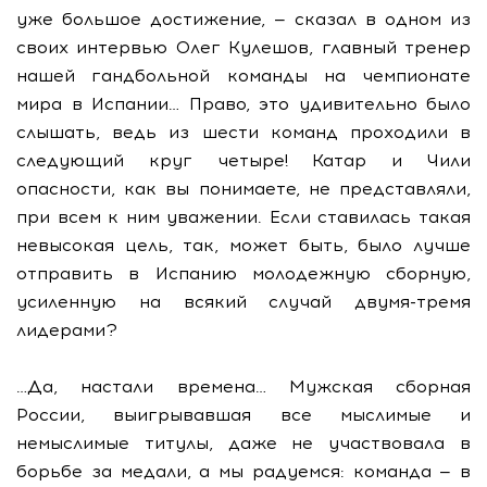
уже большое достижение, — сказал в одном из
своих интервью Олег Кулешов, главный тренер
нашей гандбольной команды на чемпионате
мира в Испании… Право, это удивительно было
слышать, ведь из шести команд проходили в
следующий круг четыре! Катар и Чили
опасности, как вы понимаете, не представляли,
при всем к ним уважении. Если ставилась такая
невысокая цель, так, может быть, было лучше
отправить в Испанию молодежную сборную,
усиленную на всякий случай двумя-тремя
лидерами?
…Да, настали времена… Мужская сборная
России, выигрывавшая все мыслимые и
немыслимые титулы, даже не участвовала в
борьбе за медали, а мы радуемся: команда — в