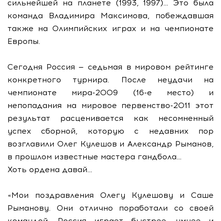
сильнейшей на планете (1993, 1997)… Это была
команда Владимира Максимова, побеждавшая
также на Олимпийских играх и на чемпионате
Европы.
Сегодня Россия — седьмая в мировом рейтинге
конкретного турнира. После неудачи на
чемпионате мира-2009 (16-е место) и
непопадания на мировое первенство-2011 этот
результат расценивается как несомненный
успех сборной, которую с недавних пор
возглавили Олег Кулешов и Александр Рыманов,
в прошлом известные мастера гандбола…
Хоть ордена давай…
«Мои поздравления Олегу Кулешову и Саше
Рыманову. Они отлично поработали со своей
командой. Россия играет быстрее, умнее и