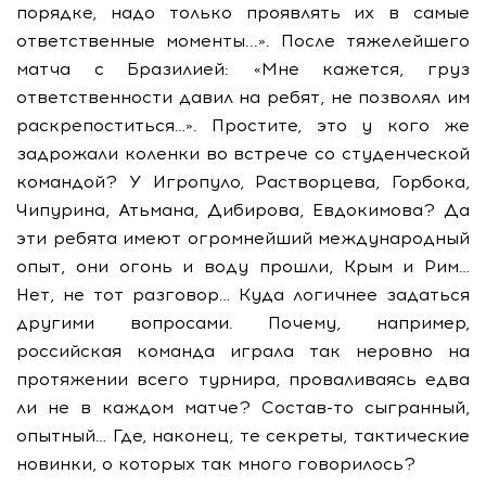
порядке, надо только проявлять их в самые
ответственные моменты...». После тяжелейшего
матча с Бразилией: «Мне кажется, груз
ответственности давил на ребят, не позволял им
раскрепоститься…». Простите, это у кого же
задрожали коленки во встрече со студенческой
командой? У Игропуло, Растворцева, Горбока,
Чипурина, Атьмана, Дибирова, Евдокимова? Да
эти ребята имеют огромнейший международный
опыт, они огонь и воду прошли, Крым и Рим…
Нет, не тот разговор… Куда логичнее задаться
другими вопросами. Почему, например,
российская команда играла так неровно на
протяжении всего турнира, проваливаясь едва
ли не в каждом матче? Состав-то сыгранный,
опытный… Где, наконец, те секреты, тактические
новинки, о которых так много говорилось?