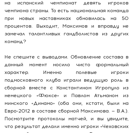
на испанский чемпионат девять игроков
чемпиона страны. То есть национальная команда
при новых наставниках обновилась на 50
процентов. Выходит, Максимов и вправду не
замечал талантливых гандболистов из других
команд?
Не спешите с выводами. Обновление состава в
данный момент носило чисто формальный
характер. Именно полевые игроки
подмосковного клуба играли ведущую роль в
сборной вместе с Константином Игропуло из
немецкого «Фюксе» и Павлом Атьманом из
минского «Динамо» (оба они, кстати, были на
Евро-2012 в составе сборной Максимова. — В.А.).
Посмотрите протоколы матчей, и вы увидите,
что результат делали именно игроки «Чеховских