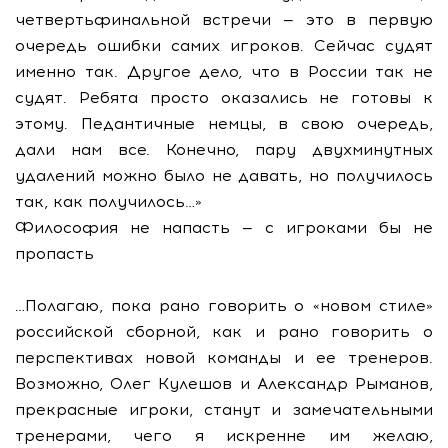
четвертьфинальной встречи — это в первую
очередь ошибки самих игроков. Сейчас судят
именно так. Другое дело, что в России так не
судят. Ребята просто оказались не готовы к
этому. Педантичные немцы, в свою очередь,
дали нам все. Конечно, пару двухминутных
удалений можно было не давать, но получилось
так, как получилось…»
Философия не напасть — с игроками бы не
пропасть
…Полагаю, пока рано говорить о «новом стиле»
российской сборной, как и рано говорить о
перспективах новой команды и ее тренеров.
Возможно, Олег Кулешов и Александр Рыманов,
прекрасные игроки, станут и замечательными
тренерами, чего я искренне им желаю,