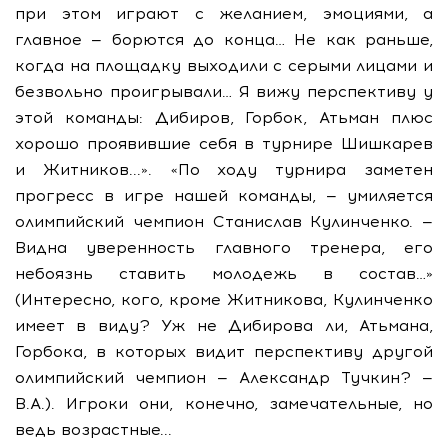
при этом играют с желанием, эмоциями, а
главное — борются до конца… Не как раньше,
когда на площадку выходили с серыми лицами и
безвольно проигрывали… Я вижу перспективу у
этой команды: Дибиров, Горбок, Атьман плюс
хорошо проявившие себя в турнире Шишкарев
и Житников...». «По ходу турнира заметен
прогресс в игре нашей команды, — умиляется
олимпийский чемпион Станислав Кулинченко. —
Видна уверенность главного тренера, его
небоязнь ставить молодежь в состав…»
(Интересно, кого, кроме Житникова, Кулинченко
имеет в виду? Уж не Дибирова ли, Атьмана,
Горбока, в которых видит перспективу другой
олимпийский чемпион — Александр Тучкин? —
В.А.). Игроки они, конечно, замечательные, но
ведь возрастные...