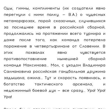
Оды, гимны, комплименты (их создатели явно
перегнули с ними палку. — В.А.) о чудесных
метаморфозах, порой сказочных, случившихся
за последнее время в российской сборной,
продолжались на протяжении всего турнира и
даже после того, как команда потерпела
поражение в четвертьфинале от Словении. В
этих похвалах явно чувствуется
противопоставление нынешней сборной
команде Максимова… Мол, с уходом Владимира
Салмановича российская гандбольная дружина
задышала, ожила… Тут и скорость появилась, и
богатство тактического арсенала, и
недюжинный боевой дух — все сразу… Ура! Ура!
Ура!