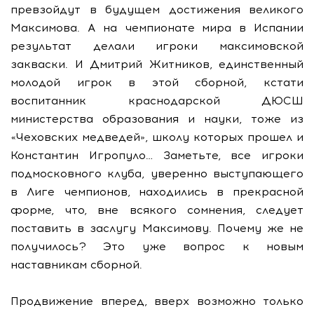
превзойдут в будущем достижения великого
Максимова. А на чемпионате мира в Испании
результат делали игроки максимовской
закваски. И Дмитрий Житников, единственный
молодой игрок в этой сборной, кстати
воспитанник краснодарской ДЮСШ
министерства образования и науки, тоже из
«Чеховских медведей», школу которых прошел и
Константин Игропуло… Заметьте, все игроки
подмосковного клуба, уверенно выступающего
в Лиге чемпионов, находились в прекрасной
форме, что, вне всякого сомнения, следует
поставить в заслугу Максимову. Почему же не
получилось? Это уже вопрос к новым
наставникам сборной.
Продвижение вперед, вверх возможно только