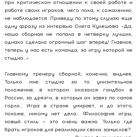
при критическом отношении к своей работе и
работе своих игроков, чего пока, к сожалению,
не наблюдается. Приведу по этому случаю еще
одну фразу из интервью Олега Кулешова: «Да,
наша сборная не попала в четверку лучших,
однако сделала огромный шаг вперед! Главное,
теперь у нас есть команда, за игру которой не
стыдно…».
Главному тренеру сборной, конечно, виднее.
Только мне стыдно за то унизительное
положение, в котором оказался гандбол в
России, за дрязги, в которых он завяз по самое
горло… Игра в стране умирает, и до этого,
похоже, никому нет дела… Философия игры,
новый стиль — это очень важно. Только где
брать игроков для реализации своих замыслов?