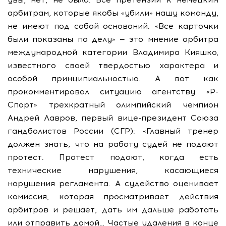
арбитрам, которые якобы «убили» нашу команду,
не имеют под собой оснований. «Все карточки
были показаны по делу» — это мнение арбитра
международной категории Владимира Кияшко,
известного своей твердостью характера и
особой принципиальностью. А вот как
прокомментировал ситуацию агентству «Р-
Спорт» трехкратный олимпийский чемпион
Андрей Лавров, первый вице-президент Союза
гандболистов России (СГР): «Главный тренер
должен знать, что на работу судей не подают
протест. Протест подают, когда есть
технические нарушения, касающиеся
нарушения регламента. А судейство оценивает
комиссия, которая просматривает действия
арбитров и решает, дать им дальше работать
или отправить домой… Частые удаления в конце