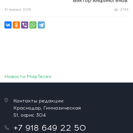
Виктор Анфиногенов.
31 января 2013
2783
Новости МирТесен
Контакты редакции:
Краснодар, Гимназическая
51, офис 304
+7 918 649 22 50