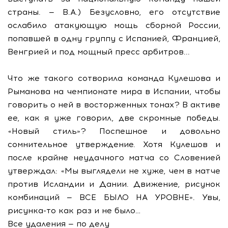
страны. — В.А.) Безусловно, его отсутствие
ослабило атакующую мощь сборной России,
попавшей в одну группу с Испанией, Францией,
Венгрией и под мощный пресс арбитров...
Что же такого сотворила команда Кулешова и
Рыманова на чемпионате мира в Испании, чтобы
говорить о ней в восторженных тонах? В активе
ее, как я уже говорил, две скромные победы.
«Новый стиль»? Поспешное и довольно
сомнительное утверждение. Хотя Кулешов и
после крайне неудачного матча со Словенией
утверждал: «Мы выглядели не хуже, чем в матче
против Исландии и Дании. Движение, рисунок
комбинаций — ВСЕ БЫЛО НА УРОВНЕ». Увы,
рисунка-то как раз и не было…
Все удаления — по делу