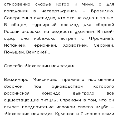
откровенно слабые Катар и Чили, а для
попадания в четвертьфинал — Бразилию.
Совершенно очевидно, что это не одно и то же.
В общем, турнирный расклад для сборной
России оказался на редкость удачным. В плей-
офф она избежала встреч с Францией,
Испанией, Германией, Хорватией, Сербией,
Польшей, Венгрией…
Спасибо «Чеховским медведям»
Владимира Максимова, прежнего наставника
сборной, под руководством которого
российская команда выиграла все
существующие титулы, упрекали в том, что он
отдает предпочтение игрокам своего клуба —
«Чеховские медведи». Кулешов и Рыманов взяли