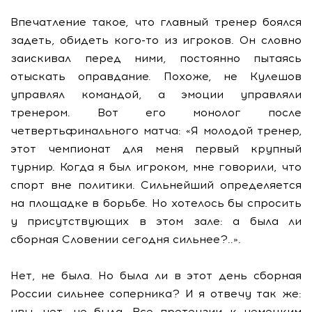
Впечатление такое, что главный тренер боялся
задеть, обидеть кого-то из игроков. Он словно
заискивал перед ними, постоянно пытаясь
отыскать оправдание. Похоже, не Кулешов
управлял командой, а эмоции управляли
тренером. Вот его монолог после
четвертьфинального матча: «Я молодой тренер,
этот чемпионат для меня первый крупный
турнир. Когда я был игроком, мне говорили, что
спорт вне политики. Сильнейший определяется
на площадке в борьбе. Но хотелось бы спросить
у присутствующих в этом зале: а была ли
сборная Словении сегодня сильнее?..».
Нет, не была. Но была ли в этот день сборная
России сильнее соперника? И я отвечу так же:
увы, нет, не была. Все претензии к немецким