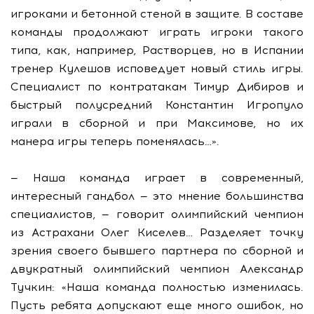
игроками и бетонной стеной в защите. В составе
команды продолжают играть игроки такого
типа, как, например, Растворцев, но в Испании
тренер Кулешов исповедует новый стиль игры.
Специалист по контратакам Тимур Дибиров и
быстрый полусредний Константин Игропуло
играли в сборной и при Максимове, но их
манера игры теперь поменялась…».
— Наша команда играет в современный,
интересный гандбол — это мнение большинства
специалистов, — говорит олимпийский чемпион
из Астрахани Олег Киселев… Разделяет точку
зрения своего бывшего партнера по сборной и
двукратный олимпийский чемпион Александр
Тучкин: «Наша команда полностью изменилась.
Пусть ребята допускают еще много ошибок, но