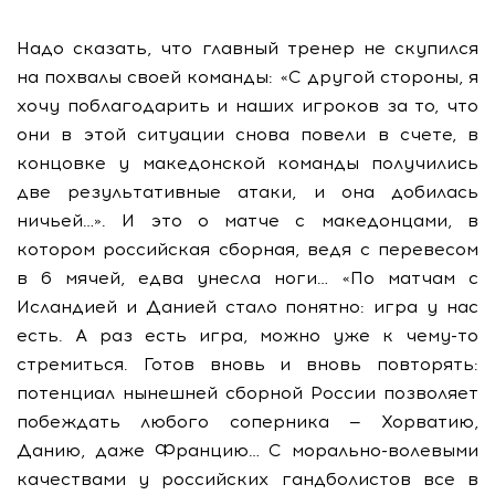
Надо сказать, что главный тренер не скупился
на похвалы своей команды: «С другой стороны, я
хочу поблагодарить и наших игроков за то, что
они в этой ситуации снова повели в счете, в
концовке у македонской команды получились
две результативные атаки, и она добилась
ничьей…». И это о матче с македонцами, в
котором российская сборная, ведя с перевесом
в 6 мячей, едва унесла ноги… «По матчам с
Исландией и Данией стало понятно: игра у нас
есть. А раз есть игра, можно уже к чему-то
стремиться. Готов вновь и вновь повторять:
потенциал нынешней сборной России позволяет
побеждать любого соперника — Хорватию,
Данию, даже Францию… С морально-волевыми
качествами у российских гандболистов все в