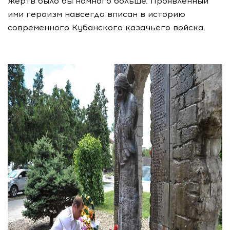
жертв было бы намного больше. Проявленный
ими героизм навсегда вписан в историю
современного Кубанского казачьего войска.