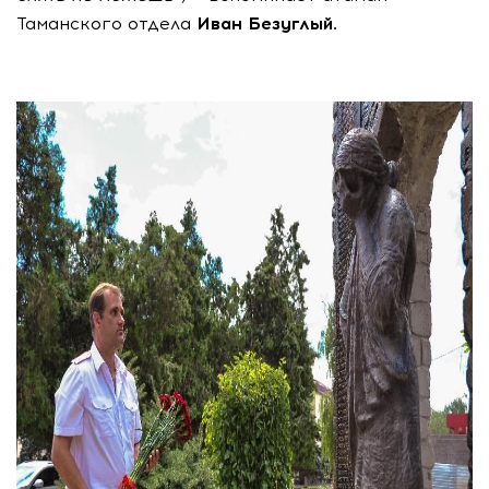
Таманского отдела
Иван Безуглый.