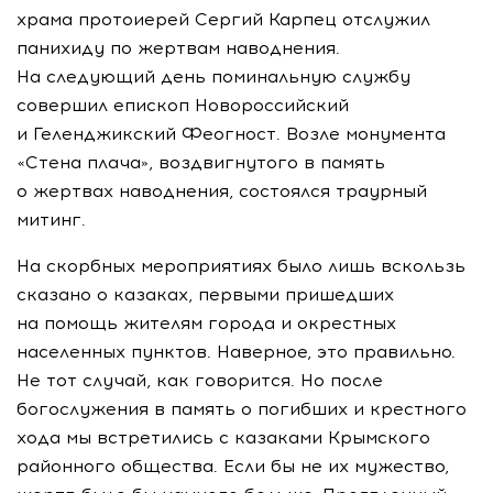
храма протоиерей Сергий Карпец отслужил
панихиду по жертвам наводнения.
На следующий день поминальную службу
совершил епископ Новороссийский
и Геленджикский Феогност. Возле монумента
«Стена плача», воздвигнутого в память
о жертвах наводнения, состоялся траурный
митинг.
На скорбных мероприятиях было лишь вскользь
сказано о казаках, первыми пришедших
на помощь жителям города и окрестных
населенных пунктов. Наверное, это правильно.
Не тот случай, как говорится. Но после
богослужения в память о погибших и крестного
хода мы встретились с казаками Крымского
районного общества. Если бы не их мужество,