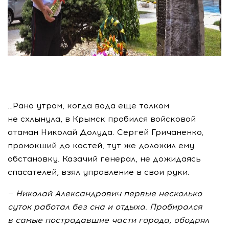
…Рано утром, когда вода еще толком
не схлынула, в Крымск пробился войсковой
атаман Николай Долуда. Сергей Гричаненко,
промокший до костей, тут же доложил ему
обстановку. Казачий генерал, не дожидаясь
спасателей, взял управление в свои руки.
—
Николай Александрович первые несколько
суток работал без сна и
отдыха. Пробирался
в
самые пострадавшие части города, ободрял