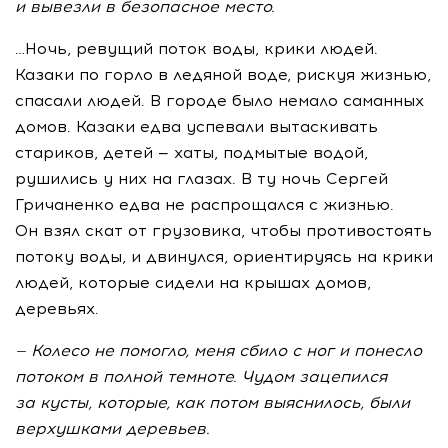
и
вывезли в
безопасное место.
…Ночь, ревущий поток воды, крики людей.
Казаки по горло в ледяной воде, рискуя жизнью,
спасали людей. В городе было немало саманных
домов. Казаки едва успевали вытаскивать
стариков, детей — хаты, подмытые водой,
рушились у них на глазах. В ту ночь Сергей
Гричаненко едва не распрощался с жизнью.
Он взял скат от грузовика, чтобы противостоять
потоку воды, и двинулся, ориентируясь на крики
людей, которые сидели на крышах домов,
деревьях.
— Колесо не помогло, меня сбило с ног и понесло
потоком в полной темноте. Чудом зацепился
за кусты, которые, как потом выяснилось, были
верхушками деревьев.