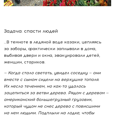
Задача: спасти людей
…В темноте в ледяной воде казаки, цепляясь
за заборы, фактически заплывали в дома,
выбивая двери и окна, эвакуировали детей,
женщин, стариков.
—
Когда стало светать, увидел соседку
— они
вместе с
сыном сидели на
верхушке тополя.
Их
несло течением, но
как-то
удалось
зацепиться за
ветви дерева. Рядом с
деревом
—
американский большегрузный грузовик,
который чудом не
снес дерево с
повисшими
на
нем людьми. Подплыли на
лодке, чтобы