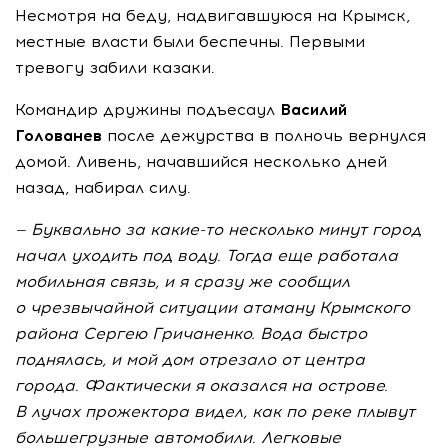
Несмотря на беду, надвигавшуюся на Крымск,
местные власти были беспечны. Первыми
тревогу забили казаки.
Командир дружины подъесаул
Василий
Голованев
после дежурства в полночь вернулся
домой. Ливень, начавшийся несколько дней
назад, набирал силу.
— Буквально за
какие-то
несколько минут город
начал уходить под воду. Тогда еще работала
мобильная связь, и я сразу же сообщил
о чрезвычайной ситуации атаману Крымского
района Сергею Гричаненко. Вода быстро
поднялась, и мой дом отрезало от центра
города. Фактически я оказался на острове.
В лучах прожектора видел, как по реке плывут
большегрузные автомобили. Легковые