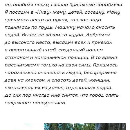
автомобили несло, словно бумажные кораблики.
Я посадил в «Ниву» жену, детей, соседку. Маму
пришлось нести на руках, так как вода
поднялась по грудь. Машину начало сносить
водой. Вывел ее
каким-то
чудом. Добрался
до высокого места, высадил всех и приехал
в оперативный штаб, созданный нашим
атаманом и начальником полиции. В то время
рассчитывали только на свои силы. Пришлось
параллельно оповещать людей, беспрерывно
давя на клаксон, и спасать детей, женщин,
вытаскивая их из домов, отрезанных водой.
До сих пор иногда мне снится, что город опять
накрывает наводнением.