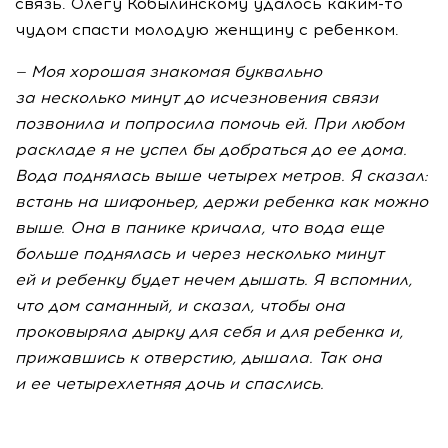
связь. Олегу Кобылинскому удалось
каким-то
чудом спасти молодую женщину с ребенком.
— Моя хорошая знакомая буквально
за несколько минут до исчезновения связи
позвонила и попросила помочь ей. При любом
раскладе я не успел бы добраться до ее дома.
Вода поднялась выше четырех метров. Я сказал:
встань на шифоньер, держи ребенка как можно
выше. Она в панике кричала, что вода еще
больше поднялась и через несколько минут
ей и ребенку будет нечем дышать. Я вспомнил,
что дом саманный, и сказал, чтобы она
проковыряла дырку для себя и для ребенка и,
прижавшись к отверстию, дышала. Так она
и ее четырехлетняя дочь и спаслись.