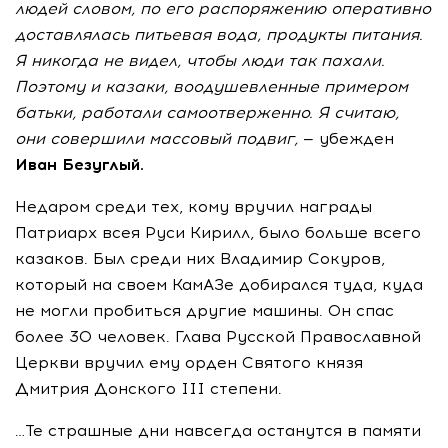
людей словом, по
его распоряжению оперативно
доставлялась питьевая вода, продукты питания.
Я
никогда не
видел, чтобы люди так пахали.
Поэтому и
казаки, воодушевленные примером
батьки, работали самоотверженно. Я
считаю,
они совершили массовый подвиг,
— убежден
Иван Безуглый.
Недаром среди тех, кому вручил награды
Патриарх всея Руси Кирилл, было больше всего
казаков. Был среди них Владимир Сокуров,
который на своем КамАЗе добирался туда, куда
не могли пробиться другие машины. Он спас
более 30 человек. Глава Русской Православной
Церкви вручил ему орден Святого князя
Дмитрия Донского III степени.
…Те страшные дни навсегда останутся в памяти