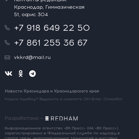
Краснодар, Гимназическая
51, офис 304
+7 918 649 22 50
+7 861 255 36 67
vkkrd@mail.ru
Новости Краснодара и Краснодарского края
Нашли ошибку? Выделите и нажмите Ctrl+Enter. Спасибо!
Разработано —
Информационное агентство «ВК Пресс»
(ИА «ВК Пресс»)
зарегистрировано
в Федеральной службе по надзору
в
сфере связи, информационных
технологий и массовых