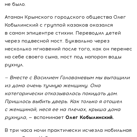
не было.
Атаман Крымского городского общества Олег
Кобылинский с группой казаков оказался
в самом эпицентре стихии. Переводил детей
через подвесной мост. Буквально через
несколько мгновений после того, как он перенес
на себе своего сына, мост под напором воды
рухнул.
—
Вместе с
Василием Голованевым мы
вытащили
из
дома очень тучную женщину. Она
категорически отказывалась покидать дом.
Пришлось выбить дверь. Как только я
отошел
с
женщиной, неся ее
на
плечах, крыша дома
рухнула,
— вспоминает
Олег Кобылинский.
В три часа ночи практически исчезла мобильная