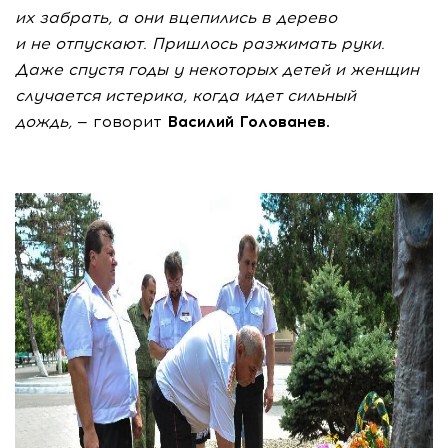
их
забрать, а
они вцепились в
дерево
и
не
отпускают. Пришлось разжимать руки.
Даже спустя годы у
некоторых детей и
женщин
случается истерика, когда идет сильный
дождь,
— говорит
Василий Голованев.