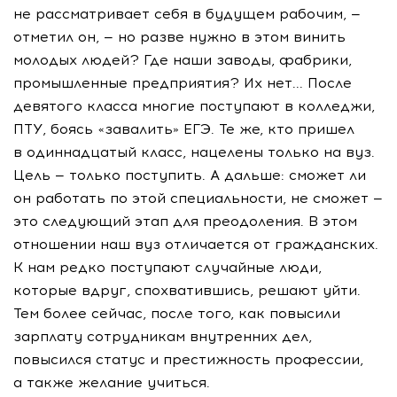
не рассматривает себя в будущем рабочим, —
отметил он, — но разве нужно в этом винить
молодых людей? Где наши заводы, фабрики,
промышленные предприятия? Их нет... После
девятого класса многие поступают в колледжи,
ПТУ, боясь «завалить» ЕГЭ. Те же, кто пришел
в одиннадцатый класс, нацелены только на вуз.
Цель — только поступить. А дальше: сможет ли
он работать по этой специальности, не сможет —
это следующий этап для преодоления. В этом
отношении наш вуз отличается от гражданских.
К нам редко поступают случайные люди,
которые вдруг, спохватившись, решают уйти.
Тем более сейчас, после того, как повысили
зарплату сотрудникам внутренних дел,
повысился статус и престижность профессии,
а также желание учиться.