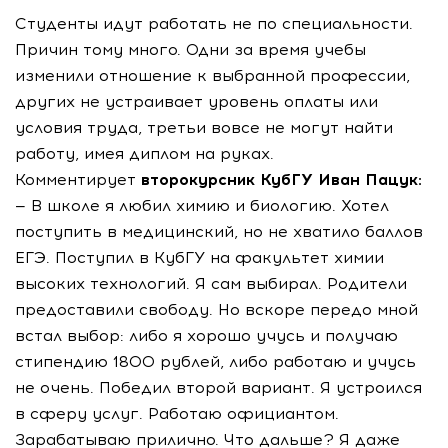
Студенты идут работать не по специальности.
Причин тому много. Одни за время учебы
изменили отношение к выбранной профессии,
других не устраивает уровень оплаты или
условия труда, третьи вовсе не могут найти
работу, имея диплом на руках.
Комментирует
второкурсник КубГУ Иван Пацук:
— В школе я любил химию и биологию. Хотел
поступить в медицинский, но не хватило баллов
ЕГЭ. Поступил в КубГУ на факультет химии
высоких технологий. Я сам выбирал. Родители
предоставили свободу. Но вскоре передо мной
встал выбор: либо я хорошо учусь и получаю
стипендию 1800 рублей, либо работаю и учусь
не очень. Победил второй вариант. Я устроился
в сферу услуг. Работаю официантом.
Зарабатываю прилично. Что дальше? Я даже