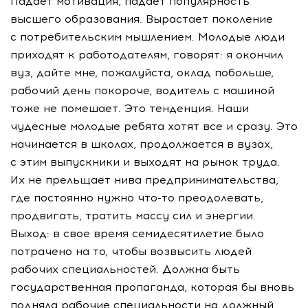
Падает мотивация, падает популярность
высшего образования. Вырастает поколение
с потребительским мышлением. Молодые люди
приходят к работодателям, говорят: я окончил
вуз, дайте мне, пожалуйста, оклад побольше,
рабочий день покороче, водитель с машиной
тоже не помешает. Это тенденция. Наши
чудесные молодые ребята хотят все и сразу. Это
начинается в школах, продолжается в вузах,
с этим выпускники и выходят на рынок труда.
Их не прельщает нива предпринимательства,
где постоянно нужно что-то преодолевать,
продвигать, тратить массу сил и энергии.
Выход: в свое время семидесятилетие было
потрачено на то, чтобы возвысить людей
рабочих специальностей. Должна быть
государственная пропаганда, которая бы вновь
подняла рабочие специальности на должный