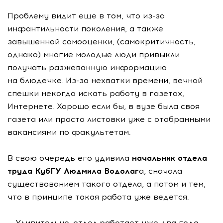
Проблему видит еще в том, что из-за
инфантильности поколения, а также
завышенной самооценки, (самокритичность,
однако) многие молодые люди привыкли
получать разжеванную информацию
на блюдечке. Из-за нехватки времени, вечной
спешки некогда искать работу в газетах,
Интернете. Хорошо если бы, в вузе была своя
газета или просто листовки уже с отобранными
вакансиями по факультетам.
В свою очередь его удивила
начальник отдела
труда КубГУ Людмила Водолаг
а, сначала
существованием такого отдела, а потом и тем,
что в принципе такая работа уже ведется.
— Удивительно, отдел работает уже два года,