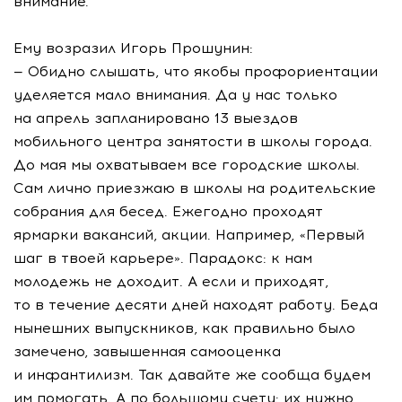
внимание.
Ему возразил Игорь Прошунин:
— Обидно слышать, что якобы профориентации
уделяется мало внимания. Да у нас только
на апрель запланировано 13 выездов
мобильного центра занятости в школы города.
До мая мы охватываем все городские школы.
Сам лично приезжаю в школы на родительские
собрания для бесед. Ежегодно проходят
ярмарки вакансий, акции. Например, «Первый
шаг в твоей карьере». Парадокс: к нам
молодежь не доходит. А если и приходят,
то в течение десяти дней находят работу. Беда
нынешних выпускников, как правильно было
замечено, завышенная самооценка
и инфантилизм. Так давайте же сообща будем
им помогать. А по большому счету: их нужно