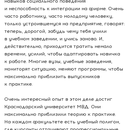
навыков социального поведения
и неспособность к интеграции на фирме. Очень
часто работнику, часто молодому человеку,
только устроившемуся на предприятие, говорят:
теперь, дорогой, забудь чему тебя учили
в учебном заведении, и учись заново. И,
действительно, приходится тратить немало
времени, усилий, чтобы адаптировать новичка
к работе. Многие вузы, учебные заведения,
мониторят ситуацию, меняют программы, чтобы
максимально приблизить выпускников
к практике.
Очень интересный опыт в этом деле достиг
Краснодарский университет МВД. Они
максимально приблизили теорию к практике.
На каждом факультете есть учебный полигон,
где курсанты оттачивают профессиональные