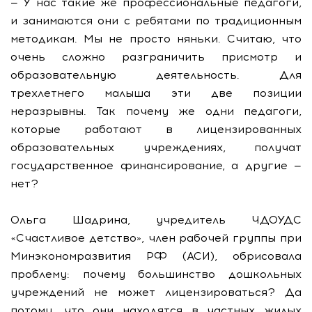
— У нас такие же профессиональные педагоги,
и занимаются они с ребятами по традиционным
методикам. Мы не просто няньки. Считаю, что
очень сложно разграничить присмотр и
образовательную деятельность. Для
трехлетнего малыша эти две позиции
неразрывны. Так почему же одни педагоги,
которые работают в лицензированных
образовательных учреждениях, получат
государственное финансирование, а другие —
нет?
Ольга Шадрина, учредитель ЧДОУДС
«Счастливое детство», член рабочей группы при
Минэкономразвития РФ (АСИ), обрисовала
проблему: почему большинство дошкольных
учреждений не может лицензироваться? Да
потому, что они находятся в частных жилых