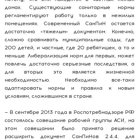
домах. Существующие санитарные нормы
регламентируют работу только в нежилых
помещениях. Современный СанПиН остается
достаточно «тяжелым» документом. Конечно,
сложно сравнивать муниципальные сады, где
200 детей, и частные, где 20 ребятишек, а то и
меньше. Либерализация норм для первых, может
повлечь достаточно серьезные последствия, а
для вторых это является жизненной
необходимостью. Необходимо все-таки
адаптировать нормы и правила к новым
условиям, сложившимся в стране.
— В сентябре 2013 года в Роспотребнадзоре РФ
состоялось совещание рабочей группы АСИ, на
этом совещании было принято решение
расширить документ СанПиНов 2.4.4. для