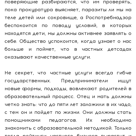
поверяющие разбираются, что им проверять,
пока прокуратура выясняет, паразиты ли мы на
теле детей или сокровище, а Роспотребнадзор
беспокоится по поводу условий, в которых
находятся дети, мы должны активнее заявлять о
себе. Общество успокоится, когда узнает о нас
больше и поймет, что в частных детсадах
оказывают качественные услуги.
Не секрет, что частные услуги всегда гибче
государственных. Предприниматели ищут
новые формы, подходы, вовлекают родителей в
образовательный процесс. Отец и мать должны
четко знать: что до пяти лет заложили в их чадо,
с тем он и пойдет по жизни. Они должны стать
помощниками педагогов. Их необходимо
знакомить с образовательной методикой. Только
тогда рейтинги частного бизнеса вырастут и