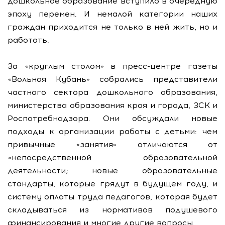
дошкольное образование вступило в очередную
эпоху перемен. И немалой категории наших
граждан приходится не только в ней жить, но и
работать.
За «круглым столом» в пресс-центре газеты
«Вольная Кубань» собрались представители
частного сектора дошкольного образования,
министерства образования края и города, ЗСК и
Роспотребнадзора. Они обсуждали новые
подходы к организации работы с детьми: чем
привычные «занятия» отличаются от
«непосредственной образовательной
деятельности; новые образовательные
стандарты, которые грядут в будущем году, и
систему оплаты труда педагогов, которая будет
складываться из нормативов подушевого
финансирования и многие другие вопросы.