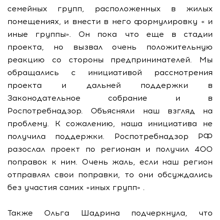
семейных групп, расположенных в жилых
помещениях, и внести в него формулировку « и
иные группы». Он пока что еще в стадии
проекта, но вызвал очень положительную
реакцию со стороны предпринимателей. Мы
обращались с инициативой рассмотрения
проекта и дальней поддержки в
Законодательное собрание и в
Роспотребнадзор. Объясняли наш взгляд на
проблему. К сожалению, наша инициатива не
получила поддержки. Роспотребнадзор РФ
разослал проект по регионам и получил 400
поправок к ним. Очень жаль, если наш регион
отправлял свои поправки, то они обсуждались
без участия самих «иных групп» .
Также Ольга Шадрина подчеркнула, что