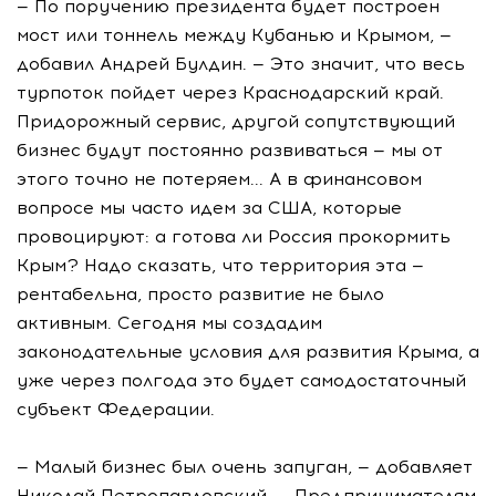
— По поручению президента будет построен
мост или тоннель между Кубанью и Крымом, —
добавил Андрей Булдин. — Это значит, что весь
турпоток пойдет через Краснодарский край.
Придорожный сервис, другой сопутствующий
бизнес будут постоянно развиваться — мы от
этого точно не потеряем... А в финансовом
вопросе мы часто идем за США, которые
провоцируют: а готова ли Россия прокормить
Крым? Надо сказать, что территория эта —
рентабельна, просто развитие не было
активным. Сегодня мы создадим
законодательные условия для развития Крыма, а
уже через полгода это будет самодостаточный
субъект Федерации.
— Малый бизнес был очень запуган, — добавляет
Николай Петропавловский. — Предпринимателям