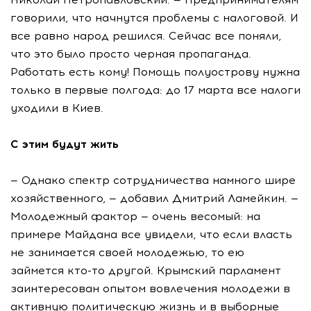
говорили, что начнутся проблемы с налоговой. И
все равно народ решился. Сейчас все поняли,
что это было просто черная пропаганда.
Работать есть кому! Помощь полуострову нужна
только в первые полгода: до 17 марта все налоги
уходили в Киев.
С этим будут жить
— Однако спектр сотрудничества намного шире
хозяйственного, — добавил Дмитрий Ламейкин. —
Молодежный фактор — очень весомый: на
примере Майдана все увидели, что если власть
не занимается своей молодежью, то ею
займется кто-то другой. Крымский парламент
заинтересован опытом вовлечения молодежи в
активную политическую жизнь и в выборные