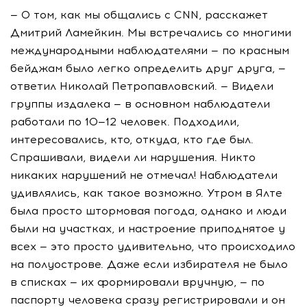
— О том, как мы общались с СNN, расскажет
Дмитрий Ламейкин. Мы встречались со многими
международными наблюдателями — по красным
бейджам было легко определить друг друга, —
ответил Николай Петропавловский. — Видели
группы издалека — в основном наблюдатели
работали по 10—12 человек. Подходили,
интересовались, кто, откуда, кто где был.
Спрашивали, видели ли нарушения. Никто
никаких нарушений не отмечал! Наблюдатели
удивлялись, как такое возможно. Утром в Ялте
была просто штормовая погода, однако и люди
были на участках, и настроение приподнятое у
всех — это просто удивительно, что происходило
на полуострове. Даже если избирателя не было
в списках — их формировали вручную, — по
паспорту человека сразу регистрировали и он