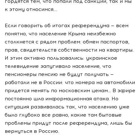
гордятся тем, что попали под санкции, так и мы
к этому относимся...
Если говорить об итогах референдума — всем
понятно, что население Крыма неизбежно
столкнется с рядом проблем: обмен паспортов,
прав, свидетельств собственности на квартиры.
И этим активно пользовались: украинское
телевидение запугивало население, что
пенсионеры пенсию не будут получать —
работали не в России: что номера на автомобили
придется менять по московским ценам… В эфире
постоянно шла информационная атака. Но
ситуация развивалась так, что населению уже
было глубоко все равно, какие там бытовые
проблемы придут после референдума, лишь бы
вернуться в Россию.