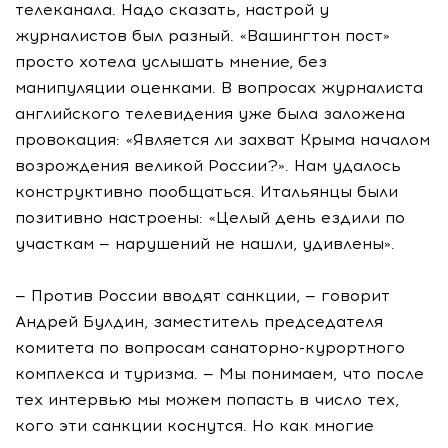
телеканала. Надо сказать, настрой у
журналистов был разный. «Вашингтон пост»
просто хотела услышать мнение, без
манипуляции оценками. В вопросах журналиста
английского телевидения уже была заложена
провокация: «Является ли захват Крыма началом
возрождения великой России?». Нам удалось
конструктивно пообщаться. Итальянцы были
позитивно настроены: «Целый день ездили по
участкам — нарушений не нашли, удивлены».
— Против России вводят санкции, — говорит
Андрей Булдин, заместитель председателя
комитета по вопросам санаторно-курортного
комплекса и туризма. — Мы понимаем, что после
тех интервью мы можем попасть в число тех,
кого эти санкции коснутся. Но как многие