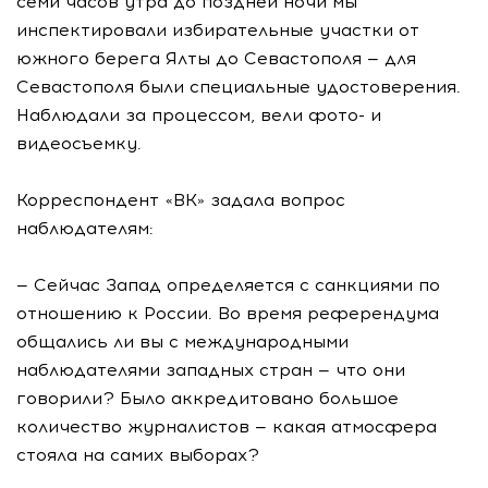
семи часов утра до поздней ночи мы
инспектировали избирательные участки от
южного берега Ялты до Севастополя — для
Севастополя были специальные удостоверения.
Наблюдали за процессом, вели фото- и
видеосъемку.
Корреспондент «ВК» задала вопрос
наблюдателям:
— Сейчас Запад определяется с санкциями по
отношению к России. Во время референдума
общались ли вы с международными
наблюдателями западных стран — что они
говорили? Было аккредитовано большое
количество журналистов — какая атмосфера
стояла на самих выборах?