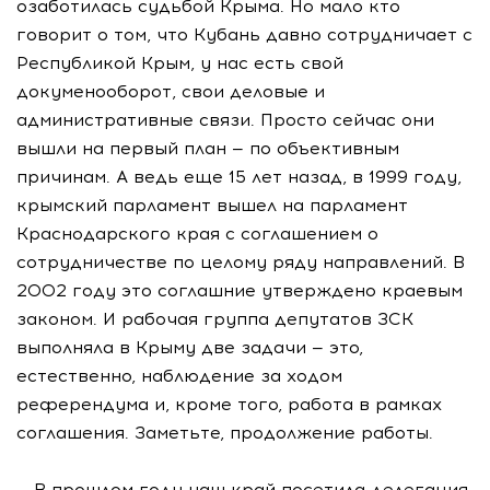
озаботилась судьбой Крыма. Но мало кто
говорит о том, что Кубань давно сотрудничает с
Республикой Крым, у нас есть свой
докуменооборот, свои деловые и
административные связи. Просто сейчас они
вышли на первый план — по объективным
причинам. А ведь еще 15 лет назад, в 1999 году,
крымский парламент вышел на парламент
Краснодарского края с соглашением о
сотрудничестве по целому ряду направлений. В
2002 году это соглашние утверждено краевым
законом. И рабочая группа депутатов ЗСК
выполняла в Крыму две задачи — это,
естественно, наблюдение за ходом
референдума и, кроме того, работа в рамках
соглашения. Заметьте, продолжение работы.
— В прошлом году наш край посетила делегация