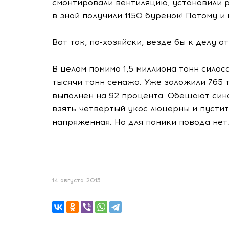
смонтировали вентиляцию, установили 
в зной получили 1150 буренок! Потому и
Вот так,
по-хозяйски
, везде бы к делу о
В целом помимо 1,5 миллиона тонн сило
тысячи тонн сенажа. Уже заложили 765 
выполнен на 92 процента. Обещают син
взять четвертый укос люцерны и пустит
напряженная. Но для паники повода нет
14 августа 2015