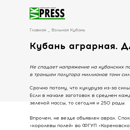
Главная
Вольная Кубань
Кубань аграрная. Д
Не спадает напряжение на кубанских п
в траншеи полутора миллионов тонн сил
Срочно потому, что кукуруза
из-за
сильн
Если в начале заготовок в среднем каж
зеленой массы, то сегодня и 250 рады.
Впрочем, не везде объявлен аврал. Спо
«королевы полей» во ФГУП «Кореновское