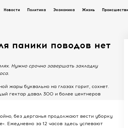
Новости
Политика
Экономика
Жизнь
Происшеств
ля паники поводов нет
олях. Нужно срочно завершать закладку
оса.
ой жары буквально на глазах горит, сохнет.
дый гектар давал 300 и более центнеров
койно, без дерганья продолжают вести уборку
». Ежедневно за 12 часов здесь успевают