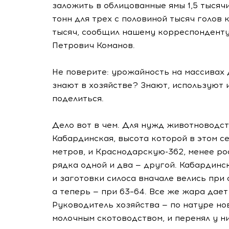
заложить в облицованные ямы 1,5 тысячи
тонн для трех с половиной тысяч голов 
тысяч, сообщил нашему корреспондент
Петрович Команов.
Не поверите: урожайность на массивах
знают в хозяйстве? Знают, используют 
поделиться.
Дело вот в чем. Для нужд животноводст
Кабардинская, высота которой в этом с
метров, и
Краснодарскую-362
, менее р
рядка одной и два — другой. Кабардинс
и заготовки силоса вначале велись при
а теперь — при 63–64. Все же жара дает 
Руководитель хозяйства — по натуре но
молочным скотоводством, и перенял у н