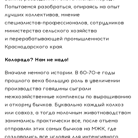
Попытаемся разобраться, опираясь на опыт
лучших коллективов, мнение
специалистов-профессионалов
, сотрудников
министерства сельского хозяйства
и перерабатывающей промышленности
Краснодарского края.
Колорадо? Нам не надо!
Вначале немного истории. В
60-70-е
годы
прошлого века большую роль в увеличении
производства говядины сыграли
межхозяйственные комплексы по выращиванию
и откорму бычков. Буквально каждый колхоз
или совхоз, а тогда молочным животноводством
занимались практически все, после отъема
отправлял этих самых бычков на МЖК, где
создавались все условия для интенсивного