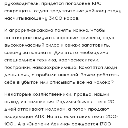
руководитель, придется поголовье КРС
сокращать, отдав предпочтение дойному стаду,
насчитывающему 3400 коров.
И
агрария-аксакала
понять можно. Чтобы
на откорме получать хорошие привесы, надо
высококлассный силос и сенаж заготовить,
солому затюковать. Для этого необходима
специальная техника, кормосмесители,
постройки, навозохранилища. Колотятся люди
день-ночь
, а прибыли никакой. Зачем работать
себе в убыток или списывать все на молоко?
Некоторые хозяйственники, правда, нашли
выход из положения. Родился бычок — его 20
дней отпаивают молоком, а потом продают
владельцам ЛПХ. Но это если таких телят 200–
100… А в «Знамени Ленина» рождается 1700