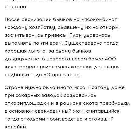
откорма.
После реализации бычков на мясокомбинат
каждому хозяйству, сдавшему их на откорм,
засчитывались привесы. План удавалось
выполнять почти всем. Существовала тогда
хорошая льгота: за сдачу бычков
до двухлетнего возраста весом более 400
килограммов полагалась хорошая денежная
надбавка — до 50 процентов.
Стране нужно было много мяса. Поэтому даже
при сахарных заводах создавались
откормплощадки и в рационе скота преобладал
в основном свекловичный жом, считавшийся
тогда отходами производства и стоивший
копейки.