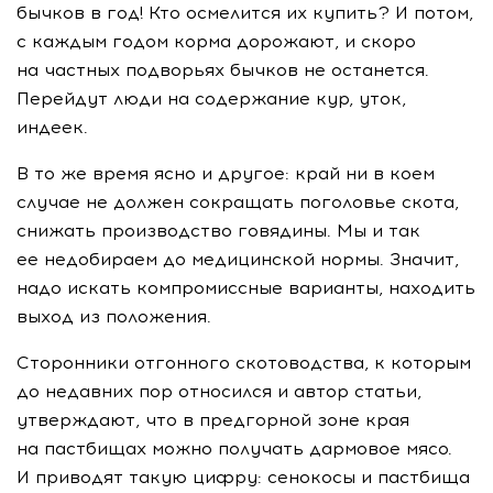
бычков в год! Кто осмелится их купить? И потом,
с каждым годом корма дорожают, и скоро
на частных подворьях бычков не останется.
Перейдут люди на содержание кур, уток,
индеек.
В то же время ясно и другое: край ни в коем
случае не должен сокращать поголовье скота,
снижать производство говядины. Мы и так
ее недобираем до медицинской нормы. Значит,
надо искать компромиссные варианты, находить
выход из положения.
Сторонники отгонного скотоводства, к которым
до недавних пор относился и автор статьи,
утверждают, что в предгорной зоне края
на пастбищах можно получать дармовое мясо.
И приводят такую цифру: сенокосы и пастбища