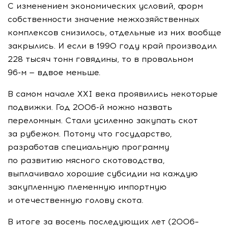
С изменением экономических условий, форм
собственности значение межхозяйственных
комплексов снизилось, отдельные из них вообще
закрылись. И если в 1990 году край производил
228 тысяч тонн говядины, то в провальном
96-м
— вдвое меньше.
В самом начале XXI века проявились некоторые
подвижки. Год
2006-й
можно назвать
переломным. Стали усиленно закупать скот
за рубежом. Потому что государство,
разработав специальную программу
по развитию мясного скотоводства,
выплачивало хорошие субсидии на каждую
закупленную племенную импортную
и отечественную голову скота.
В итоге за восемь последующих лет (2006–