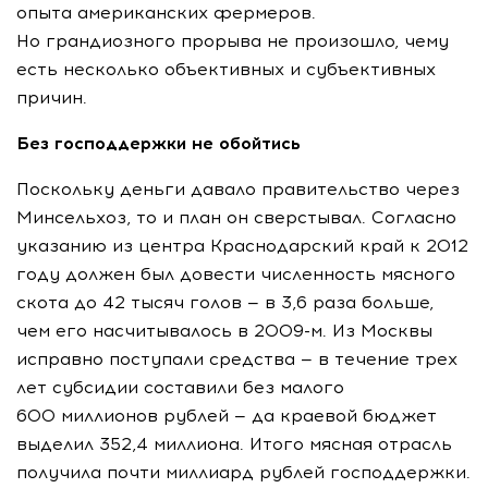
опыта американских фермеров.
Но грандиозного прорыва не произошло, чему
есть несколько объективных и субъективных
причин.
Без господдержки не обойтись
Поскольку деньги давало правительство через
Минсельхоз, то и план он сверстывал. Согласно
указанию из центра Краснодарский край к 2012
году должен был довести численность мясного
скота до 42 тысяч голов — в 3,6 раза больше,
чем его насчитывалось в
2009-м
. Из Москвы
исправно поступали средства — в течение трех
лет субсидии составили без малого
600 миллионов рублей — да краевой бюджет
выделил 352,4 миллиона. Итого мясная отрасль
получила почти миллиард рублей господдержки.