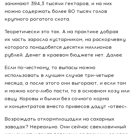
занимают 394,3 тысячи гектаров, и на них
можно содержать более 80 тысяч голов
крупного рогатого скота.
Теоретически это так. А на практике добрая
их часть заросла кустарником, на раскорчевку
которого понадобятся десятки миллионов
рублей. Денег в краевом бюджете нет. Далее.
Если
по-честному
, то выпасы можно
использовать в лучшем случае
три-четыре
месяца, а после этого они выгорают, и если там
и можно
кого-либо
пасти, то в основном козу или
овцу. Коровы и бычки без сочного корма
и концентратов вместо привесов дадут «отвес».
Возрождать откормплощадки на сахарных
заводах? Нереально. Они сейчас свекловичный