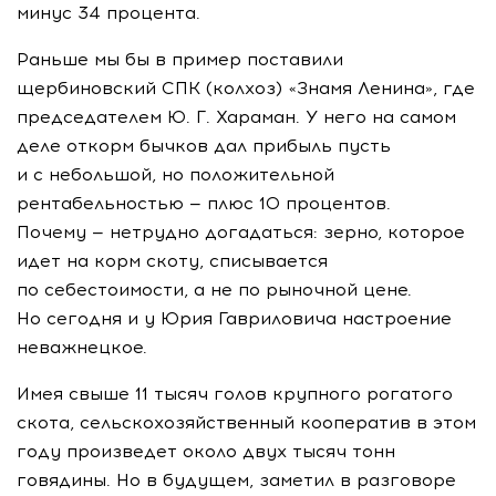
минус 34 процента.
Раньше мы бы в пример поставили
щербиновский СПК (колхоз) «Знамя Ленина», где
председателем
Ю. Г. Хараман
. У него на самом
деле откорм бычков дал прибыль пусть
и с небольшой, но положительной
рентабельностью — плюс 10 процентов.
Почему — нетрудно догадаться: зерно, которое
идет на корм скоту, списывается
по себестоимости, а не по рыночной цене.
Но сегодня и у Юрия Гавриловича настроение
неважнецкое.
Имея свыше 11 тысяч голов крупного рогатого
скота, сельскохозяйственный кооператив в этом
году произведет около двух тысяч тонн
говядины. Но в будущем, заметил в разговоре