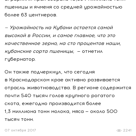
пшеницы и ячменя со средней урожайностью
более 63 центнеров.
— Урожайность на Кубани остается самой
высокой в России, и самое главное, что это
качественное зерно, на сто процентов наши,
кубанские сорта пшеницы,
— отметил
губернатор.
Он также подчеркнул, что сегодня
в Краснодарском крае активно развивается
отрасль животноводства. В регионе содержится
почти 540 тысяч голов крупного рогатого
скота, ежегодно производится более
1,3 миллиона тонн молока, мяса — около 500
тысяч тонн.
07 октября 2017
2241