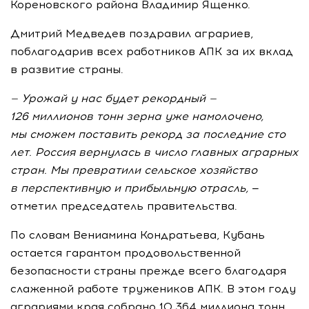
Кореновского района Владимир Ященко.
Дмитрий Медведев поздравил аграриев,
поблагодарив всех работников АПК за их вклад
в развитие страны.
— Урожай у нас будет рекордный —
126 миллионов тонн зерна уже намолочено,
мы сможем поставить рекорд за последние сто
лет. Россия вернулась в число главных аграрных
стран. Мы превратили сельское хозяйство
в перспективную и прибыльную отрасль,
—
отметил председатель правительства.
По словам Вениамина Кондратьева, Кубань
остается гарантом продовольственной
безопасности страны прежде всего благодаря
слаженной работе тружеников АПК. В этом году
аграриями края собрано 10,364 миллиона тонн