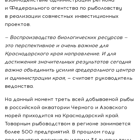
и Федерального агентства по рыболовству
в реализации совместных инвестиционных
проектов.
— Воспроизводство биологических ресурсов —
это перспективное и очень важное для
Краснодарского края направление. И для
достижения значительных результатов сегодня
важно объединить усилия федерального центра
и администрации края,
— считает руководитель
ведомства.
На данный момент треть всей добываемой рыбы
в российской акватории Черного и Азовского
морей приходится на Краснодарский край.
Товарным рыбоводством в регионе занимается
более 500 предприятий. В прошлом году
предприятия региона выловили 34 тысячи тонн