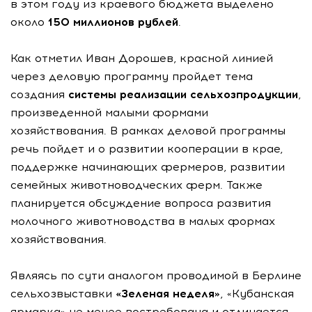
в этом году из краевого бюджета выделено
около
150 миллионов рублей
.
Как отметил Иван Дорошев, красной линией
через деловую программу пройдет тема
создания
системы реализации сельхозпродукции
,
произведенной малыми формами
хозяйствования. В рамках деловой программы
речь пойдет и о развитии кооперации в крае,
поддержке начинающих фермеров, развитии
семейных животноводческих ферм. Также
планируется обсуждение вопроса развития
молочного животноводства в малых формах
хозяйствования.
Являясь по сути аналогом проводимой в Берлине
сельхозвыставки
«Зеленая неделя»
, «Кубанская
ярмарка» не менее востребована и отличается