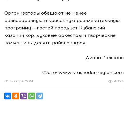
Организаторы обещают не менее
разнообразную и красочную развлекательную
программу — гостей порадует Кубанский
казачий хор, духовые оркестры и творческие
коллективы десяти районов края.
Диана Рожнова
Фото: www.krasnodar-region.com
01 октября 2014
4026