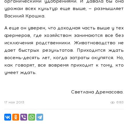
органическими удобрениями. И давала бы она
урожаи всех культур еще выше, — размышляет
Василий Крошка.
А еще он уверен, что доходная часть выше у тех
фермеров, где хозяйством занимаются все без
исключения родственники. Животноводство не
дает быстрых результатов. Приходится ждать
восемь-десять лет, когда затраты окупятся. Но,
как говорят, все вовремя приходит к тому, кто
умеет ждать.
Светлана Дремасова.
17 мая 2013
6183