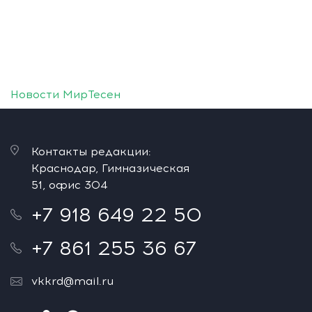
Новости МирТесен
Контакты редакции:
Краснодар, Гимназическая
51, офис 304
+7 918 649 22 50
+7 861 255 36 67
vkkrd@mail.ru