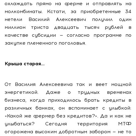
охлаждать прямо на ферме и отправлять на
молкомбинаты. Кстати, за приобретенные 34
нетели Василий Алексеевич получил один
миллион триста двадцать тысяч рублей в
качестве субсидии — согласно программе по
закупке племенного поголовья.
Крыша старая...
От Василия Алексеевича так и веет мощной
энергетикой. Даже о трудных временах
бизнеса, когда приходилось брать кредиты в
различных банках, он вспоминает с улыбкой:
«Какой же фермер без кредитов?». Да и как не
улыбаться? Сегодня территория МТФ
огорожена высоким добротным забором — не то