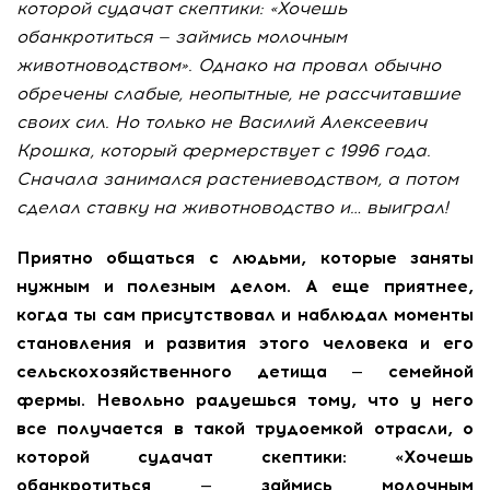
которой судачат скептики: «Хочешь
обанкротиться — займись молочным
животноводством». Однако на провал обычно
обречены слабые, неопытные, не рассчитавшие
своих сил. Но только не Василий Алексеевич
Крошка, который фермерствует с 1996 года.
Сначала занимался растениеводством, а потом
сделал ставку на животноводство и… выиграл!
Приятно общаться с людьми, которые заняты
нужным и полезным делом. А еще приятнее,
когда ты сам присутствовал и наблюдал моменты
становления и развития этого человека и его
сельскохозяйственного детища — семейной
фермы. Невольно радуешься тому, что у него
все получается в такой трудоемкой отрасли, о
которой судачат скептики: «Хочешь
обанкротиться — займись молочным