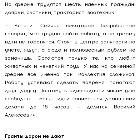
На ферме трудятся шесть наемных граждан:
доярки, скотники, тракторист, зоотехник.
— Кстати. Сейчас некоторые безработные
говорят, что трудно найти работу, а на ферму
идти не торопятся. Стоят в центре занятости на
учете, ждут, а сюда и полновесным рублем не
заманишь. Остаются только те, кто любит
животных и нелегкий труд. У нас на семейной
ферме все именно так. Коллектив сложился.
Работу успевают сделать вовремя, помогают
друг другу. Поэтому к одиннадцати часам уже
свободны — могут идти заниматься домашними
делами до 16 часов, — делится Василий
Алексеевич.
Гранты даром не дают