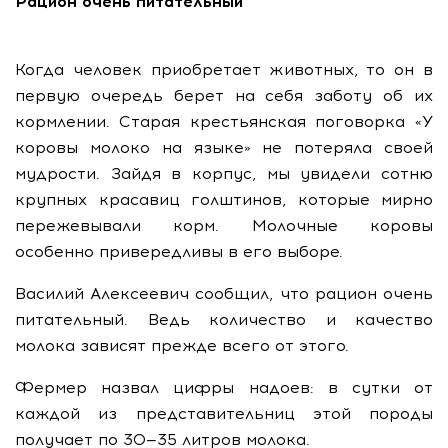
Рацион очень питательный
Когда человек приобретает животных, то он в
первую очередь берет на себя заботу об их
кормлении. Старая крестьянская поговорка «У
коровы молоко на языке» не потеряла своей
мудрости. Зайдя в корпус, мы увидели сотню
крупных красавиц голштинов, которые мирно
пережевывали корм. Молочные коровы
особенно привередливы в его выборе.
Василий Алексеевич сообщил, что рацион очень
питательный. Ведь количество и качество
молока зависят прежде всего от этого.
Фермер назвал цифры надоев: в сутки от
каждой из представительниц этой породы
получает по 30—35 литров молока.