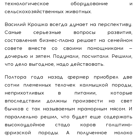
технологическое оборудование и
сельскохозяйственных животных.
Василий Крошка всегда думает на перспективу.
Самые серьезные вопросы развития,
составления бизнес-плана решает на семейном
совете вместе со своими помощниками —
дочерью и зятем. Подумали, посчитали. Решили,
что дело выгодное, надо действовать.
Полтора года назад фермер приобрел две
сотни племенных телочек калмыцкой породы,
неприхотливых в питании, которые
впоследствии должны произвести на свет
бычков с так называемым мраморным мясом. И
параллельно решил, что будет еще содержать
высокоудойное стадо коров голштино-
фризской породы. А полученное молоко