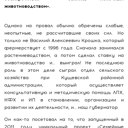
животноводством».
Однако на провал обычно обречены слабые,
неопытные, не рассчитавшие своих сил. Но
только не Василий Алексеевич Крошка, который
фермерствует с 1996 года. Сначала занимался
растениеводством, а потом сделал ставку на
животноводство и… выиграл! Не последнюю
роль в этом деле сыграл отдел сельского
хозяйства при Кущевской районной
администрации, который осуществляет
консультативную и методическую помощь ЛПХ,
КФХ и ИП в становлении, организации и
развитии их деятельности, и… наш губернатор.
Он как-то посетовал на то, что запущенный в
2011 году уникальный проект «Семейные