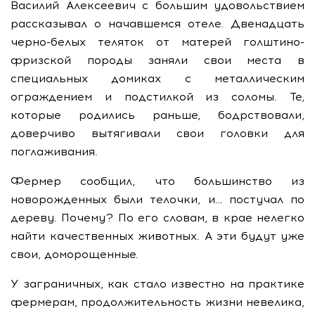
Василий Алексеевич с большим удовольствием
рассказывал о начавшемся отеле. Двенадцать
черно-белых теляток от матерей голштино-
фризской породы заняли свои места в
специальных домиках с металлическим
ограждением и подстилкой из соломы. Те,
которые родились раньше, бодрствовали,
доверчиво вытягивали свои головки для
поглаживания.
Фермер сообщил, что большинство из
новорожденных были телочки, и… постучал по
дереву. Почему? По его словам, в крае нелегко
найти качественных животных. А эти будут уже
свои, доморощенные.
У заграничных, как стало известно на практике
фермерам, продолжительность жизни невелика,