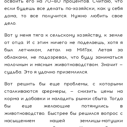
освоить его на 70—80 процентов. Считаю, что
если будешь все делать по-хозяйски, как у себя
дома, то все получится. Нужно любить свое
дело.
Вот у меня тяга к сельскому хозяйству, к земле
от отца. И с этим ничего не поделаешь, хотя я
был летчиком, летал на МИГах. Летая за
облаками, не подозревал, что буду заниматься
молочным и мясным животноводством. Значит —
судьба. Это я удачно приземлился.
Вот решить бы еще проблемы, с которыми
сталкиваются фермеры, — снизить цены на
корма и добавки и наладить рынки сбыта. Тогда
бы еще желающие потянулись в
животноводство. Быстрее бы решился вопрос с
насыщением нашей землицы-матушки