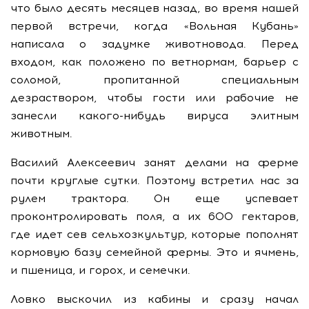
что было десять месяцев назад, во время нашей
первой встречи, когда «Вольная Кубань»
написала о задумке животновода. Перед
входом, как положено по ветнормам, барьер с
соломой, пропитанной специальным
дезраствором, чтобы гости или рабочие не
занесли какого-нибудь вируса элитным
животным.
Василий Алексеевич занят делами на ферме
почти круглые сутки. Поэтому встретил нас за
рулем трактора. Он еще успевает
проконтролировать поля, а их 600 гектаров,
где идет сев сельхозкультур, которые пополнят
кормовую базу семейной фермы. Это и ячмень,
и пшеница, и горох, и семечки.
Ловко выскочил из кабины и сразу начал