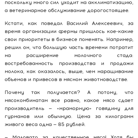
поскольку много сил уходит на акклиматизацию,
а ветеринарное обслуживание дорогостоящее.
Кстати, как поведал Василий Алексеевич, за
время организации фермы пришлось кое-какие
свои приоритеты в бизнесе поменять. Например,
решил он, что большую часть времени потратит
на расширение молочного стада:
востребованность производства и продажи
молока, как оказалось, выше, чем наращивание
объемов и привесов в мясном животноводстве.
Почему так получается? А потому, что
мясокомбинатам все равно, какое мясо сдает
производитель — «мраморную» говядину для
гурманов или обычную. Цена за килограмм
живого веса одна — 85 рублей.
— Маловато за качественное мясо! Хотя бы