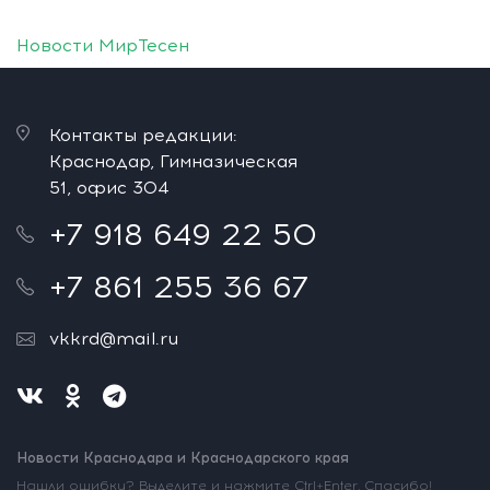
Новости МирТесен
Контакты редакции:
Краснодар, Гимназическая
51, офис 304
+7 918 649 22 50
+7 861 255 36 67
vkkrd@mail.ru
Новости Краснодара и Краснодарского края
Нашли ошибку? Выделите и нажмите Ctrl+Enter. Спасибо!