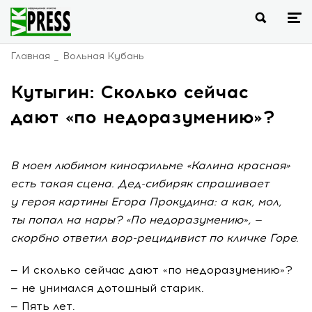
Главная
Вольная Кубань
Кутыгин: Сколько сейчас
дают «по недоразумению»?
В моем любимом кинофильме «Калина красная»
есть такая сцена. Дед-сибиряк спрашивает
у героя картины Егора Прокудина: а как, мол,
ты попал на нары? «По недоразумению», —
скорбно ответил вор-рецидивист по кличке Горе.
— И сколько сейчас дают «по недоразумению»?
— не унимался дотошный старик.
— Пять лет.