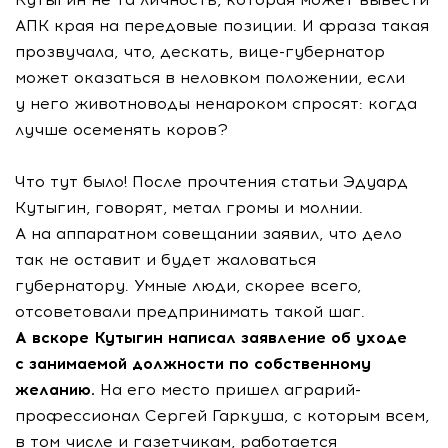
АПК края на передовые позиции. И фраза такая
прозвучала, что, дескать, вице-губернатор
может оказаться в неловком положении, если
у него животноводы ненароком спросят: когда
лучше осеменять коров?
Что тут было! После прочтения статьи Эдуард
Кутыгин, говорят, метал громы и молнии.
А на аппаратном совещании заявил, что дело
так не оставит и будет жаловаться
губернатору. Умные люди, скорее всего,
отсоветовали предпринимать такой шаг.
А вскоре Кутыгин написал заявление об уходе
с занимаемой должности по собственному
желанию.
На его место пришел аграрий-
профессионал Сергей Гаркуша, с которым всем,
в том числе и газетчикам, работается