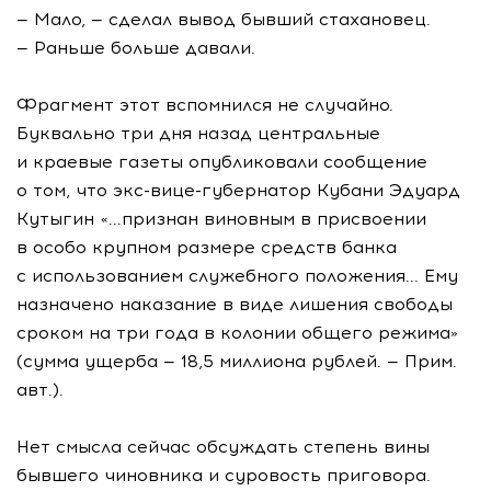
— Мало, — сделал вывод бывший стахановец.
— Раньше больше давали.
Фрагмент этот вспомнился не случайно.
Буквально три дня назад центральные
и краевые газеты опубликовали сообщение
о том, что экс-вице-губернатор Кубани Эдуард
Кутыгин «...признан виновным в присвоении
в особо крупном размере средств банка
с использованием служебного положения... Ему
назначено наказание в виде лишения свободы
сроком на три года в колонии общего режима»
(сумма ущерба — 18,5 миллиона рублей. — Прим.
авт.).
Нет смысла сейчас обсуждать степень вины
бывшего чиновника и суровость приговора.