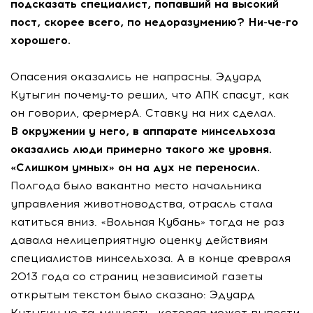
подсказать специалист, попавший на высокий
пост, скорее всего, по недоразумению? Ни-че-го
хорошего.
Опасения оказались не напрасны. Эдуард
Кутыгин почему-то решил, что АПК спасут, как
он говорил, фермерА. Ставку на них сделал.
В окружении у него, в аппарате минсельхоза
оказались люди примерно такого же уровня.
«Слишком умных» он на дух не переносил.
Полгода было вакантно место начальника
управления животноводства, отрасль стала
катиться вниз. «Вольная Кубань» тогда не раз
давала нелицеприятную оценку действиям
специалистов минсельхоза. А в конце февраля
2013 года со страниц независимой газеты
открытым текстом было сказано: Эдуард
Кутыгин не та личность, которая может вывести