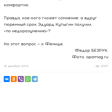
комфортно.
Правда, кое-кого гложет сомнение: а вдруг
тюремный срок Эдуард Кутыгин получил
«по недоразумению»?
Но этот вопрос — к Фемиде.
Федор БЕЗРУК.
Фото: opamag.ru
19 декабря 2014
2437