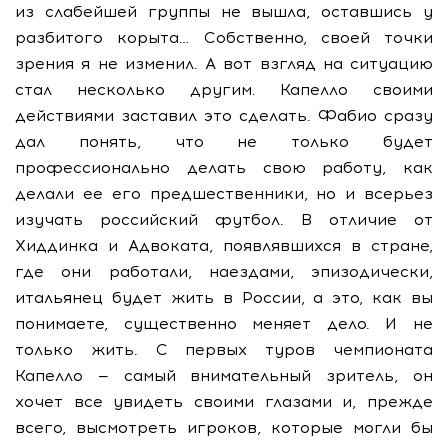
из слабейшей группы не вышла, оставшись у
разбитого корыта… Собственно, своей точки
зрения я не изменил. А вот взгляд на ситуацию
стал несколько другим. Капелло своими
действиями заставил это сделать. Фабио сразу
дал понять, что не только будет
профессионально делать свою работу, как
делали ее его предшественники, но и всерьез
изучать российский футбол. В отличие от
Хиддинка и Адвоката, появлявшихся в стране,
где они работали, наездами, эпизодически,
итальянец будет жить в России, а это, как вы
понимаете, существенно меняет дело. И не
только жить. С первых туров чемпионата
Капелло — самый внимательный зритель, он
хочет все увидеть своими глазами и, прежде
всего, высмотреть игроков, которые могли бы