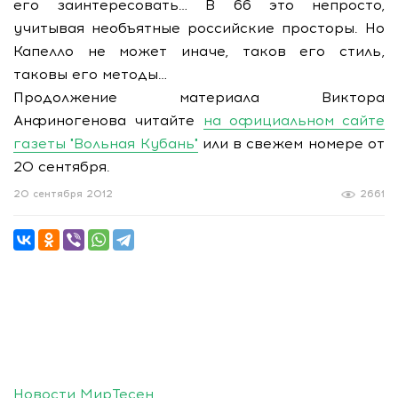
его заинтересовать… В 66 это непросто,
учитывая необъятные российские просторы. Но
Капелло не может иначе, таков его стиль,
таковы его методы…
Продолжение материала Виктора
Анфиногенова читайте
на официальном сайте
газеты "Вольная Кубань"
или в свежем номере от
20 сентября.
20 сентября 2012
2661
Новости МирТесен