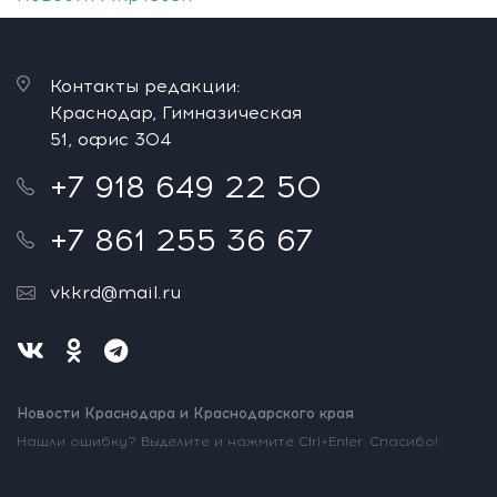
Контакты редакции:
Краснодар, Гимназическая
51, офис 304
+7 918 649 22 50
+7 861 255 36 67
vkkrd@mail.ru
Новости Краснодара и Краснодарского края
Нашли ошибку? Выделите и нажмите Ctrl+Enter. Спасибо!