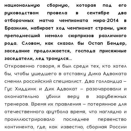
национальную сборную, которая под его
руководством провела в сентябре два
отборочных матча чемпионата мира-2014 в
Бразилии, набирает ход чемпионат страны, уже
преподнесший немало сюрпризов различного
рода. Словом, как сказал бы Остап Бендер,
заседание продолжается, господа присяжные
заседатели, лед тронулся…
Откровенно говоря, я был среди тех, кто хотел
бы, чтобы ушедшего в отставку Дика Адвоката
сменил российский специалист. Два голландца —
Гус Хиддинк и Дик Адвокат — разочаровали и
окончательно убили веру в зарубежных
тренеров. Время их правления — потерянное для
отечественного футбола время, что наглядно и
проиллюстрировало последнее первенство
континента, где, как известно, сборная России