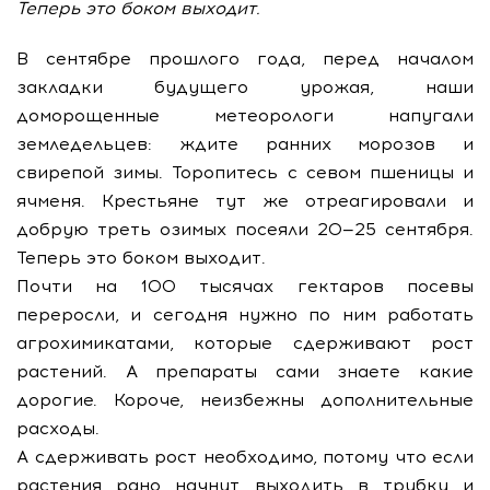
Теперь это боком выходит.
В сентябре прошлого года, перед началом
закладки будущего урожая, наши
доморощенные метеорологи напугали
земледельцев: ждите ранних морозов и
свирепой зимы. Торопитесь с севом пшеницы и
ячменя. Крестьяне тут же отреагировали и
добрую треть озимых посеяли 20—25 сентября.
Теперь это боком выходит.
Почти на 100 тысячах гектаров посевы
переросли, и сегодня нужно по ним работать
агрохимикатами, которые сдерживают рост
растений. А препараты сами знаете какие
дорогие. Короче, неизбежны дополнительные
расходы.
А сдерживать рост необходимо, потому что если
растения рано начнут выходить в трубку и