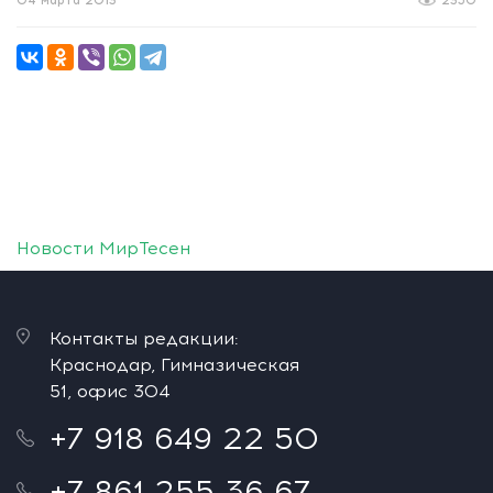
04 марта 2013
2350
Новости МирТесен
Контакты редакции:
Краснодар, Гимназическая
51, офис 304
+7 918 649 22 50
+7 861 255 36 67