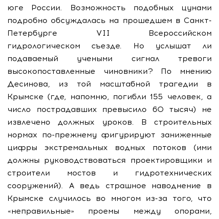
юге России. Возможность подобных цунами
подробно обсуждалась на прошедшем в Санкт-
Петербурге VII Всероссийском
гидрологическом съезде. Но услышат ли
подаваемый учеными сигнал тревоги
высокопоставленные чиновники? По мнению
Десинова, из той масштабной трагедии в
Крымске (где, напомню, погибли 155 человек, а
число пострадавших превысило 60 тысяч) не
извлечено должных уроков. В строительных
нормах по-прежнему фигурируют заниженные
цифры экстремальных водных потоков (ими
должны руководствоваться проектировщики и
строители мостов и гидротехнических
сооружений). А ведь страшное наводнение в
Крымске случилось во многом из-за того, что
«неправильные» проемы между опорами,