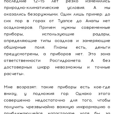
последние 12—15 лет резко изменились
природно-климатические условия. А мы
оказались безоружными. Один лишь пример: до
сих пор в горах от Туапсе до Анапы нет
осадкомеров. Причем нужны современные
приборы, использующие радары,
определяющие типы осадков и замеряющие
обширные поля. Планы есть, деньги
предусмотрены, а приборов нет. Это зона
ответственности Росгидромета. А без
достоверных цифр невозможны и точные
расчеты».
Мне возразят: такие приборы есть кое-где
внизу, у подножия гор. Однако этого
совершенно недостаточно для того, чтобы
получить чрезвычайно важную информацию о
приближающейся катастрофе хотя бы за