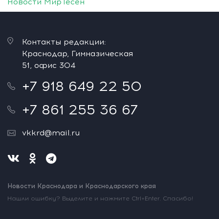
Новости МирТесен
Контакты редакции:
Краснодар, Гимназическая
51, офис 304
+7 918 649 22 50
+7 861 255 36 67
vkkrd@mail.ru
Новости Краснодара и Краснодарского края
Нашли ошибку? Выделите и нажмите Ctrl+Enter. Спасибо!