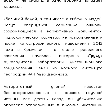
Вода — не снаряд, в одну воронку попадает
дважды…
«Большой бедой, в том числе и гибелью людей,
могут обернуться серьезные ошибки,
сохраняющиеся в нормативных документах,
гидрологических расчетах, не исправленные и
после катастрофического наводнения 2012
года в Крымске» — с такого тревожного
заявления началось интервью
«Труду»
руководителя лаборатории дистанционного
зондирования Земли из космоса Института
географии РАН Льва Десинова.
Авторитетный ученый известен
бескомпромиссностью в поисках научной
истины. Лет десять назад он убедительно
опроверг отправленные в высокие инстанции