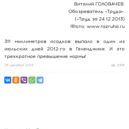
Виталий ГОЛОВАЧЕВ.
Обозреватель «Труда».
(«Труд за 24.12.2013)
Фото: www.razruha.ru
311 миллиметров осадков выпало в один из
июльских дней 2012-го в Геленджике. И это
трехкратное превышение нормы!
25 декабря 2013
2918