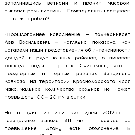
заполнившись ветками и прочим мусором,
сыграли роль плотины... Почему опять наступаем
на те же грабли?
«Прошлогоднее наводнение, — подчеркивает
Лев Васильевич, — наглядно показало, как
устарели наши представления об интенсивности
дождей в ряде южных районов, о пиковом
расходе воды в реках. Считалось, что в
предгорных и горных районах Западного
Кавказа, на территории Краснодарского края
максимальное количество осадков не может
превышать 100—120 мм в сутки.
Но в один из июльских дней 2012-го в
Геленджике выпало 311 мм — трехкратное
превышение! Этому есть объяснение. В