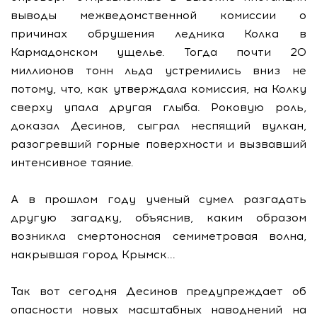
выводы межведомственной комиссии о
причинах обрушения ледника Колка в
Кармадонском ущелье. Тогда почти 20
миллионов тонн льда устремились вниз не
потому, что, как утверждала комиссия, на Колку
сверху упала другая глыба. Роковую роль,
доказал Десинов, сыграл неспящий вулкан,
разогревший горные поверхности и вызвавший
интенсивное таяние.
А в прошлом году ученый сумел разгадать
другую загадку, объяснив, каким образом
возникла смертоносная семиметровая волна,
накрывшая город Крымск...
Так вот сегодня Десинов предупреждает об
опасности новых масштабных наводнений на