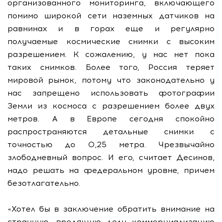
организованного мониторинга, включающего
помимо широкой сети наземных датчиков на
равнинах и в горах еще и регулярно
получаемые космические снимки с высоким
разрешением. К сожалению, у нас нет пока
таких снимков. Более того, Россия теряет
мировой рынок, потому что законодательно у
нас запрещено использовать фотографии
Земли из космоса с разрешением более двух
метров. А в Европе сегодня спокойно
распространяются детальные снимки с
точностью до 0,25 метра. Чрезвычайно
злободневный вопрос. И его, считает Десинов,
надо решать на федеральном уровне, причем
безотлагательно.
«Хотел бы в заключение обратить внимание на
странную, вредящую делу коммерциализацию