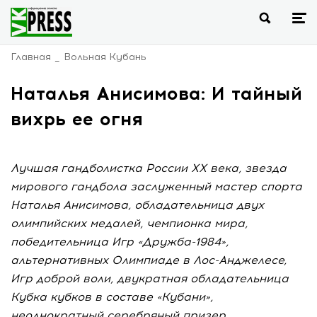
Главная
Вольная Кубань
Наталья Анисимова: И тайный
вихрь ее огня
Лучшая гандболистка России ХХ века, звезда
мирового гандбола заслуженный мастер спорта
Наталья Анисимова, обладательница двух
олимпийских медалей, чемпионка мира,
победительница Игр «Дружба-1984»,
альтернативных Олимпиаде в Лос-Анджелесе,
Игр доброй воли, двукратная обладательница
Кубка кубков в составе «Кубани»,
неоднократный серебряный призер