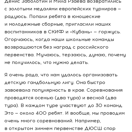
Денис Заболотин и Мила Рзаева возвратились
с золотыми медалями европейских турниров —
радуюсь. Попали ребята в юношеские
и молодежные сборные, пригласили наших
воспитанников в СКИФ и «Кубань» — горжусь.
Огорчаюсь, когда наши школьные команды
возвращаются без наград с российского
первенства. Мучаюсь, терзаюсь, думаю, почему
не получилось, что нужно делать.
Я очень рада, что нам удалось организовать
детскую гандбольную лигу. Она быстро
завоевала популярность в крае. Соревнования
проводятся осенью (два тура) и весной (два
тура). В каждом туре участвуют до 30 команд.
Это — около 400 ребят. И вообще, мы проводим
очень много соревнований. Например,
в открытом зимнем первенстве ДЮСШ спор