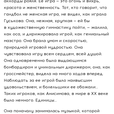
аккорды рояля. Ее игра — это огонь и вихрь,
красота и женственность. Тот, кто говорит, что
гандбол не женская игра, не видел, как играла
Гуськова. Она, нежная, хрупкая — ей бы
в художественную гимнастику пойти, — жалила,
как оса, и дирижировала игрой, как гениальный
маэстро. Она брала умом и скоростью,
природной игровой мудростью. Она
чувствовала игру всем сердцем, всей душой.
Она одновременно была выдающимся
бомбардиром и уникальным дирижером, она, как
гроссмейстер, видела на много ходов вперед.
Наблюдать за ее игрой было наивысшим
удовольствием, и болельщики ее обожали…
Таких игроков, как Анисимова, в мире в ХХ веке
было немного. Единицы…
Она поначалу занималась музыкой, которой