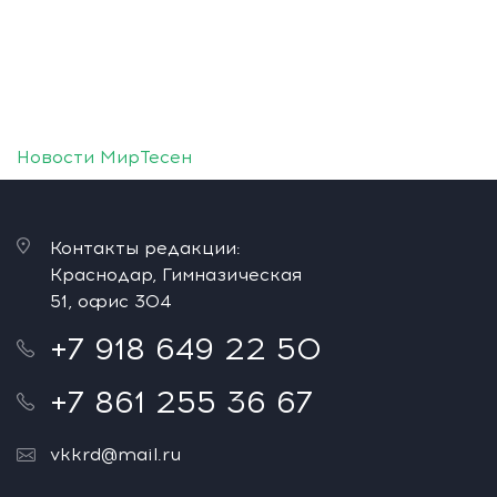
Новости МирТесен
Контакты редакции:
Краснодар, Гимназическая
51, офис 304
+7 918 649 22 50
+7 861 255 36 67
vkkrd@mail.ru