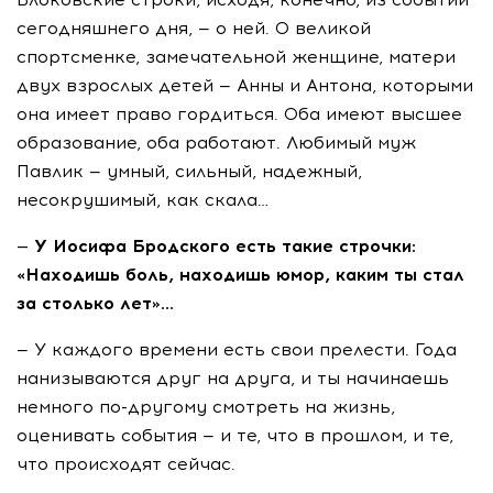
сегодняшнего дня, — о ней. О великой
спортсменке, замечательной женщине, матери
двух взрослых детей — Анны и Антона, которыми
она имеет право гордиться. Оба имеют высшее
образование, оба работают. Любимый муж
Павлик — умный, сильный, надежный,
несокрушимый, как скала…
— У Иосифа Бродского есть такие строчки:
«Находишь боль, находишь юмор, каким ты стал
за столько лет»…
— У каждого времени есть свои прелести. Года
нанизываются друг на друга, и ты начинаешь
немного
по-другому
смотреть на жизнь,
оценивать события — и те, что в прошлом, и те,
что происходят сейчас.