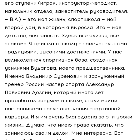
его ступени (игрок,
инструктор-методист
,
начальник отдела, заместитель руководителя.
— В.А.) — это моя жизнь, спортшкола — мой
второй дом, в котором я выросла. Это — мое
детство, моя юность. Здесь все близко, все
знакомо. Я пришла в школу с замечательными
традициями, высокими достижениями. У нас
великолепная спортивная база, созданная
усилиями Будагова, моего предшественника.
Именно Владимир Суренович и заслуженный
тренер России мастер спорта Александр
Павлович Долгий, который много лет
проработал завучем в школе, стали моими
наставниками после окончания спортивной
карьеры. И я им очень благодарна за эти уроки
жизни… Думаю, что имею право сказать, что
занимаюсь своим делом. Мне интересно. Вот