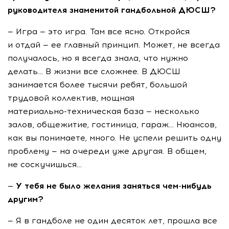
руководителя знаменитой гандбольной ДЮСШ?
— Игра — это игра. Там все ясно. Откройся
и отдай — ее главный принцип. Может, не всегда
получалось, но я всегда знала, что нужно
делать… В жизни все сложнее. В ДЮСШ
занимается более тысячи ребят, большой
трудовой коллектив, мощная
материально-техническая
база — несколько
залов, общежитие, гостиница, гараж… Нюансов,
как вы понимаете, много. Не успели решить одну
проблему — на очереди уже другая. В общем,
не соскучишься…
— У тебя не было желания заняться
чем-нибудь
другим?
— Я в гандболе не один десяток лет, прошла все