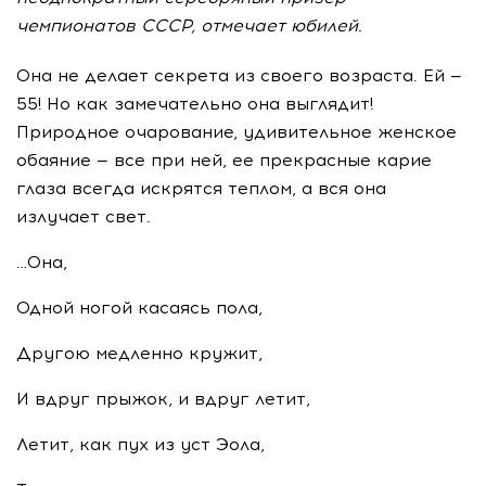
чемпионатов СССР, отмечает юбилей.
Она не делает секрета из своего возраста. Ей —
55! Но как замечательно она выглядит!
Природное очарование, удивительное женское
обаяние — все при ней, ее прекрасные карие
глаза всегда искрятся теплом, а вся она
излучает свет.
…Она,
Одной ногой касаясь пола,
Другою медленно кружит,
И вдруг прыжок, и вдруг летит,
Летит, как пух из уст Эола,