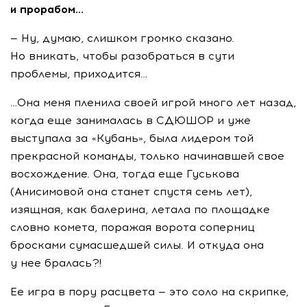
и прорабом…
— Ну, думаю, слишком громко сказано.
Но вникать, чтобы разобраться в сути
проблемы, приходится…
…Она меня пленила своей игрой много лет назад,
когда еще занималась в СДЮШОР и уже
выступала за «Кубань», была лидером той
прекрасной команды, только начинавшей свое
восхождение. Она, тогда еще Гуськова
(Анисимовой она станет спустя семь лет),
изящная, как балерина, летала по площадке
словно комета, поражая ворота соперниц
бросками сумасшедшей силы. И откуда она
у нее бралась?!
Ее игра в пору расцвета — это соло на скрипке,