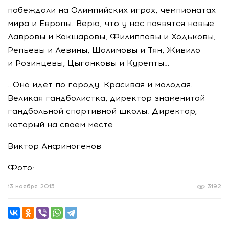
побеждали на Олимпийских играх, чемпионатах
мира и Европы. Верю, что у нас появятся новые
Лавровы и Кокшаровы, Филипповы и Ходьковы,
Репьевы и Левины, Шалимовы и Тян, Живило
и Розинцевы, Цыганковы и Курепты…
…Она идет по городу. Красивая и молодая.
Великая гандболистка, директор знаменитой
гандбольной спортивной школы. Директор,
который на своем месте.
Виктор Анфиногенов
Фото:
13 ноября 2015
3192