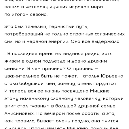
вошла в четверку лучших игроков мира
по итогам сезона.
Это был тяжелый, тернистый путь,
потребовавший не только огромных физических
сил, но и нервной энергии. Она все выдержала.
…В последнее время мы видимся редко, хотя
живем в одном подъезде и давно дружим
семьями. В чем причина? О, причина —
уважительнее быть не может. Наталья Юрьевна
стала бабушкой, чем, замечу, очень гордится.
И теперь вся ее жизнь посвящена Мишане,
этому маленькому славному человечку, который
вмиг стал главным в большой дружной семье
Анисимовых. По вечерам после работы, а это,
как правило, бывает очень поздно, она мчится
к дочери, чтобы увидеть Мишаню, помочь Ане.