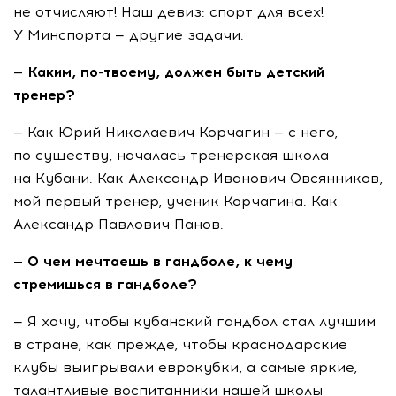
не отчисляют! Наш девиз: спорт для всех!
У Минспорта — другие задачи.
— Каким,
по-твоему
, должен быть детский
тренер?
— Как Юрий Николаевич Корчагин — с него,
по существу, началась тренерская школа
на Кубани. Как Александр Иванович Овсянников,
мой первый тренер, ученик Корчагина. Как
Александр Павлович Панов.
— О чем мечтаешь в
гандболе
, к чему
стремишься в гандболе?
— Я хочу, чтобы кубанский гандбол стал лучшим
в стране, как прежде, чтобы краснодарские
клубы выигрывали еврокубки, а самые яркие,
талантливые воспитанники нашей школы