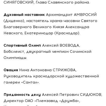
СИНЯГОВСКИЙ, Глава Славянского района.
Духовный наставник
Архимандрит АМВРОСИЙ
(Диденко), настоятель храма-часовни Святого
Благоверного Великого Князя Александра
Невского, Екатеринодар (Краснодар).
Спортивный Олимп
Алексей ВОЕВОДА,
Бобслеист, двукратный чемпион Сочинской
Олимпиады.
Овация
Нина Антоновна СТРИЖОВА,
Руководитель краснодарской художественной
галереи «Сантал».
Преданность делу
Алексей Петрович СИДЮКОВ,
Директор ОАО «Племзавод «Дружба»,