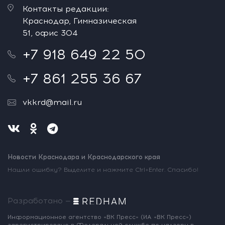
Контакты редакции:
Краснодар, Гимназическая
51, офис 304
+7 918 649 22 50
+7 861 255 36 67
vkkrd@mail.ru
Новости Краснодара и Краснодарского края
Нашли ошибку? Выделите и нажмите Ctrl+Enter. Спасибо!
Разработано —
Информационное агентство «ВК Пресс»
(ИА «ВК Пресс»)