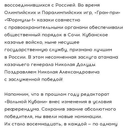
воссоединившихся с Россией. Во время
Олимпийских и Паралимпийских игр, «Гран-при»
«Формулы-1» казаки совместно
с правоохранительными органами обеспечивали
общественный порядок в Сочи. Кубанское
казачье войско, ныне несущее
государственную службу, признано лучшим
в России. В этом несомненная заслуга атамана
казачьего генерала Николая Долуды.
Поздравляем Николая Александровича
с заслуженной победой!
Напомним, что в прошлом году редакторат
«Вольной Кубани» внес изменения в условия
референдума. Сохранив звание абсолютного
победителя, мы ввели новые номинации.
Их стало восемнадцать, в каждой — по одному