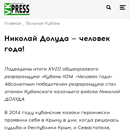
Главная
Вольная Кубань
Николай Долуда — человек
года!
Подведены итоги XVIII общекраевого
референдума «Кубань-1014: «Человек года»
Абсолютным победителем референдума стал
атаман Кубанского казачьего войска Николай
ДОЛУДА.
В 2014 году кубанские казаки героически
проявили себя в Крыму в дни, когда решалась
судьба и Республики Крым, и Севастополя,