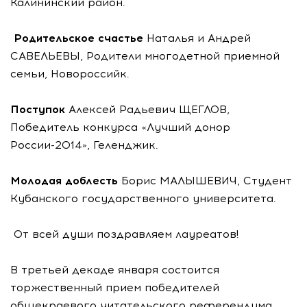
Калининский район.
Родительское счастье
Наталья и Андрей
САВЕЛЬЕВЫ, Родители многодетной приемной
семьи, Новороссийк.
Поступок
Алексей Радьевич ЩЕГЛОВ,
Победитель конкурса «Лучший донор
России-2014», Геленджик.
Молодая доблесть
Борис МАЛЫШЕВИЧ, Студент
Кубанского государственного университета.
От всей души поздравляем лауреатов!
В третьей декаде января состоится
торжественный прием победителей
общекраевого читательского референдума.