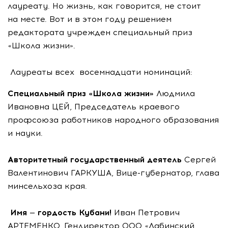
лауреату. Но жизнь, как говорится, не стоит
на месте. Вот и в этом году решением
редактората учрежден специальный приз
«Школа жизни».
Лауреаты всех восемнадцати номинаций:
Специальный приз «Школа жизни»
Людмила
Ивановна ЦЕЙ, Председатель краевого
профсоюза работников народного образования
и науки.
Авторитетный государственный деятель
Сергей
Валентинович ГАРКУША, Вице-губернатор, глава
минсельхоза края.
Имя — гордость Кубани!
Иван Петрович
АРТЕМЕНКО, Гендиректор ООО «Лабинский