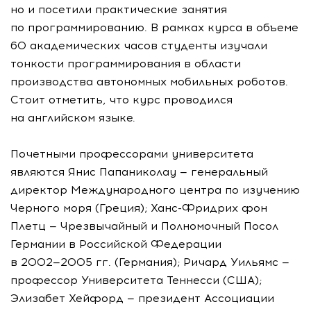
но и посетили практические занятия
по программированию. В рамках курса в объеме
60 академических часов студенты изучали
тонкости программирования в области
производства автономных мобильных роботов.
Стоит отметить, что курс проводился
на английском языке.
Почетными профессорами университета
являются Янис Папаниколау — генеральный
директор Международного центра по изучению
Черного моря (Греция);
Ханс-Фридрих
фон
Плетц — Чрезвычайный и Полномочный Посол
Германии в Российской Федерации
в
2002—2005 гг.
(Германия); Ричард Уильямс —
профессор Университета Теннесси (США);
Элизабет Хейфорд — президент Ассоциации