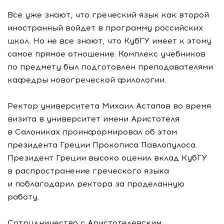
Все уже знают, что греческий язык как второй
иностранный войдет в программу российских
школ. Но не все знают, что КубГУ имеет к этому
самое прямое отношение. Комплекс учебников
по предмету был подготовлен преподавателями
кафедры новогреческой филологии.
Ректор университета Михаил Астапов во время
визита в университет имени Аристотеля
в Салониках проинформировал об этом
президента Греции Прокописа Павлопулоса.
Президент Греции высоко оценил вклад КубГУ
в распространение греческого языка
и поблагодарил ректора за проделанную
работу.
Сотрудничество с Аристотелевским