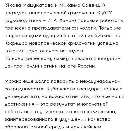
(Якова Мацукатова и Михаила Саввиди)
кафедру новогреческой филологии КубГУ
(руководитель —
И. А. Хаман
) прибыли работать
греческие
преподаватели-филологи
. Тогда же
в вузе создали одну из богатейших библиотек.
Кафедра новогреческой филологии успешно
готовит педагогические кадры
по новогреческому языку и является ведущим
центром эллинистики на юге России.
Можно еще долго говорить о международном
сотрудничестве Кубанского государственного
университета, но важно отметить, что все наши
достижения — это результат многолетней
работы всего университетского коллектива,
заинтересованного в улучшении качества
образовательной среды и дальнейшем