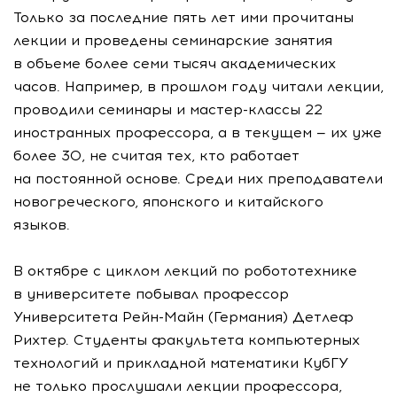
Только за последние пять лет ими прочитаны
лекции и проведены семинарские занятия
в объеме более семи тысяч академических
часов. Например, в прошлом году читали лекции,
проводили семинары и
мастер-классы
22
иностранных профессора, а в текущем — их уже
более 30, не считая тех, кто работает
на постоянной основе. Среди них преподаватели
новогреческого, японского и китайского
языков.
В октябре с циклом лекций по робототехнике
в университете побывал профессор
Университета
Рейн-Майн
(Германия) Детлеф
Рихтер. Студенты факультета компьютерных
технологий и прикладной математики КубГУ
не только прослушали лекции профессора,