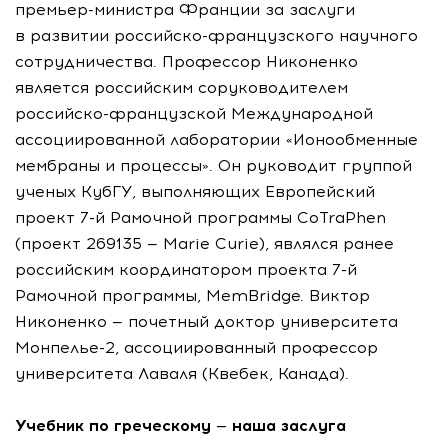
премьер-министра
Франции за заслуги
в развитии
российско-французского
научного
сотрудничества. Профессор Никоненко
является российским соруководителем
российско-французской
Международной
ассоциированной лаборатории «Ионообменные
мембраны и процессы». Он руководит группой
ученых КубГУ, выполняющих Европейский
проект
7-й
Рамочной программы CoTraPhen
(проект 269135 — Marie Curie), являлся ранее
российским координатором проекта
7-й
Рамочной программы, MemBridge. Виктор
Никоненко — почетный доктор университета
Монпелье-2
, ассоциированный профессор
университета Лаваля (Квебек, Канада).
Учебник по греческому — наша заслуга