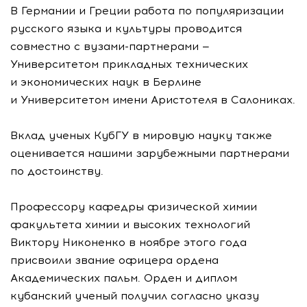
В Германии и Греции работа по популяризации
русского языка и культуры проводится
совместно с
вузами-партнерами
—
Университетом прикладных технических
и экономических наук в Берлине
и Университетом имени Аристотеля в Салониках.
Вклад ученых КубГУ в мировую науку также
оценивается нашими зарубежными партнерами
по достоинству.
Профессору кафедры физической химии
факультета химии и высоких технологий
Виктору Никоненко в ноябре этого года
присвоили звание офицера ордена
Академических пальм. Орден и диплом
кубанский ученый получил согласно указу