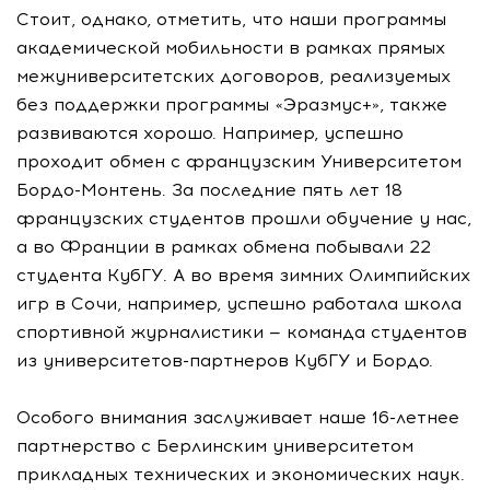
Стоит, однако, отметить, что наши программы
академической мобильности в рамках прямых
межуниверситетских договоров, реализуемых
без поддержки программы «Эразмус+», также
развиваются хорошо. Например, успешно
проходит обмен с французским Университетом
Бордо-Монтень
. За последние пять лет 18
французских студентов прошли обучение у нас,
а во Франции в рамках обмена побывали 22
студента КубГУ. А во время зимних Олимпийских
игр в Сочи, например, успешно работала школа
спортивной журналистики — команда студентов
из
университетов-партнеров
КубГУ и Бордо.
Особого внимания заслуживает наше
16-летнее
партнерство с Берлинским университетом
прикладных технических и экономических наук.