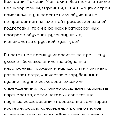
Болгарии, Польши, Монголии, Вьетнама, а также
Великобритании, Франции, США и других стран
приезжали в университет для обучения как
по программам пятилетней профессиональной
подготовки, так и в рамках краткосрочных
программ обучения русскому языку
и знакомства с русской культурой.
В настоящее время университет
по-прежнему
уделяет большое внимание обучению
иностранных граждан и наряду с этим активно
развивает сотрудничество с зарубежными
вузами,
научно-исследовательскими
учреждениями, постоянно расширяет форматы
партнерства, среди которых совместные
научные исследования; проведение семинаров,
мастер-классов
, конференций, симпозиумов,
выставок, летних школ; обмен специалистами