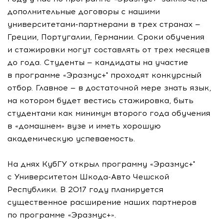
дополнительные договоры с нашими
университетами-партнерами
в трех странах —
Греции, Португалии, Германии. Сроки обучения
и стажировки могут составлять от трех месяцев
до года. Студенты — кандидаты на участие
в программе «Эразмус+" проходят конкурсный
отбор. Главное — в достаточной мере знать язык,
на котором будет вестись стажировка, быть
студентами как минимум второго года обучения
в «домашнем» вузе и иметь хорошую
академическую успеваемость.
На днях КубГУ открыл программу «Эразмус+"
с Университетом
Шкода-Авто
Чешской
Республики. В 2017 году планируется
существенное расширение наших партнеров
по программе «Эразмус+».