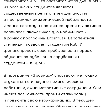
самостоятельно. Это обстоятельство для многих
из российских студентов является
существенным препятствием для участия
в программах академической мобильности.
Именно поэтому в настоящее время мы активно
развиваем академическую мобильность
в рамках программы Erasmus+. Европейская
стипендия позволяет студентам КубГУ
финансировать свое пребывание в период
обучения за рубежом, а зарубежным
студентам — в КубГУ.
В программе «Эразмус+" участвуют не только
студенты, но и
научно-педагогические
работники, административные сотрудники. Они
имеют возможность пройти стажировку
и повысить свою квалификацию. В текущем
году у нас по программе «Эразмус+" заключены