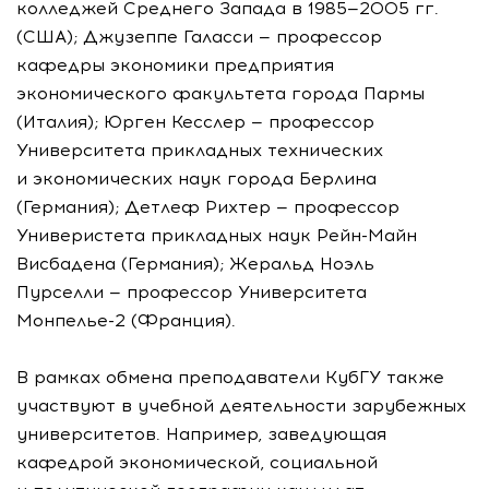
колледжей Среднего Запада в
1985—2005 гг.
(США); Джузеппе Галасси — профессор
кафедры экономики предприятия
экономического факультета города Пармы
(Италия); Юрген Кесслер — профессор
Университета прикладных технических
и экономических наук города Берлина
(Германия); Детлеф Рихтер — профессор
Универистета прикладных наук
Рейн-Майн
Висбадена (Германия); Жеральд Ноэль
Пурселли — профессор Университета
Монпелье-2
(Франция).
В рамках обмена преподаватели КубГУ также
участвуют в учебной деятельности зарубежных
университетов. Например, заведующая
кафедрой экономической, социальной