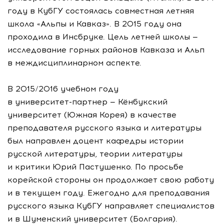
году в КубГУ состоялась совместная летняя
школа «Альпы и Кавказ». В 2015 году она
проходила в Инсбруке. Цель летней школы —
исследование горных районов Кавказа и Альп
в междисциплинарном аспекте.
В 2015/2016 учебном году
в
университет-партнер
— Кёнбукский
университет (Южная Корея) в качестве
преподавателя русского языка и литературы
был направлен доцент кафедры истории
русской литературы, теории литературы
и критики Юрий Пастушенко. По просьбе
корейской стороны он продолжает свою работу
и в текущем году. Ежегодно для преподавания
русского языка КубГУ направляет специалистов
и в Шуменский университет (Болгария).