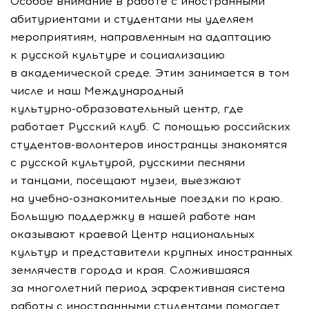
Особое внимание в работе с иностранными
абитуриентами и студентами мы уделяем
мероприятиям, направленным на адаптацию
к русской культуре и социализацию
в академической среде. Этим занимается в том
числе и наш Международный
культурно-образовательный
центр, где
работает Русский клуб. С помощью российских
студентов-волонтеров
иностранцы знакомятся
с русской культурой, русскими песнями
и танцами, посещают музеи, выезжают
на
учебно-ознакомительные
поездки по краю.
Большую поддержку в нашей работе нам
оказывают краевой Центр национальных
культур и представители крупных иностранных
землячеств города и края. Сложившаяся
за многолетний период эффективная система
работы с иностранными студентами помогает