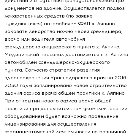
действий и отсутствия правоустанавливающих
документов на здание. Осуществляется подвоз
лекарственных средств (по заявке
нуждающихся) автомобилем ФАП х. Ляпино.
Заказать лекарства можно через фельдшера,
врача или водителя автомобиля
фельдшерско-акушерского
пункта х. Ляпино.
Медицинский персонал доставляется в х. Ляпино
автомобилем
фельдшерско-акушерского
пункта. Согласно стратегии развития
здравоохранения Краснодарского края на 2016–
2030 годы запланировано новое строительство
здания офиса врача общей практики х. Ляпино.
При открытии нового офиса врача общей
практики при дополнительном укомплектовании
оборудованием будет возможно проведение
лицензирования для осуществления
фармацевтической деятельности по розничной