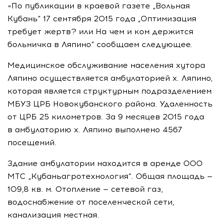
«По публикации в краевой газете „Вольная
Кубань“ 17 сентября 2015 года „Оптимизация
требует жертв? или На чем и ком держится
больничка в Ляпино“ сообщаем следующее.
Медицинское обслуживание населения хутора
Ляпино осуществляется амбулаторией х. Ляпино,
которая является структурным подразделением
МБУЗ ЦРБ Новокубанского района. Удаленность
от ЦРБ 25 километров. За 9 месяцев 2015 года
в амбулаторию х. Ляпино выполнено 4567
посещений.
Здание амбулатории находится в аренде ООО
МТС „Кубаньагротехнология“. Общая площадь —
109,8 кв. м. Отопление — сетевой газ,
водоснабжение от поселенческой сети,
канализация местная.