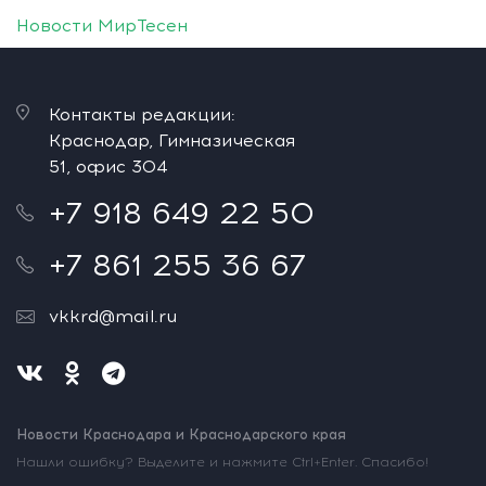
Новости МирТесен
Контакты редакции:
Краснодар, Гимназическая
51, офис 304
+7 918 649 22 50
+7 861 255 36 67
vkkrd@mail.ru
Новости Краснодара и Краснодарского края
Нашли ошибку? Выделите и нажмите Ctrl+Enter. Спасибо!