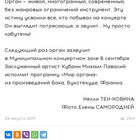
Орган — живой, многогранный, современный,
без жанровых ограничений инструмент. Эту
истину усвоили все, кто побывал на концерте.
Он выглядит потрясающе, а звучит… Ну просто
лабутены!
Следующий раз орган зазвучит
в Муниципальном концертном зале 8 сентября.
Заслуженный артист Кубани Михаил Павалий
исполнит программу «Мир органа»
из произведений Баха, Букстехуде, Франка.
Нелли
ТЕН-КОВИНА
.
Фото Елены САМОРОДНЕЙ.
29 августа 2017
2941