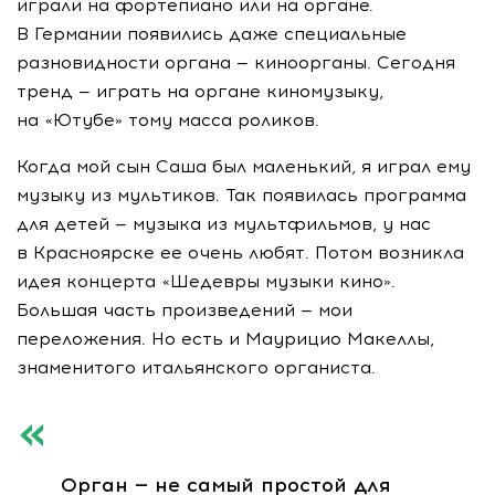
играли на фортепиано или на органе.
В Германии появились даже специальные
разновидности органа — киноорганы. Сегодня
тренд — играть на органе киномузыку,
на «Ютубе» тому масса роликов.
Когда мой сын Саша был маленький, я играл ему
музыку из мультиков. Так появилась программа
для детей — музыка из мультфильмов, у нас
в Красноярске ее очень любят. Потом возникла
идея концерта «Шедевры музыки кино».
Большая часть произведений — мои
переложения. Но есть и Маурицио Макеллы,
знаменитого итальянского органиста.
Орган — не самый простой для