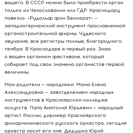
вашего. В СССР можно было приобрести орган
только из Чехословакии или ГДР. Краснодару
повезло: «Рудольф фон Беккерат» —
западногерманский инструмент прославленной
органостроительной фирмы. Чудесного
звучания, все регистры полные, благородного
тембра. В Краснодаре я первый раз. Знаю
о вашем органном фестивале, который
собирает под свои знамена органистов первой
величины.
Мои родители — народники. Мама Елена
Александровна — завотделением народных
инструментов в Красноярском колледже
искусств. Папа Анатолий Юрьевич — народный
артист России, дирижер Красноярского
филармонического русского оркестра, сегодня
оркестр носит его имя. Дедушка Юрий