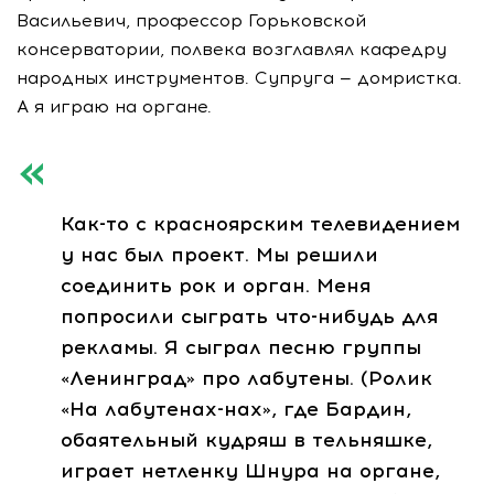
Васильевич, профессор Горьковской
консерватории, полвека возглавлял кафедру
народных инструментов. Супруга — домристка.
А я играю на органе.
Как-то
с красноярским телевидением
у нас был проект. Мы решили
соединить рок и орган. Меня
попросили сыграть
что-нибудь
для
рекламы. Я сыграл песню группы
«Ленинград» про лабутены. (Ролик
«На
лабутенах-нах
», где Бардин,
обаятельный кудряш в тельняшке,
играет нетленку Шнура на органе,