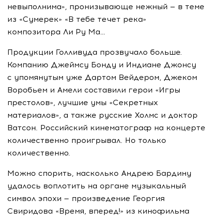
невыполнима», пронизывающе нежный — в теме
из «Сумерек» «В тебе течет река»
композитора Ли Ру Ма…
Продукции Голливуда прозвучало больше.
Компанию Джеймсу Бонду и Индиане Джонсу
с упомянутым уже Дартом Вейдером, Джеком
Воробьем и Амели составили герои «Игры
престолов», лучшие умы «Секретных
материалов», а также русские Холмс и доктор
Ватсон. Российский кинематограф на концерте
количественно проигрывал. Но только
количественно.
Можно спорить, насколько Андрею Бардину
удалось воплотить на органе музыкальный
символ эпохи — произведение Георгия
Свиридова «Время, вперед!» из кинофильма