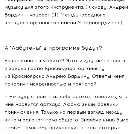
музыку для этого инструмента. (К слову, Андрей
Бардин — лауреат III Международного
конкурса органистов имени М.Таривердиева.)
А "Лабутены" в программе будут?
Какое кино вы любите? Этот и другие вопросы
я задала гостю Краснодара, органисту
из Красноярска Андрею Бардину. Ответы меня
покорили искренностью и прямотой.
— Не буду строить из себя эстета, говорить, что
мне нравится артхаус. Люблю экшн, боевики,
приключения. Только на первый взгляд между
кино и органом мало общего. Вначале кино было
немым. Голос ему придавали таперы, которые