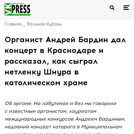
Главная
Вольная Кубань
Органист Андрей Бардин дал
концерт в Краснодаре и
рассказал, как сыграл
нетленку Шнура в
католическом храме
Об органе. На лабутенах и без мы говорили
с известным органистом, лауреатом
международных конкурсов Андреем Бардиным,
недавний концерт которого в Муниципальном