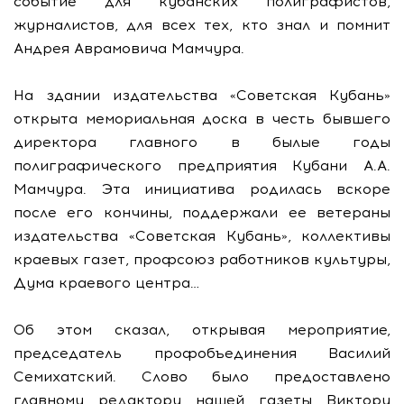
событие для кубанских полиграфистов,
журналистов, для всех тех, кто знал и помнит
Андрея Аврамовича Мамчура.
На здании издательства «Советская Кубань»
открыта мемориальная доска в честь бывшего
директора главного в былые годы
полиграфического предприятия Кубани А.А.
Мамчура. Эта инициатива родилась вскоре
после его кончины, поддержали ее ветераны
издательства «Советская Кубань», коллективы
краевых газет, профсоюз работников культуры,
Дума краевого центра…
Об этом сказал, открывая мероприятие,
председатель профобъединения Василий
Семихатский. Слово было предоставлено
главному редактору нашей газеты Виктору