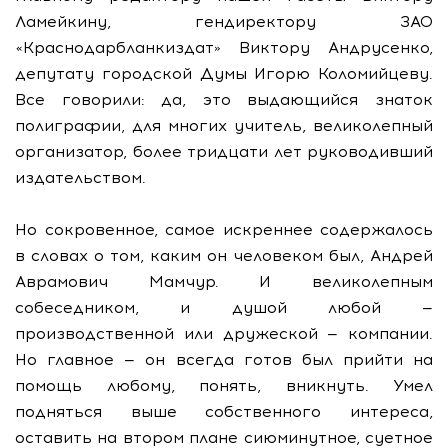
Ламейкину, гендиректору ЗАО
«Краснодарбланкиздат» Виктору Андрусенко,
депутату городской Думы Игорю Коломийцеву.
Все говорили: да, это выдающийся знаток
полиграфии, для многих учитель, великолепный
организатор, более тридцати лет руководивший
издательством.
Но сокровенное, самое искреннее содержалось
в словах о том, каким он человеком был, Андрей
Аврамович Мамчур. И великолепным
собеседником, и душой любой —
производственной или дружеской — компании.
Но главное — он всегда готов был прийти на
помощь любому, понять, вникнуть. Умел
подняться выше собственного интереса,
оставить на втором плане сиюминутное, суетное