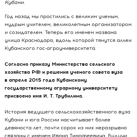
Кубани.
Год назад мы простились с великим ученым,
мудрым учителем, великолепным организатором
и созидателем. Теперь его именем названа
улица Краснодара, вдоль которой тянутся аллеи
Кубанского
гос-агроуниверситета
.
Согласно приказу Министерства сельского
хозяйства РФ и решения ученого совета вуза
в апреле 2015 года Кубанскому
государственному аграрному университету
присвоено имя
И. Т. Трубилина
.
История ведущего сельскохозяйственного вуза
Кубани и юга России насчитывает более
девяноста лет, почти сорок из них неразрывно
связаны с именем Ивана Тимофеевича. Будучи