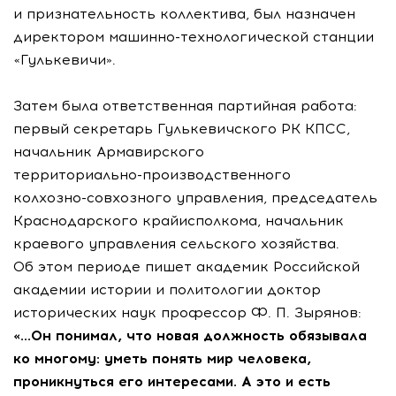
и признательность коллектива, был назначен
директором
машинно-технологической
станции
«Гулькевичи».
Затем была ответственная партийная работа:
первый секретарь Гулькевичского РК КПСС,
начальник Армавирского
территориально-производственного
колхозно-совхозного
управления, председатель
Краснодарского крайисполкома, начальник
краевого управления сельского хозяйства.
Об этом периоде пишет академик Российской
академии истории и политологии доктор
исторических наук профессор
Ф. П. Зырянов
:
«…Он понимал, что новая должность обязывала
ко многому: уметь понять мир человека,
проникнуться его интересами. А это и есть