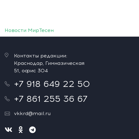
Новости МирТесен
Контакты редакции:
Краснодар, Гимназическая
51, офис 304
+7 918 649 22 50
+7 861 255 36 67
vkkrd@mail.ru