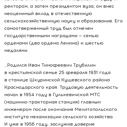
ректором, а затем президентом вуза, он внес
неоценимый вклад в отечественную
сельскохозяйственную науку и образование. Его
самоотверженный труд был отмечен
государственными наградами — семью
орденами (два ордена Ленина) и шестью
медалями.
…Родился Иван Тимофеевич Трубилин
в крестьянской семье 25 февраля 1931 года
в станице Шкуринской Кущевского района
Краснодарского края. Трудовую деятельность
начал в 1954 году в Гулькевичской МТС
(
машинно-тракторная
станция) главным
инженером после окончания Мелитопольского
института механизации сельского хозяйства.
И уже в 1956 году, заслужив доверие