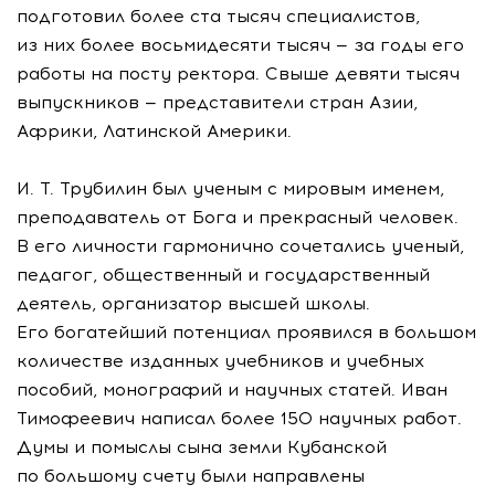
подготовил более ста тысяч специалистов,
из них более восьмидесяти тысяч — за годы его
работы на посту ректора. Свыше девяти тысяч
выпускников — представители стран Азии,
Африки, Латинской Америки.
И. Т. Трубилин
был ученым с мировым именем,
преподаватель от Бога и прекрасный человек.
В его личности гармонично сочетались ученый,
педагог, общественный и государственный
деятель, организатор высшей школы.
Его богатейший потенциал проявился в большом
количестве изданных учебников и учебных
пособий, монографий и научных статей. Иван
Тимофеевич написал более 150 научных работ.
Думы и помыслы сына земли Кубанской
по большому счету были направлены