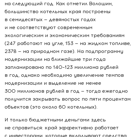
на следующий год. Как отметил Волошин,
большинство котельных края построены
в семидесятых — девяностых годах
и не соответствуют современным
экологическим и экономическим требованиям
(247 работают на угле, 153 — на жидком топливе,
2378 — на природном газе). На подпрограмму
модернизации на ближайшие три года
запланировано по 140–123 миллиона рублей
в год, однако необходимо увеличение темпов
модернизации и выделение не менее
300 миллионов рублей в год — тогда ежегодно
получится закрывать вопрос по пяти процентам
объектов (это около 60 котельных).
И только бюджетными деньгами здесь
не справиться: край эффективно работает
с инвесторами, которые вкладывают средства