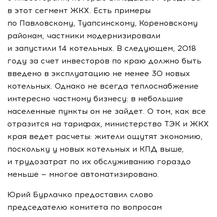
в этот сегмент
ЖКХ
. Есть примеры
по Павловскому, Туапсинскому, Кореновскому
районам, частники модернизировали
и запустили 14 котельных. В следующем, 2018
году за счет инвесторов по краю должно быть
введено в эксплуатацию не менее 30 новых
котельных. Однако не всегда теплоснабжение
интересно частному бизнесу: в небольшие
населенные пункты он не зайдет. О том, как все
отразится на тарифах, министерство ТЭК и
ЖКХ
края ведет расчеты: жители ощутят экономию,
поскольку у новых котельных и КПД выше,
и трудозатрат по их обслуживанию гораздо
меньше — многое автоматизировано.
Юрий Бурлачко предоставил слово
председателю комитета по вопросам