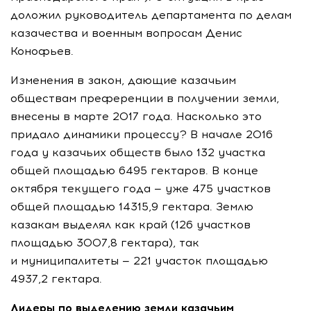
доложил руководитель департамента по делам
казачества и военным вопросам Денис
Конофьев.
Изменения в закон, дающие казачьим
обществам преференции в получении земли,
внесены в марте 2017 года. Насколько это
придало динамики процессу? В начале 2016
года у казачьих обществ было 132 участка
общей площадью 6495 гектаров. В конце
октября текущего года — уже 475 участков
общей площадью 14315,9 гектара. Землю
казакам выделял как край (126 участков
площадью 3007,8 гектара), так
и муниципалитеты — 221 участок площадью
4937,2 гектара.
Лидеры по выделению земли казачьим