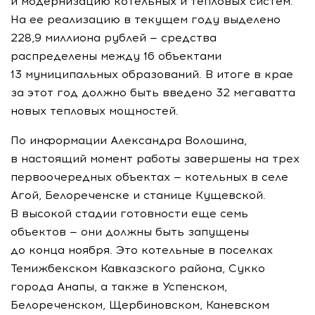
и модернизацию котельных и тепловых систем.
На ее реализацию в текущем году выделено
228,9 миллиона рублей — средства
распределены между 16 объектами
13 муниципальных образований. В итоге в крае
за этот год должно быть введено 32 мегаватта
новых тепловых мощностей.
По информации Александра Волошина,
в настоящий момент работы завершены на трех
первоочередных объектах — котельных в селе
Агой, Белореченске и станице Кущевской.
В высокой стадии готовности еще семь
объектов — они должны быть запущены
до конца ноября. Это котельные в поселках
Темижбекском Кавказского района, Сукко
города Анапы, а также в Успенском,
Белореченском, Щербиновском, Каневском