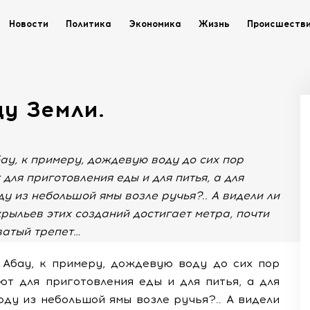
Новости
Политика
Экономика
Жизнь
Происшеств
у Земли.
бау, к примеру, дождевую воду до сих пор
для приготовления еды и для питья, а для
у из небольшой ямы возле ручья?.. А видели ли
рыльев этих созданий достигает метра, почти
ватый трепет…
е Абау, к примеру, дождевую воду до сих пор
ют для приготовления еды и для питья, а для
оду из небольшой ямы возле ручья?.. А видели