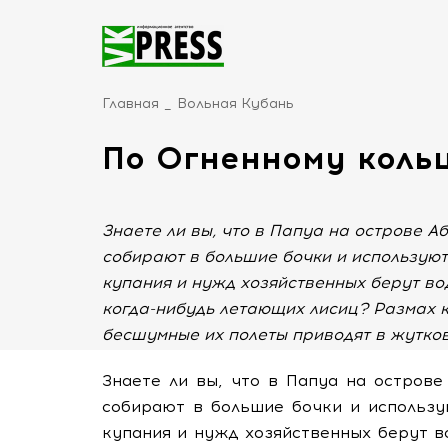
Главная
Вольная Кубань
По Огненному кольц
Знаете ли вы, что в Папуа на острове А
собирают в большие бочки и используют 
купания и нужд хозяйственных берут вод
когда-нибудь летающих лисиц? Размах к
бесшумные их полеты приводят в жутко
Знаете ли вы, что в Папуа на остров
собирают в большие бочки и использу
купания и нужд хозяйственных берут в