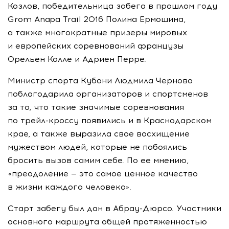
Козлов, победительница забега в прошлом году
Grom Anapa Trail 2016 Полина Ермошина,
а также многократные призеры мировых
и европейских соревнований французы
Орельен Колле и Адриен Перре.
Министр спорта Кубани Людмила Чернова
поблагодарила организаторов и спортсменов
за то, что такие значимые соревнования
по
трейл-кроссу
появились и в Краснодарском
крае, а также выразила свое восхищение
мужеством людей, которые не побоялись
бросить вызов самим себе. По ее мнению,
«преодоление — это самое ценное качество
в жизни каждого человека».
Старт забегу был дан в
Абрау-Дюрсо
. Участники
основного маршрута общей протяженностью