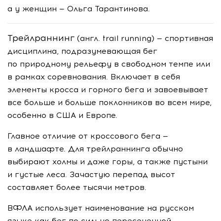
а у женщин — Ольга Тарантинова.
Трейлраннинг
(англ. trail running) — спортивная
дисциплина, подразумевающая бег
по природному рельефу в свободном темпе или
в рамках соревнования. Включает в себя
элементы кросса и горного бега и завоевывает
все больше и больше поклонников во всем мире,
особенно в США и Европе.
Главное отличие от кроссового бега —
в ландшафте. Для трейлраннинга обычно
выбирают холмы и даже горы, а также пустыни
и густые леса. Зачастую перепад высот
составляет более тысячи метров.
ВФЛА использует наименование на русском
языке как бег по сильно пересеченной