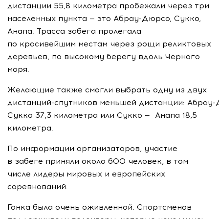
дистанции 55,8 километра пробежали через три
населенных пункта — это
Абрау-Дюрсо
, Сукко,
Анапа. Трасса забега пролегала
по красивейшим местам через рощи реликтовых
деревьев, по высокому берегу вдоль Черного
моря.
Желающие также смогли выбрать одну из двух
дистанций-спутников меньшей дистанции:
Абрау-
Сукко 37,3 километра или Сукко — Анапа 18,5
километра.
По информации организаторов, участие
в забеге приняли около 600 человек, в том
числе лидеры мировых и европейских
соревнований.
Гонка была очень оживленной. Спортсменов