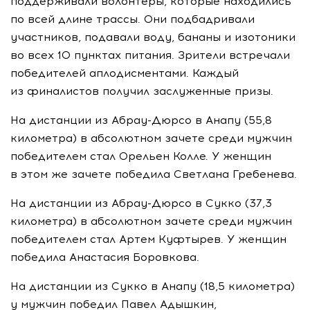
поддерживали волонтеры, которые находились
по всей длине трассы. Они подбадривали
участников, подавали воду, бананы и изотоники
во всех 10 пунктах питания. Зрители встречали
победителей аплодисментами. Каждый
из финалистов получил заслуженные призы.
На дистанции из
Абрау-Дюрсо
в Анапу (55,8
километра) в абсолютном зачете среди мужчин
победителем стал Орельен Колле. У женщин
в этом же зачете победила Светлана Гребенева.
На дистанции из
Абрау-Дюрсо
в Сукко (37,3
километра) в абсолютном зачете среди мужчин
победителем стал Артем Куфтырев. У женщин
победила Анастасия Боровкова.
На дистанции из Сукко в Анапу (18,5 километра)
у мужчин победил Павел Адышкин,