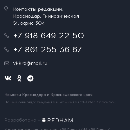
Контакты редакции:
Краснодар, Гимназическая
51, офис 304
+7 918 649 22 50
+7 861 255 36 67
vkkrd@mail.ru
Новости Краснодара и Краснодарского края
Нашли ошибку? Выделите и нажмите Ctrl+Enter. Спасибо!
Разработано —
Информационное агентство «ВК Пресс»
(ИА «ВК Пресс»)