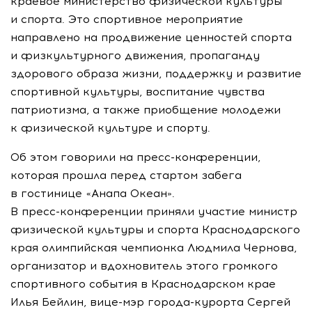
краевое министерство физической культуры
и спорта. Это спортивное мероприятие
направлено на продвижение ценностей спорта
и физкультурного движения, пропаганду
здорового образа жизни, поддержку и развитие
спортивной культуры, воспитание чувства
патриотизма, а также приобщение молодежи
к физической культуре и спорту.
Об этом говорили на
пресс-конференции
,
которая прошла перед стартом забега
в гостинице «Анапа Океан».
В
пресс-конференции
приняли участие министр
физической культуры и спорта Краснодарского
края олимпийская чемпионка Людмила Чернова,
организатор и вдохновитель этого громкого
спортивного события в Краснодарском крае
Илья Бейлин,
вице-мэр
города-курорта
Сергей