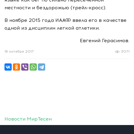
местности и бездорожью (
трейл-кросс
).
В ноябре 2015 года ИААФ ввела его в качестве
одной из дисциплин легкой атлетики.
Евгений Герасимов.
18 октября 2017
3071
Новости МирТесен