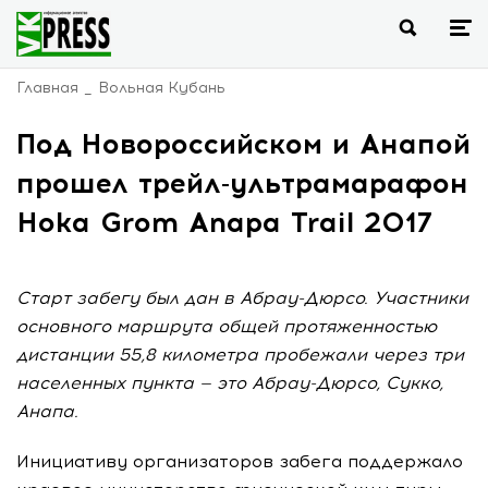
Главная
Вольная Кубань
Под Новороссийском и Анапой
прошел трейл-ультрамарафон
Hoka Grom Anapa Trail 2017
Старт забегу был дан в Абрау-Дюрсо. Участники
основного маршрута общей протяженностью
дистанции 55,8 километра пробежали через три
населенных пункта — это Абрау-Дюрсо, Сукко,
Анапа.
Инициативу организаторов забега поддержало