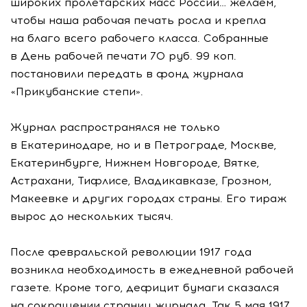
широких пролетарских масс России… желаем,
чтобы наша рабочая печать росла и крепла
на благо всего рабочего класса. Собранные
в День рабочей печати 70 руб. 99 коп.
постановили передать в фонд журнала
«Прикубанские степи».
Журнал распространялся не только
в Екатеринодаре, но и в Петрограде, Москве,
Екатеринбурге, Нижнем Новгороде, Вятке,
Астрахани, Тифлисе, Владикавказе, Грозном,
Макеевке и других городах страны. Его тираж
вырос до нескольких тысяч.
После февральской революции 1917 года
возникла необходимость в ежедневной рабочей
газете. Кроме того, дефицит бумаги сказался
на сокращении страниц журнала. Так 5 мая 1917