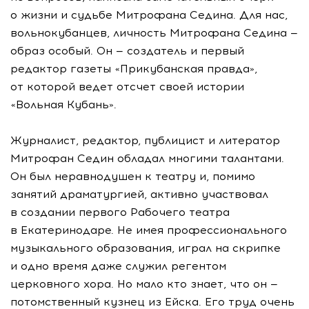
о жизни и судьбе Митрофана Седина. Для нас,
вольнокубанцев, личность Митрофана Седина —
образ особый. Он — создатель и первый
редактор газеты «Прикубанская правда»,
от которой ведет отсчет своей истории
«Вольная Кубань».
Журналист, редактор, публицист и литератор
Митрофан Седин обладал многими талантами.
Он был неравнодушен к театру и, помимо
занятий драматургией, активно участвовал
в создании первого Рабочего театра
в Екатеринодаре. Не имея профессионального
музыкального образования, играл на скрипке
и одно время даже служил регентом
церковного хора. Но мало кто знает, что он —
потомственный кузнец из Ейска. Его труд очень