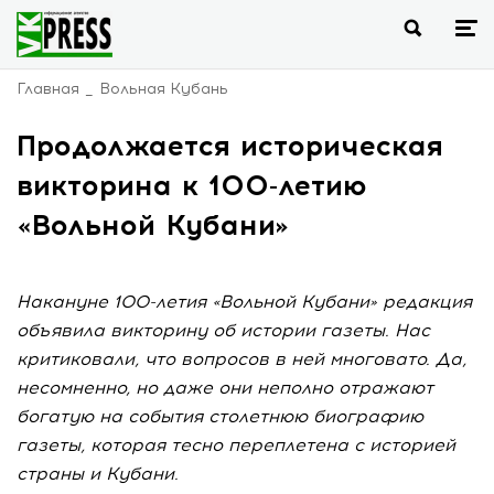
Главная
Вольная Кубань
Продолжается историческая
викторина к 100-летию
«Вольной Кубани»
Накануне 100-летия «Вольной Кубани» редакция
объявила викторину об истории газеты. Нас
критиковали, что вопросов в ней многовато. Да,
несомненно, но даже они неполно отражают
богатую на события столетнюю биографию
газеты, которая тесно переплетена с историей
страны и Кубани.