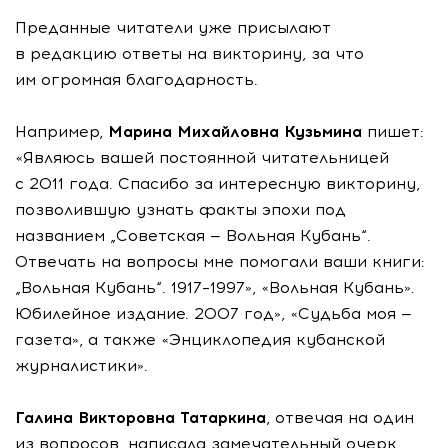
Преданные читатели уже присылают
в редакцию ответы на викторину, за что
им огромная благодарность.
Например,
Марина Михайловна Кузьмина
пишет:
«Являюсь вашей постоянной читательницей
с 2011 года. Спасибо за интересную викторину,
позволившую узнать факты эпохи под
названием „Советская — Вольная Кубань“.
Отвечать на вопросы мне помогали ваши книги:
„Вольная Кубань“. 1917–1997», «Вольная Кубань».
Юбилейное издание. 2007 год», «Судьба моя —
газета», а также «Энциклопедия кубанской
журналистики».
Галина Викторовна Татаркина
, отвечая на один
из вопросов, написала замечательный очерк