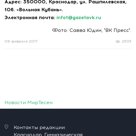
Адрес: 350000, Краснодар, ул. Рашпилевская,
106. «Вольная Кубань».
Электронная почта:
info1@gazetavk.ru
Фото: Савва Юдин, "ВК Пресс".
09 февраля 2017
2505
Новости МирТесен
Контакты редакции:
Краснодар, Гимназическая