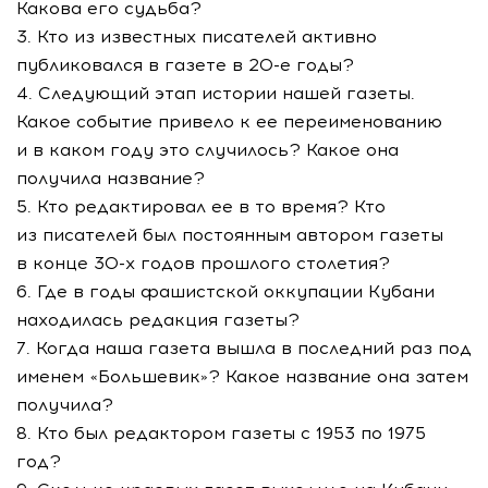
Какова его судьба?
3. Кто из известных писателей активно
публиковался в газете в
20-е
годы?
4. Следующий этап истории нашей газеты.
Какое событие привело к ее переименованию
и в каком году это случилось? Какое она
получила название?
5. Кто редактировал ее в то время? Кто
из писателей был постоянным автором газеты
в конце
30-х
годов прошлого столетия?
6. Где в годы фашистской оккупации Кубани
находилась редакция газеты?
7. Когда наша газета вышла в последний раз под
именем «Большевик»? Какое название она затем
получила?
8. Кто был редактором газеты с 1953 по 1975
год?