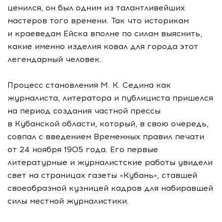
ценился, он был одним из талантливейших
мастеров того времени. Так что историкам
и краеведам Ейска вполне по силам выяснить,
какие именно изделия ковал для города этот
легендарный человек.
Процесс становления
М. К. Седина
как
журналиста, литератора и публициста пришелся
на период создания частной прессы
в Кубанской области, который, в свою очередь,
совпал с введением Временных правил печати
от 24 ноября 1905 года. Его первые
литературные и журналистские работы увидели
свет на страницах газеты «Кубань», ставшей
своеобразной кузницей кадров для набиравшей
силы местной журналистики.