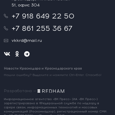
51, офис 304
+7 918 649 22 50
+7 861 255 36 67
vkkrd@mail.ru
Новости Краснодара и Краснодарского края
Нашли ошибку? Выделите и нажмите Ctrl+Enter. Спасибо!
Разработано —
Информационное агентство «ВК Пресс»
(ИА «ВК Пресс»)
зарегистрировано
в Федеральной службе по надзору
в
сфере связи, информационных
технологий и массовых
коммуникаций
(Роскомнадзор),
регистрационный номер СМИ: