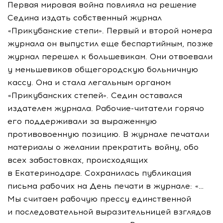
Первая мировая война повлияла на решение
Седина издать собственный журнал
«Прикубанские степи». Первый и второй номера
журнала он выпустил еще беспартийным, позже
журнал перешел к большевикам. Они отвоевали
у меньшевиков общегородскую больничную
кассу. Она и стала легальным органом
«Прикубанских степей». Седин оставался
издателем журнала.
Рабочие-читатели
горячо
его поддерживали за выраженную
противовоенную позицию. В журнале печатали
материалы о желании прекратить войну, обо
всех забастовках, происходящих
в Екатеринодаре. Сохранилась публикация
письма рабочих на День печати в журнале: «…
Мы считаем рабочую прессу единственной
и последовательной выразительницей взглядов