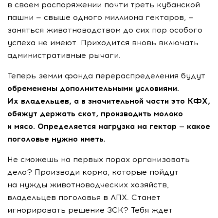
в своем распоряжении почти треть кубанской
пашни — свыше одного миллиона гектаров, —
заняться животноводством до сих пор особого
успеха не имеют. Приходится вновь включать
административные рычаги.
Теперь земли фонда перераспределения будут
обременены дополнительными условиями.
Их владельцев, а в значительной части это КФХ,
обяжут держать скот, производить молоко
и мясо. Определяется нагрузка на гектар — какое
поголовье нужно иметь.
Не сможешь на первых порах организовать
дело? Производи корма, которые пойдут
на нужды животноводческих хозяйств,
владельцев поголовья в ЛПХ. Станет
игнорировать решение ЗСК? Тебя ждет