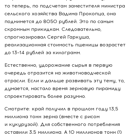
то теперь, по подсчетам заместителя министра
сельского хозяйства Вадима Прокопца, она
поднимется до 8050 рублей. Это по самым
скромным прикидкам. Следовательно,
спрогнозировал Сергей Гаркуша,
реализационная стоимость пшеницы возрастет
до 13–14 рублей за килограмм.
Естественно, удорожание сырья в первую
очередь отразится на животноводческой
отрасли. Если и дальше развивать эту тему, то,
думается, настало время зерновую пирамиду
спроектировать более разумно.
Смотрите: край получил в прошлом году 13,5
миллиона тонн зерна (вместе с рисом
и кукурузой). Для собственного потребления
оставили 3,5 миллиона. А 10 миллионов тонн (!)