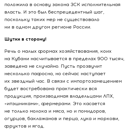
положила в основу закона ЗСК исполнительная
власть. И это был беспрецедентный шаг,
поскольку таких мер не существовало
ни в одном другом регионе России.
Шутки в сторону!
Речь о малых формах хозяйствования, коих
на Кубани насчитывается в пределах 900 тысяч,
заведена не случайно. Пусть прозвучит
несколько пафосно, но сейчас наступает
их звездный час. В связи с импортозамещением
будет востребована практически вся
продукция, производимая владельцами ЛПХ,
«ипэшниками», фермерами. Это касается
не только молока и мяса, но и помидоров,
огурцов, баклажанов и перца, лука и моркови,
фруктов и ягод.