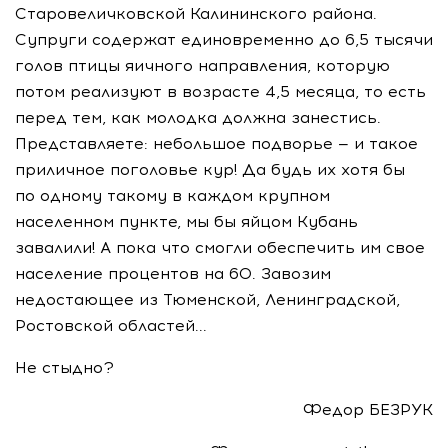
Старовеличковской Калининского района.
Супруги содержат единовременно до 6,5 тысячи
голов птицы яичного направления, которую
потом реализуют в возрасте 4,5 месяца, то есть
перед тем, как молодка должна занестись.
Представляете: небольшое подворье — и такое
приличное поголовье кур! Да будь их хотя бы
по одному такому в каждом крупном
населенном пункте, мы бы яйцом Кубань
завалили! А пока что смогли обеспечить им свое
население процентов на 60. Завозим
недостающее из Тюменской, Ленинградской,
Ростовской областей...
Не стыдно?
Федор БЕЗРУК