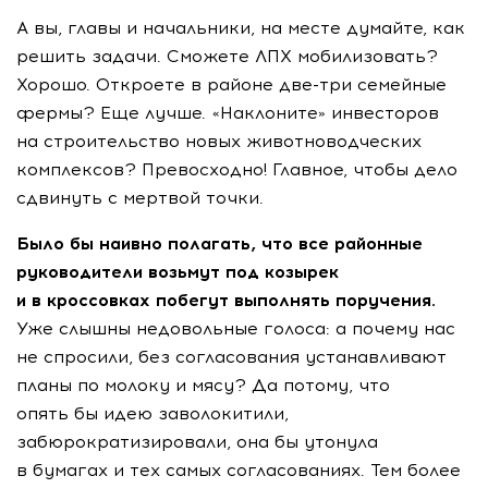
А вы, главы и начальники, на месте думайте, как
решить задачи. Сможете ЛПХ мобилизовать?
Хорошо. Откроете в районе две-три семейные
фермы? Еще лучше. «Наклоните» инвесторов
на строительство новых животноводческих
комплексов? Превосходно! Главное, чтобы дело
сдвинуть с мертвой точки.
Было бы наивно полагать, что все районные
руководители возьмут под козырек
и в кроссовках побегут выполнять поручения.
Уже слышны недовольные голоса: а почему нас
не спросили, без согласования устанавливают
планы по молоку и мясу? Да потому, что
опять бы идею заволокитили,
забюрократизировали, она бы утонула
в бумагах и тех самых согласованиях. Тем более