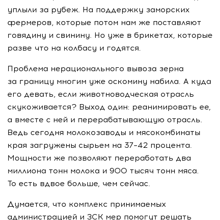
уплыли за рубеж. На поддержку заморских
фермеров, которые потом нам же поставляют
говядину и свинину. Но уже в брикетах, которые
разве что на колбасу и годятся.
Проблема нерационального вывоза зерна
за границу многим уже оскомину набила. А куда
его девать, если животноводческая отрасль
скукоживается? Выход один: реанимировать ее,
а вместе с ней и перерабатывающую отрасль.
Ведь сегодня молокозаводы и мясокомбинаты
края загружены сырьем на 37–42 процента.
Мощности же позволяют переработать два
миллиона тонн молока и 900 тысяч тонн мяса.
То есть вдвое больше, чем сейчас.
Думается, что комплекс принимаемых
администрацией и ЗСК мер помогут решать