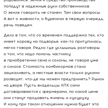
попадут в надежные руки собственников.
О земле говорить не станем. Там свои вопросы.
А вот о живности, о буренках в первую очередь,
речь поведем.
Дело в том, что со временем поддержка тех, кто
имеет корову на подворье. как-то притупилась,
мягко говоря. Редко где услышишь разговоры
о том, что надо помочь частнику
в приобретении сена и соломы, не говоря уже
о силосе. Стоимость комбикормов стала
зашкаливать, а местные власти только руками
разводят: что-де мы можем предпринять? Рынок
на дворе. Пусть владельцы ЛПХ сами
договариваются с фермерами, по какой цене
они станут продавать ячмень и кукурузу.
И кому при таком отношении нужна будет эта