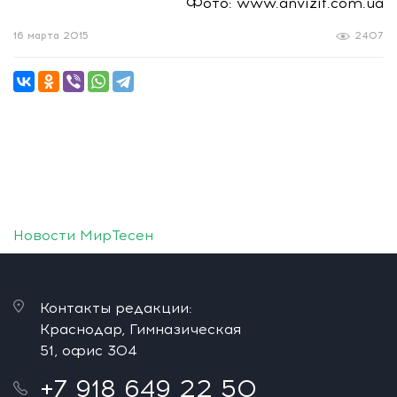
Фото: www.anvizit.com.ua
16 марта 2015
2407
Новости МирТесен
Контакты редакции:
Краснодар, Гимназическая
51, офис 304
+7 918 649 22 50