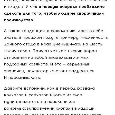
и плодов.
И что в первую очередь необходимо
сделать для того, чтобы люди не сворачивали
производство
.
А такая тенденция, к сожалению, дает о себе
знать. В прошлом году, к примеру, численность
дойного стада в крае уменьшилась на шесть
тысяч голов. Причем четыре тысячи коров
отправили на забой владельцы личных
подсобных хозяйств. И это — серьезный
звоночек, над которым стоит задуматься.
И поразмышлять.
Давайте вспомним, как в период развала
колхозов и совхозов многие из глав
муниципалитетов и начальников
райсельхозуправлений хлопали в ладоши,
радовались: земля и средства производства