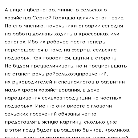
А вице-губернатор, министр сельского
хозяйства Сергей Гаркуша усилил этот тезис.
По его мнению, начальники-аграрии сегодня
на работу должны ходить в кроссовках или
сапогах. Ибо их рабочее место теперь
перемещается в поле, на фермы, сельские
подворья. Как говорится, шутки в сторону.
Не будем преувеличивать, но и преуменьшать
не станем роль райсельхозуправлений,
их руководителей и специалистов в развитии
малых форм хозяйствования, в деле
наращивания сельхозпродукции на частных
подворьях. Именно они вместе с главами
сельских поселений обязаны четко
представлять ясную картину: сколько уже
в этом году будет выращено бычков, кроликов,
птицы, сколько получено молока, мяса, овощей