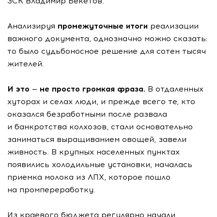
ЗСК Владимир Бекетов.
Анализируя
промежуточные итоги
реализации
важного документа, однозначно можно сказать:
то было судьбоносное решение для сотен тысяч
жителей.
И это — не просто громкая фраза.
В отдаленных
хуторах и селах люди, и прежде всего те, кто
оказался безработными после развала
и банкротства колхозов, стали основательно
заниматься выращиванием овощей, завели
живность. В крупных населенных пунктах
появились холодильные установки, началась
приемка молока из ЛПХ, которое пошло
на промпереработку.
Из краевого бюджета регулярно начали