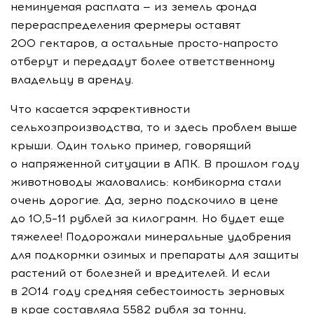
неминуемая расплата — из земель фонда
перераспределения фермеры оставят
200 гектаров, а остальные просто-напросто
отберут и передадут более ответственному
владельцу в аренду.
Что касается эффективности
сельхозпроизводства, то и здесь проблем выше
крыши. Один только пример, говорящий
о напряженной ситуации в АПК. В прошлом году
животноводы жаловались: комбикорма стали
очень дорогие. Да, зерно подскочило в цене
до 10,5–11 рублей за килограмм. Но будет еще
тяжелее! Подорожали минеральные удобрения
для подкормки озимых и препараты для защиты
растений от болезней и вредителей. И если
в 2014 году средняя себестоимость зерновых
в крае составляла 5582 рубля за тонну,